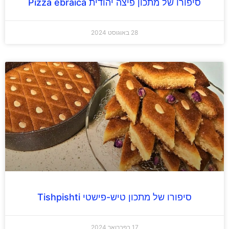
סיפורו של מתכון פיצה יהודית Pizza ebraica
28 באוגוסט 2024
סיפורו של מתכון טיש-פישטי Tishpishti
17 בפברואר 2024