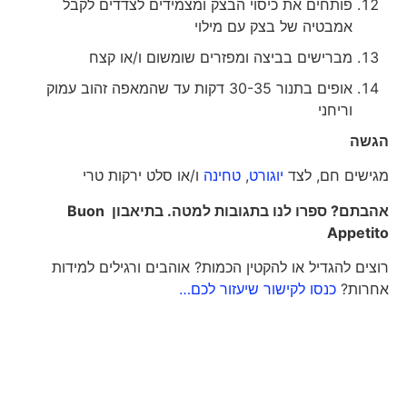
פותחים את כיסוי הבצק ומצמידים לצדדים לקבל
אמבטיה של בצק עם מילוי
מברישים בביצה ומפזרים שומשום ו/או קצח
אופים בתנור 30-35 דקות עד שהמאפה זהוב עמוק
וריחני
הגשה
מגישים חם, לצד
יוגורט
,
טחינה
ו/או סלט ירקות טרי
אהבתם? ספרו לנו בתגובות למטה. בתיאבון
Buon
Appetito
רוצים להגדיל או להקטין הכמות? אוהבים ורגילים למידות
אחרות?
כנסו לקישור שיעזור לכם…