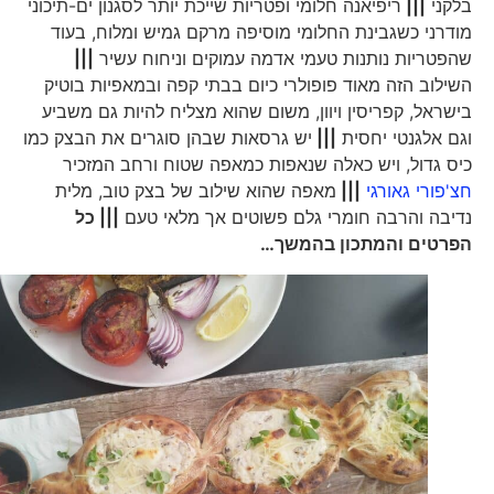
בלקני
|||
ריפיאנה חלומי ופטריות שייכת יותר לסגנון ים-תיכוני
מודרני כשגבינת החלומי מוסיפה מרקם גמיש ומלוח, בעוד
שהפטריות נותנות טעמי אדמה עמוקים וניחוח עשיר
|||
השילוב הזה מאוד פופולרי כיום בבתי קפה ובמאפיות בוטיק
בישראל, קפריסין ויוון, משום שהוא מצליח להיות גם משביע
וגם אלגנטי יחסית
|||
יש גרסאות שבהן סוגרים את הבצק כמו
כיס גדול, ויש כאלה שנאפות כמאפה שטוח ורחב המזכיר
חצ'פורי גאורגי
|||
מאפה שהוא שילוב של בצק טוב, מלית
נדיבה והרבה חומרי גלם פשוטים אך מלאי טעם
||| כל
הפרטים והמתכון בהמשך…