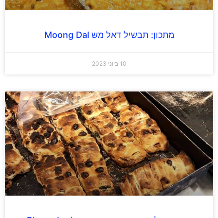
מתכון: תבשיל דאל מש Moong Dal
10 ביוני 2023