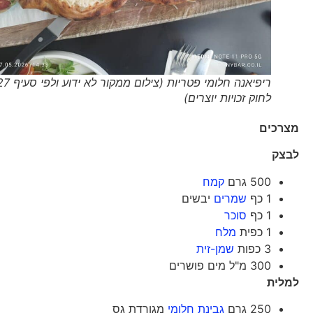
ריפיאנה חלומי פטריות (צילום ממקור לא ידוע ולפי סעיף 27א'
לחוק זכויות יוצרים)
מצרכים
לבצק
500 גרם
קמח
1 כף
שמרים
יבשים
1 כף
סוכר
1 כפית
מלח
3 כפות
שמן-זית
300 מ"ל מים פושרים
למלית
250 גרם
גבינת חלומי
מגורדת גס