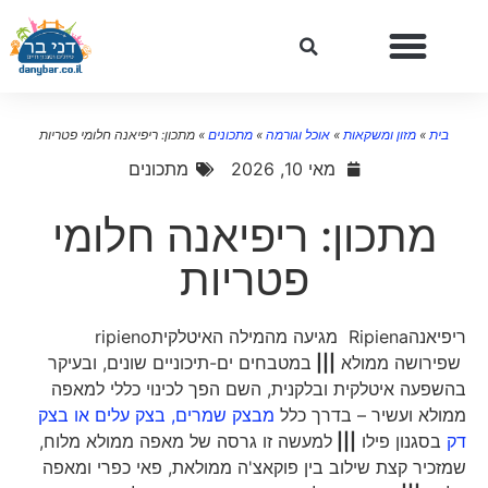
בית
»
מזון ומשקאות
»
אוכל וגורמה
»
מתכונים
»
מתכון: ריפיאנה חלומי פטריות
מאי 10, 2026
מתכונים
מתכון: ריפיאנה חלומי
פטריות
ריפיאנהRipiena מגיעה מהמילה האיטלקיתripieno
שפירושה ממולא
|||
במטבחים ים-תיכוניים שונים, ובעיקר
בהשפעה איטלקית ובלקנית, השם הפך לכינוי כללי למאפה
ממולא ועשיר – בדרך כלל
מבצק שמרים, בצק עלים או בצק
דק
בסגנון פילו
|||
למעשה זו גרסה של מאפה ממולא מלוח,
שמזכיר קצת שילוב בין פוקאצ'ה ממולאת, פאי כפרי ומאפה