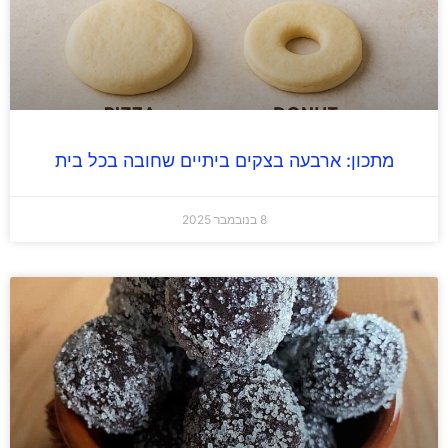
מתכון: ארבעה בצקים ביתיים שחובה בכל בית
8 בנובמבר 2025