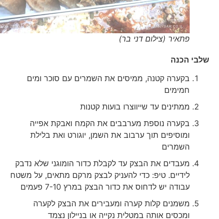
פתאיר (צילום דני בר)
שלבי הכנה
בקערה קטנה, ממיסים את השמרים עם סוכר ומים
חמימים
ממתינים עד שייווצרו בועות קטנות
בקערה נוספת מערבבים את הקמח ואבקת אפייה
ומוסיפים תוך ערבוב את השמן, יוגורט ואת בלילת
השמרים
מעבדים את הבצק עד לקבלת כדור הומוגני שלא נדבק
לידיים. טיפ: כדי להעניק לבצק מרקם מתאים, על משטח
עבודה יש לדחוס את כדור הבצק במרץ 7-10 פעמים
משמנים קלות קערה ומעבירים את הבצק לקערה
ומכסים אותה במטלית נקייה או בניילון נצמד