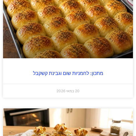
מתכון: לחמניות שום וגבינת קשקבל
20 במאי 2026