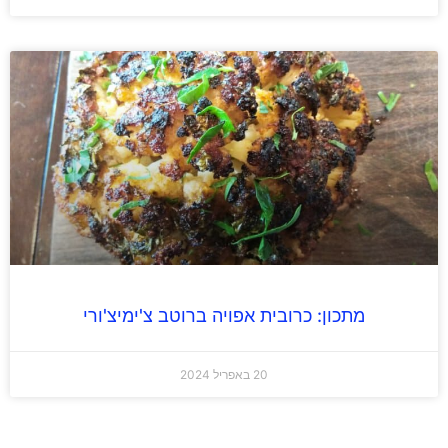
מתכון: כרובית אפויה ברוטב צ'ימיצ'ורי
20 באפריל 2024