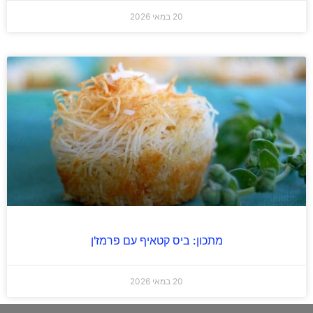
20 במאי 2026
מתכון: ביס קטאיף עם פרמז'ן
20 במאי 2026