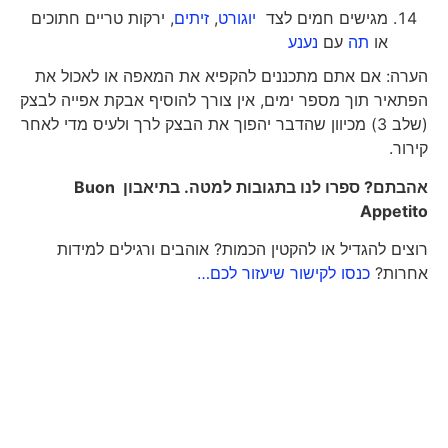
מגישים חמים לצד
יוגורט
,
זיתים
, ירקות טריים חתוכים
או
תה
עם
נענע
הערה: אם אתם מתכננים להקפיא את המאפה או לאכול את
הפתאיר תוך מספר ימים, אין צורך להוסיף אבקת אפייה לבצק
(שלב 3) מכיוון שהדבר יהפוך את הבצק לרך ולעיס מדי לאחר
קירור.
אהבתם? ספרו לנו בתגובות למטה. בתיאבון
Buon
Appetito
רוצים להגדיל או להקטין הכמות? אוהבים ורגילים למידות
אחרות?
כנסו לקישור שיעזור לכם…