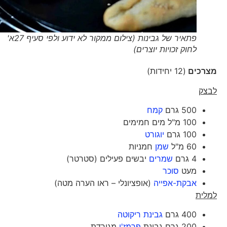
פתאיר של גבינות (צילום ממקור לא ידוע ולפי סעיף 27א'
לחוק זכויות יוצרים)
מצרכים
(12 יחידות)
לבצק
500 גרם
קמח
100 מ"ל מים חמימים
100 גרם
יוגורט
60 מ"ל
שמן
חמניות
4 גרם
שמרים
יבשים פעילים (סטרטר)
מעט
סוכר
אבקת-אפייה
(אופציונלי – ראו הערה מטה)
למלית
400 גרם
גבינת ריקוטה
200 גרם גבינת
פרמז'ן
מגורדת