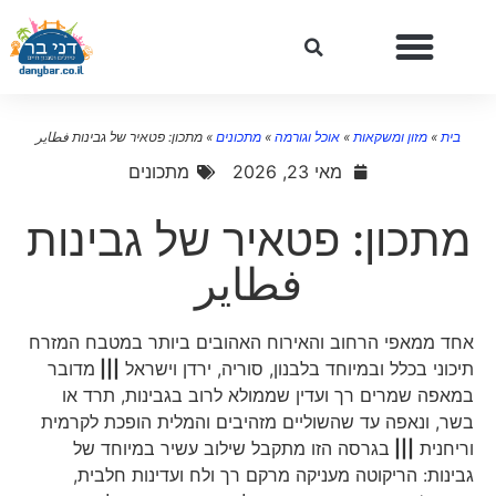
בית
»
מזון ומשקאות
»
אוכל וגורמה
»
מתכונים
»
מתכון: פטאיר של גבינות فطاير
מאי 23, 2026
מתכונים
מתכון: פטאיר של גבינות
فطاير
אחד ממאפי הרחוב והאירוח האהובים ביותר במטבח המזרח
תיכוני בכלל ובמיוחד בלבנון, סוריה, ירדן וישראל
|||
מדובר
במאפה שמרים רך ועדין שממולא לרוב בגבינות, תרד או
בשר, ונאפה עד שהשוליים מזהיבים והמלית הופכת לקרמית
וריחנית
|||
בגרסה הזו מתקבל שילוב עשיר במיוחד של
גבינות: הריקוטה מעניקה מרקם רך ולח ועדינות חלבית,