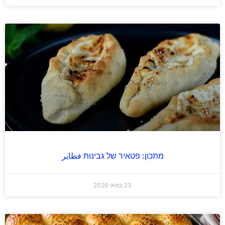
מתכון: פטאיר של גבינות فطاير
23 במאי 2026