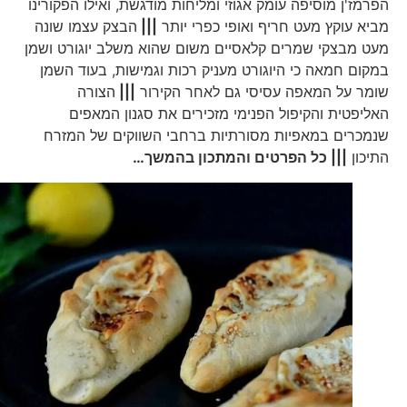
הפרמז'ן מוסיפה עומק אגוזי ומליחות מודגשת, ואילו הפקורינו
מביא עוקץ מעט חריף ואופי כפרי יותר
|||
הבצק עצמו שונה
מעט מבצקי שמרים קלאסיים משום שהוא משלב יוגורט ושמן
במקום חמאה כי היוגורט מעניק רכות וגמישות, בעוד השמן
שומר על המאפה עסיסי גם לאחר הקירור
|||
הצורה
האליפטית והקיפול הפנימי מזכירים את סגנון המאפים
שנמכרים במאפיות מסורתיות ברחבי השווקים של המזרח
התיכון
||| כל הפרטים והמתכון בהמשך…