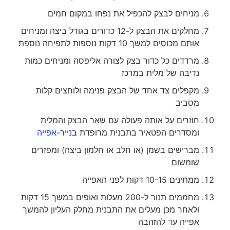
מניחים לבצק להכפיל את נפחו במקום חמים
מחלקים את הבצק ל-12 כדורים בגודל ביצה ומניחים
אותם מכוסים למשך 10 דקות נוספות לתפיחה נוספת
מרדדים כל כדור בצק לצורה אליפסה ומניחים כמות
נדיבה של מלית במרכז
מקפלים צד אחד של הבצק פנימה ולוחצים קלות
מסביב
חוזרים על אותה פעולה עם שאר הבצק והמלית
ומסדרים הפטאיר בתבנית מרופדת ב
נייר-אפייה
מברישים בשמן (או חלב או חלמון ביצה) ומפזרים
שומשום
ממתינים 10-15 דקות לפני האפייה
מחממים תנור ל-200 מעלות ואופים במשך 15 דקות
ולאחר מכן מעלים את התבנית מחלק העליון להמשך
אפייה עד להזהבה