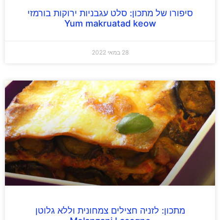
סיפורו של מתכון: סלט עגבניות ירוקות בורמזי
Yum makruatad keow
28 במאי 2022
מתכון: לזניה חצילים צמחונית וללא גלוטן