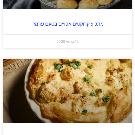
מתכון: קרוקטים אפויים בטעם פרמז'ן
12 במאי 2026