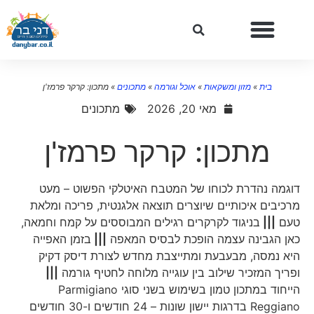
בית
»
מזון ומשקאות
»
אוכל וגורמה
»
מתכונים
»
מתכון: קרקר פרמז'ן
מאי 20, 2026
מתכונים
מתכון: קרקר פרמז'ן
דוגמה נהדרת לכוחו של המטבח האיטלקי הפשוט – מעט
מרכיבים איכותיים שיוצרים תוצאה אלגנטית, פריכה ומלאת
טעם
|||
בניגוד לקרקרים רגילים המבוססים על קמח וחמאה,
כאן הגבינה עצמה הופכת לבסיס המאפה
|||
בזמן האפייה
היא נמסה, מבעבעת ומתייצבת מחדש לצורת דיסק דקיק
ופריך המזכיר שילוב בין עוגייה מלוחה לחטיף גורמה
|||
הייחוד במתכון טמון בשימוש בשני סוגי Parmigiano
Reggiano בדרגות יישון שונות – 24 חודשים ו-30 חודשים