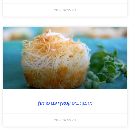
20 במאי 2026
מתכון: ביס קטאיף עם פרמז'ן
20 במאי 2026