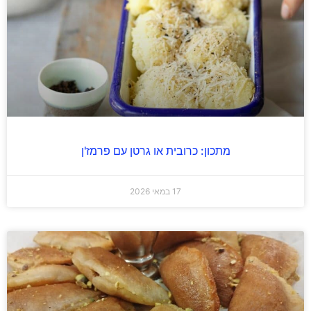
מתכון: כרובית או גרטן עם פרמז'ן
17 במאי 2026