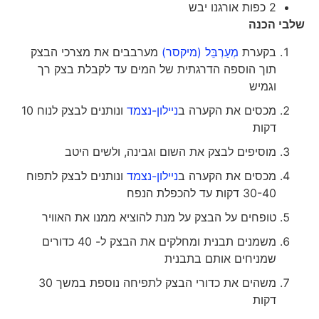
2 כפות אורגנו יבש
שלבי הכנה
בקערת
מְעַרְבֵּל (מיקסר)
מערבבים את מצרכי הבצק
תוך הוספה הדרגתית של המים עד לקבלת בצק רך
וגמיש
מכסים את הקערה ב
ניילון-נצמד
ונותנים לבצק לנוח 10
דקות
מוסיפים לבצק את השום וגבינה, ולשים היטב
מכסים את הקערה ב
ניילון-נצמד
ונותנים לבצק לתפוח
30-40 דקות עד להכפלת הנפח
טופחים על הבצק על מנת להוציא ממנו את האוויר
משמנים תבנית ומחלקים את הבצק ל- 40 כדורים
שמניחים אותם בתבנית
משהים את כדורי הבצק לתפיחה נוספת במשך 30
דקות