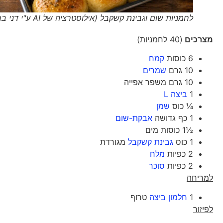
לחמניות שום וגבינת קשקבל (אילוסטרציה של AI ע"י דני בר)
מצרכים
(40 לחמניות)
6 כוסות
קמח
10 גרם
שמרים
10 גרם משפר אפייה
1
ביצה L
¼ כוס
שמן
1 כף גדושה
אבקת-שום
½1 כוסות מים
1 כוס
גבינת קשקבל
מגורדת
2 כפיות
מלח
2 כפיות
סוכר
למריחה
1
חלמון ביצה
טרוף
לפיזור