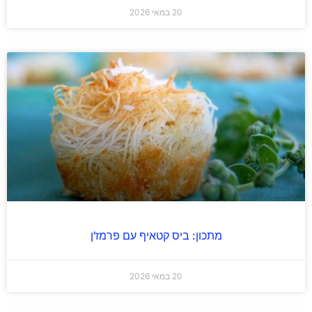
20 במאי 2026
מתכון: ביס קטאיף עם פרמז'ן
20 במאי 2026