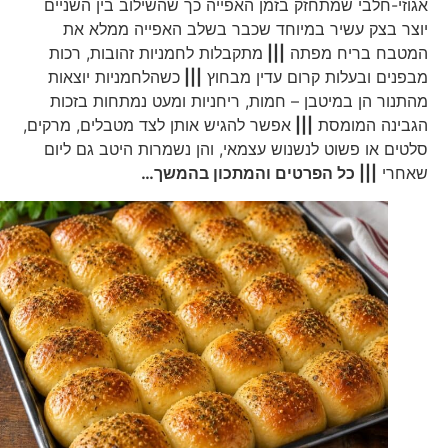
אגוזי-חלבי שמתחזק בזמן האפייה כך שהשילוב בין השניים
יוצר בצק עשיר במיוחד שכבר בשלב האפייה ממלא את
המטבח בריח מפתה
|||
מתקבלות לחמניות זהובות, רכות
מבפנים ובעלות קרום עדין מבחוץ
|||
כשהלחמניות יוצאות
מהתנור הן במיטבן – חמות, ריחניות ומעט נמתחות בזכות
הגבינה המומסת
|||
אפשר להגיש אותן לצד מטבלים, מרקים,
סלטים או פשוט לנשנוש עצמאי, והן נשמרות היטב גם ליום
שאחרי
||| כל הפרטים והמתכון בהמשך…