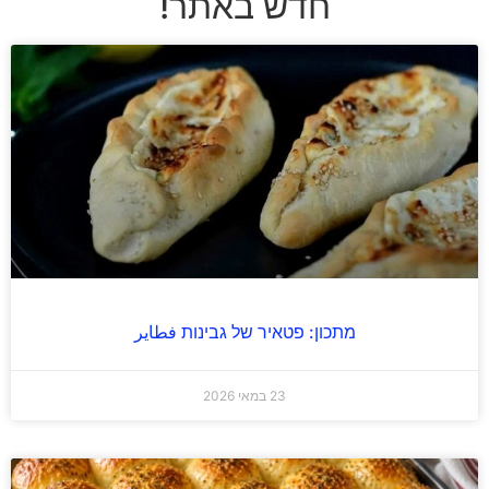
חדש באתר!
מתכון: פטאיר של גבינות فطاير
23 במאי 2026