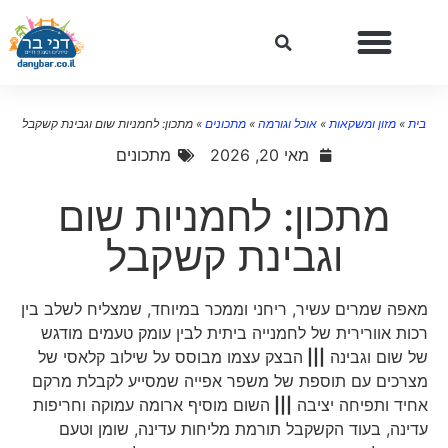
בית
»
מזון ומשקאות
»
אוכל וגורמה
»
מתכונים
»
מתכון: לחמניות שום וגבינת קשקבל
מאי 20, 2026
מתכונים
מתכון: לחמניות שום
וגבינת קשקבל
מאפה שמרים עשיר, ריחני וממכר במיוחד, שמצליח לשלב בין
רכות אוורירית של לחמנייה ביתית לבין עומק טעמים מודגש
של שום וגבינה
|||
הבצק עצמו מבוסס על שילוב קלאסי של
מצרכים עם תוספת של משפר אפייה שמסייע לקבלת מרקם
אחיד ותפיחה יציבה
|||
השום מוסיף ארומה עמוקה וחריפות
עדינה, בעוד הקשקבל תורמת מליחות עדינה, שומן וטעם