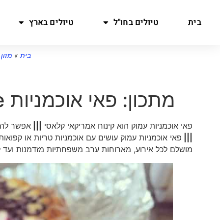
בית
טיולים בחו"ל
טיולים בארץ
בית
»
מזון
מתכון: פאי אוכמניות Deep Dish Blueberry Pie
פאי אוכמניות עמוק הוא קינוח אמריקאי קלאסי
|||
אפשר להעש
|||
פאי אוכמניות עמוק עושים עם אוכמניות טריות או קפו
מושלם לכל אירוע, מארוחות ערב משפחתיות מזדמנות ועד 