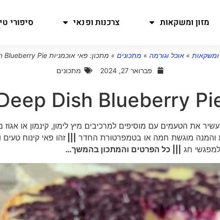
מזון ומשקאות
צרכנות ופנאי
סיפורי טיו
 ומשקאות
»
אוכל וגורמה
»
מתכונים
»
מתכון: פאי אוכמניות Deep Dish Blueberry Pie
פברואר 27, 2024
מתכונים
יר את הטעמים עם מוסיפים למרכיבים מיץ לימון, קינמון או אגוז 
אות והמנה מוגשת חמה או בטמפרטורת החדר
|||
זהו פאי קינוח טעים 
למפגשי חג
||| כל הפרטים והמתכון בהמשך…