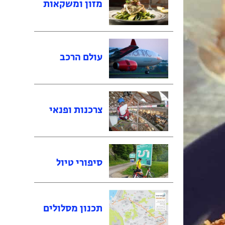
מזון ומשקאות
עולם הרכב
צרכנות ופנאי
סיפורי טיול
תכנון מסלולים