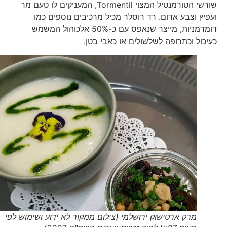
שורשי הטורמנטיל המצוי Tormentil, המעניקים לו טעם מר
ועפיץ וצבע אדום. רד רוסלר מכיל מרכיבים נוספים כמו
דומדמניות, מייצר שנאפס עם כ-50% אלכוהול המשמש
כעיכול וכתרופה לשלשולים או כאבי בטן.
מרק ארטישוק ירושלמי (צילום ממקור לא ידוע ושימוש לפי