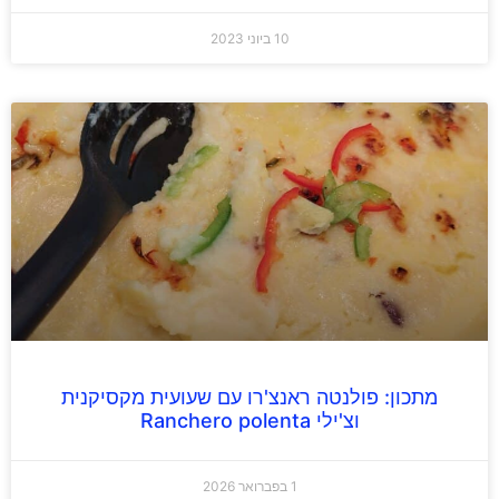
10 ביוני 2023
מתכון: פולנטה ראנצ'רו עם שעועית מקסיקנית
וצ'ילי Ranchero polenta
1 בפברואר 2026