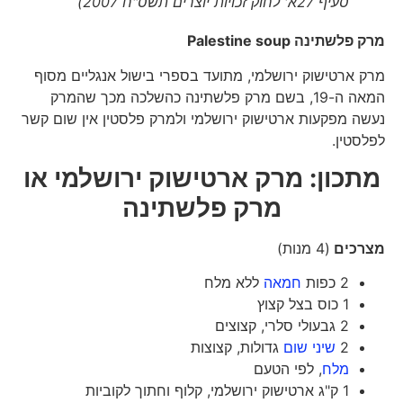
סעיף 27א' לחוק זכויות יוצרים תשס"ח 2007)
מרק פלשתינה
Palestine soup
מרק ארטישוק ירושלמי, מתועד בספרי בישול אנגליים מסוף
המאה ה-19, בשם מרק פלשתינה כהשלכה מכך שהמרק
נעשה מפקעות ארטישוק ירושלמי ולמרק פלסטין אין שום קשר
לפלסטין.
מתכון: מרק ארטישוק ירושלמי או
מרק פלשתינה
מצרכים
(4 מנות)
2 כפות
חמאה
ללא מלח
1 כוס בצל קצוץ
2 גבעולי סלרי, קצוצים
2
שיני שום
גדולות, קצוצות
מלח
, לפי הטעם
1 ק"ג ארטישוק ירושלמי, קלוף וחתוך לקוביות