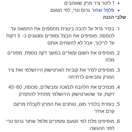
1 ליטר ציר מרק שאוהבים
פִּלְפֵּל שחור
גרוס טרי, לפי הטעם
שלבי הכנה
בסיר גדול על להבה בינונית מחממים את החמאה עד
להמסה. מוסיפים את הבצל ומאדים ומטגנים כ- 5 דקות
עד לריכוך, אבל לא להשחים אותם
מוסיפים את השום ומאדים במשך דקה נוספת. מפזרים
מלח
מוסיפים לסיר את קוביות הארטישוק הירושלמי ואת ציר
המרק ומביאים לרתיחה
מנמיכים את הלהבה לנמוכה ומבשלים, מכוסה, 45-60
דקות, עד שהארטישוק הירושלמי מתחיל להתפרק
בעזרת בלנדר מוט, טוחנים את המרק לקבלת מרקם
קרם אחיד
מוסיפים מלח לפי הטעם ומפזרים פלפל שחור גרוס טרי
לפני ההגשה.