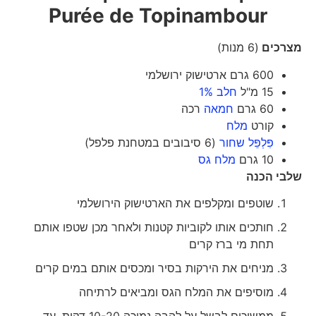
Purée de Topinambour
מצרכים
(6 מנות)
600 גרם ארטישוק ירושלמי
15 מ"ל
חלב 1%
60 גרם
חמאה
רכה
קורט
מלח
פִּלְפֵּל שחור
(6 סיבובים במטחנת פלפל)
10 גרם
מלח גס
שלבי הכנה
שוטפים ומקלפים את הארטישוק הירושלמי
חותכים אותו לקוביות קטנות ולאחר מכן שטפו אותם
תחת מי ברז קרים
מניחים את הירקות בסיר ומכסים אותם במים קרים
מוסיפים את המלח הגס ומביאים לרתיחה