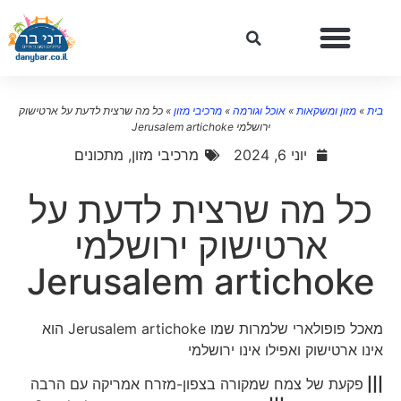
בית
»
מזון ומשקאות
»
אוכל וגורמה
»
מרכיבי מזון
»
כל מה שרצית לדעת על ארטישוק
ירושלמי Jerusalem artichoke
יוני 6, 2024
מרכיבי מזון
,
מתכונים
כל מה שרצית לדעת על
ארטישוק ירושלמי
Jerusalem artichoke
מאכל פופולארי שלמרות שמו Jerusalem artichoke הוא
אינו ארטישוק ואפילו אינו ירושלמי
|||
פקעת של צמח שמקורה בצפון-מזרח אמריקה עם הרבה