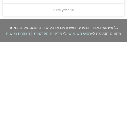
10 במרץ 2026
כל שימוש באתר, במידע, בשירותים או בקישורים המסופקים באתר
מהווים הסכמה ל-
תנאי השימוש
ול-
מדיניות הפרטיות
|
הצהרת נגישות