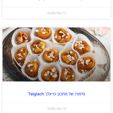
17 במרץ 2026
סיפורו של מתכון: טייגלך Teiglach
15 במרץ 2026