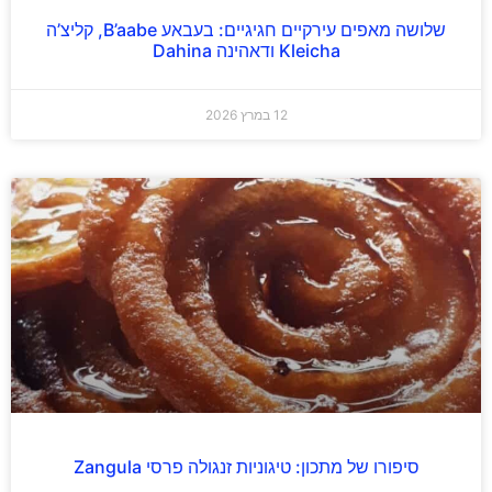
שלושה מאפים עירקיים חגיגיים: בעבאע B’aabe, קליצ’ה
Kleicha ודאהינה Dahina
12 במרץ 2026
סיפורו של מתכון: טיגוניות זנגולה פרסי Zangula