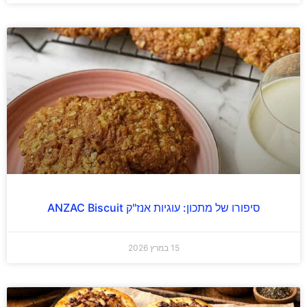
סיפורו של מתכון: עוגיות אנז"ק ANZAC Biscuit
15 במרץ 2026