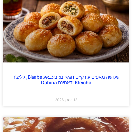
שלושה מאפים עירקיים חגיגיים: בעבאע B’aabe, קליצ’ה
Kleicha ודאהינה Dahina
12 במרץ 2026