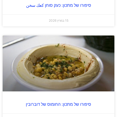
סיפורו של מתכון: כעק סוחן كعك سخن
15 במרץ 2026
סיפורו של מתכון: החומוס של דוברובין