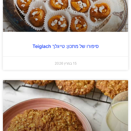
סיפורו של מתכון: טייגלך Teiglach
15 במרץ 2026