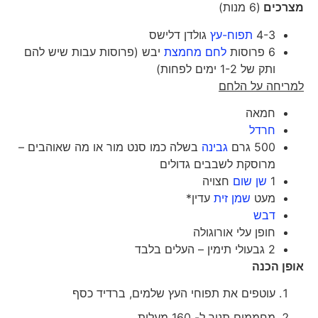
מצרכים
(6 מנות)
4-3
תפוח-עץ
גולדן דלישס
6 פרוסות
לחם מחמצת
יבש (פרוסות עבות שיש להם
ותק של 1-2 ימים לפחות)
למריחה על הלחם
חמאה
חרדל
500 גרם
גבינה
בשלה כמו סנט מור או מה שאוהבים –
מרוסקת לשבבים גדולים
1
שן שום
חצויה
מעט
שמן זית
עדין*
דבש
חופן עלי אורוגולה
2 גבעולי תימין – העלים בלבד
אופן הכנה
עוטפים את תפוחי העץ שלמים, ברדיד כסף
מחממים תנור ל- 160 מעלות