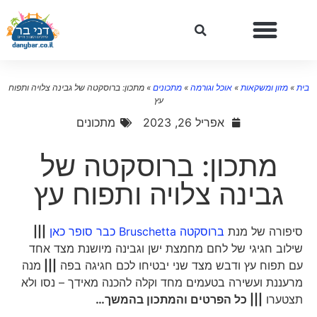
ת
»
מזון ומשקאות
»
אוכל וגורמה
»
מתכונים
»
מתכון: ברוסקטה של גבינה צלויה ותפוח
עץ
אפריל 26, 2023
מתכונים
מתכון: ברוסקטה של
גבינה צלויה ותפוח עץ
סיפורה של מנת
ברוסקטה Bruschetta כבר סופר כאן
|||
שילוב חגיגי של לחם מחמצת ישן וגבינה מיושנת מצד אחד
עם תפוח עץ ודבש מצד שני יבטיחו לכם חגיגה בפה
|||
מנה
מרעננת ועשירה בטעמים מחד וקלה להכנה מאידך – נסו ולא
תצטערו
||| כל הפרטים והמתכון בהמשך…