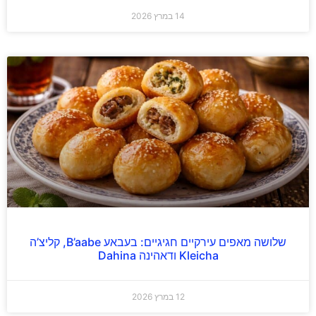
14 במרץ 2026
שלושה מאפים עירקיים חגיגיים: בעבאע B’aabe, קליצ’ה
Kleicha ודאהינה Dahina
12 במרץ 2026