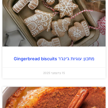
מתכון: עוגיות ג'ינג'ר Gingerbread biscuits
15 בדצמבר 2025