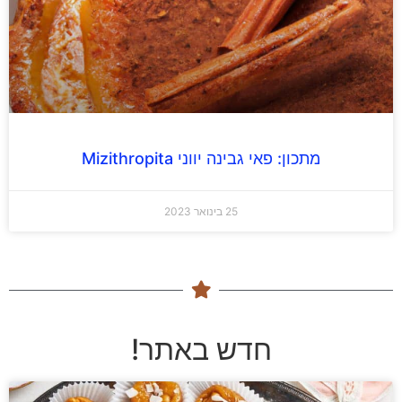
מתכון: פאי גבינה יווני Mizithropita‏
25 בינואר 2023
חדש באתר!