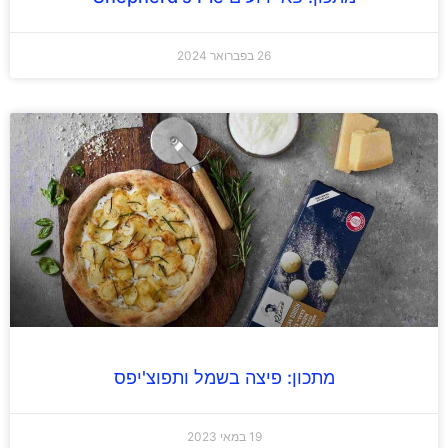
26 בפברואר 2024
מתכון: פיצה בשמל ותפוצ'יפס
19 במאי 2023