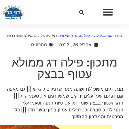
בית
»
מזון ומשקאות
»
אוכל וגורמה
»
מתכונים
»
מתכון: פילה דג ממולא עטוף בבצק
אפריל 26, 2023
מתכונים
מתכון: פילה דג ממולא
עטוף בבצק
מנת דגים משוכללת ושונה ממה שרגילים להגיש
|||
גם מאפה
וגם דג עם שלל עלים ירוקים שמשדרגים את טעמי הדג
|||
הדג העטוף בבצק שומר על עסיסיות המנה וטעמי עלי
המנגולד, כוסברה ופטרוזיליה עמוק בתוך בשר הדג
||| כל
הפרטים והמתכון בהמשך…