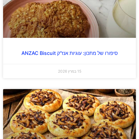
סיפורו של מתכון: עוגיות אנז"ק ANZAC Biscuit
15 במרץ 2026