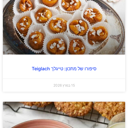
סיפורו של מתכון: טייגלך Teiglach
15 במרץ 2026