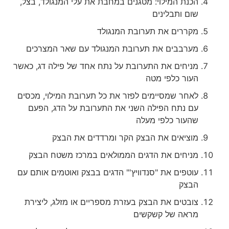
הכנת המילוי: מטגנים במחבת את עלי המנגולד, בצל,
שום ותבלינים
מקררים את תערובת המנגולד
מערבבים את תערובת המנגולד עם שאר המצרכים
מניחים את התערובת על נתח אחד של פילה דג, כאשר
העור כלפי מטה
לאחר שמסיימים לפזר את כל תערובת המילוי, מכסים
עם נתח הפילה השני את התערובת על הדג, הפעם
שהעור כלפי מעלה
מוציאים את הבצק הקר ומרדדים את הבצק
מניחים את הדגים הממולאים במרכז משטח הבצק
עוטפים את "סנדוויץ'" הדגים בבצק ואוטמים אותם עם
הבצק
צובטים את הבצק בעזרת מספריים או מזלג, ליצירת
מראה של קשקשים