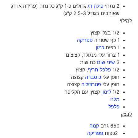
2 נתחי
פילה דג
גדולים כ-1 ק"ג כל נתח (פרידה או דג
שאוהבים בגודל 2.5-3 ק"ג)
למילוי
1/2 בצל, קצוץ
1 כף שטוחה
פפריקה
1 כפית
כמון
1 צרור עלי מנגולד, קצוצים
3
שיני שום
כתושות
1/2
פלפל חריף
, קצוץ
חופן עלי
כוסברה
קצוצה
חופן עלי
פטרוזיליה
קצוצה
1/2
לימון
קצוץ, עם הקליפה
מלח
פלפל
לבצק
650 גרם
קמח
2כפות
פפריקה