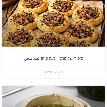
סיפורו של מתכון: כעק סוחן كعك سخن
15 במרץ 2026