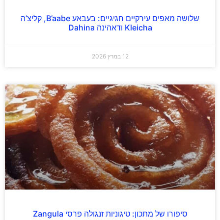
שלושה מאפים עירקיים חגיגיים: בעבאע B’aabe, קליצ’ה
Kleicha ודאהינה Dahina
12 במרץ 2026
סיפורו של מתכון: טיגוניות זנגולה פרסי Zangula