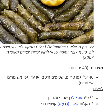
עלי גפן ממולאים Dolmades (צילום ממקור לא ידוע ושימוש
לפי סעיף 27א' וסעיף 50א' לחוק זכויות יוצרים תשס"ח
2007)
מצרכים
(40 יחידות)
40 עלי גפן טריים, שטופים היטב (או עלי גפן משומרים
איכותיים)
למלית
½ ק"ג
אורז לבן
שטוף ומסונן
2 מקלות
סלרי (כַּרְפַּס)
קצוצים דק