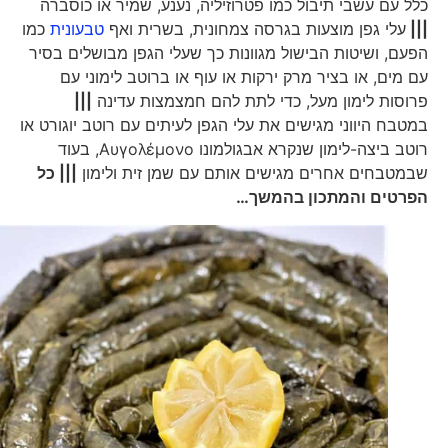
כלל עם עשבי תיבול כמו פטרוזיליה, נענע, שמיר או כוסברה
|||
עלי גפן מוצעות בגרסה צמחונית, בשרית ואף
טבעונית
כמו
הפעם, ושיטות הבישול מגוונות כך שעלי הגפן מבושלים בסיר
עם מים, או בציר מרק ירקות או עוף או ברוטב לימוני עם
פרוסות לימון מעל, כדי לתת להם חמצמצות עדינה
|||
במטבח היווני מגישים את עלי הגפן לעיתים עם רוטב יוגורט או
רוטב ביצה-לימון שנקרא אבגולמונו Αυγολέμονο, בעוד
שבמטבחים אחרים מגישים אותם עם שמן זית ולימון
||| כל
הפרטים והמתכון בהמשך…