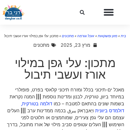
ית
»
מזון ומשקאות
»
אוכל וגורמה
»
מתכונים
»
מתכון: עלי גפן במילוי אורז ועשבי תיבול
מרץ 23, 2025
מתכונים
מתכון: עלי גפן במילוי
אורז ועשבי תיבול
מאכל ים-תיכוני בכלל ומזרח תיכוני קלאסי בפרט, פופולרי
במיוחד ביוון, טורקיה, לבנון ומדינות נוספות
|||
המנה נקראת
בשמות שונים בהתאם למטבח – כמו
דולמה בטורקית,
דולמדס ביוונית
ויַאבְּרַאק يبرق בכמה ממדינות ערב
|||
העלים
עצמם הם עלי גפן צעירים, שמוחמצים או חלוטים לפני
השימוש
|||
העלים עטופים סביב מילוי של אורז מתובל, בדרך