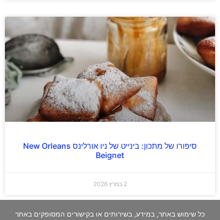
סיפורו של מתכון: בינייט של ניו אורלינס New Orleans
Beignet
2 במרץ 2026
כל שימוש באתר, במידע, בשירותים או בקישורים המסופקים באתר