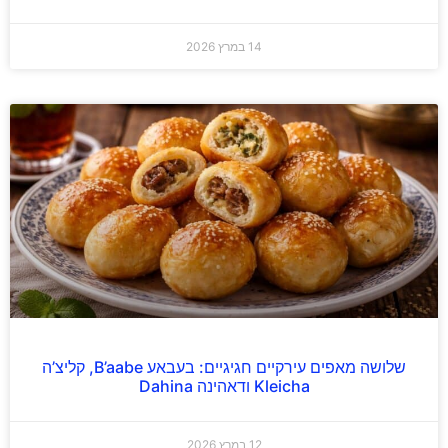
14 במרץ 2026
שלושה מאפים עירקיים חגיגיים: בעבאע B’aabe, קליצ’ה
Kleicha ודאהינה Dahina
12 במרץ 2026