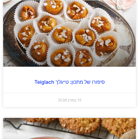
סיפורו של מתכון: טייגלך Teiglach
15 במרץ 2026