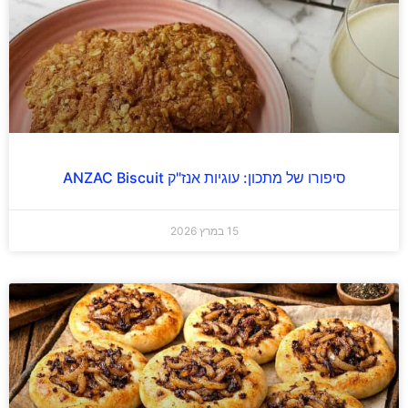
סיפורו של מתכון: עוגיות אנז"ק ANZAC Biscuit
15 במרץ 2026