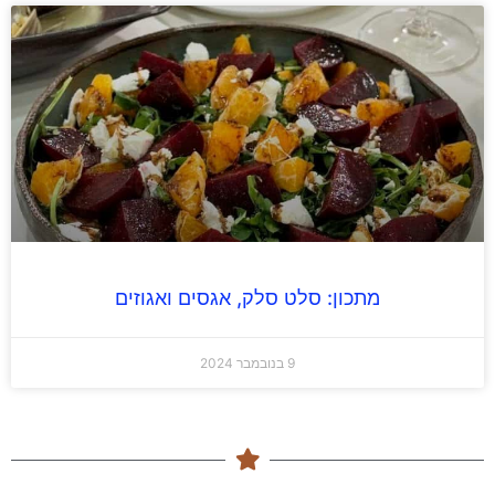
מתכון: סלט סלק, אגסים ואגוזים
9 בנובמבר 2024