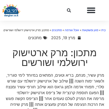
ית
»
מזון ומשקאות
»
אוכל וגורמה
»
מתכונים
»
מתכון: מרק ארטישוק ירושלמי ושורשים
מרץ 19, 2025
מתכונים
מתכון: מרק ארטישוק
ירושלמי ושורשים
מרק עשיר, מנחם, בריא וטעים, המתאים במיוחד לימי סגריר,
ולשאר ימות השנה
|||
שילוב של ארטישוק ירושלמי עם שורש
סלרי, תפוחי אדמה ולמון גראס הוא שילוב חורפי עשיר ומנצח
|||
הפעם תוספת קרנצ'ית של צ'יפס ארטישוק ירושלמי
מרימה את המרק לעולם טעמים אחר
|||
הצ'יפס הקשה פוגש
את הרכות הנעימה של המרק ומעצים אותה
|||
מרק שיהיה