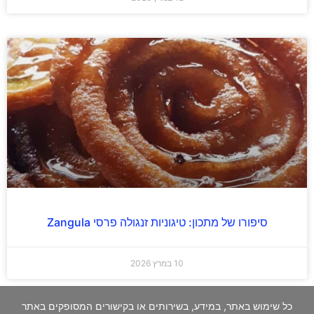
סיפורו של מתכון: טיגוניות זנגולה פרסי Zangula
10 במרץ 2026
כל שימוש באתר, במידע, בשירותים או בקישורים המסופקים באתר