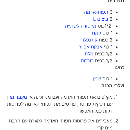
מצרכים
3
תפוח-אדמה
2
ביצים L
1/2כוס
מי סודה לשתייה
1 כוס
קמח
2 כפות
קורנפלור
1 כף
אבקת אפייה
1/2 כפית
מלח
1/2 כפית
כורכום
לטיגון
1 כוס
שמן
שלבי הכנה
מקלפים את תפוחי האדמה ועם מנדולינה או
מְעְַבֵּד מזון
עם דסקית פריסה, פורסים את תפוחי האדמה לפרוסות
דקות ככל האפשר
מעבירים את פרוסות תפוחי האדמה לקערה עם הרבה
מים קרי