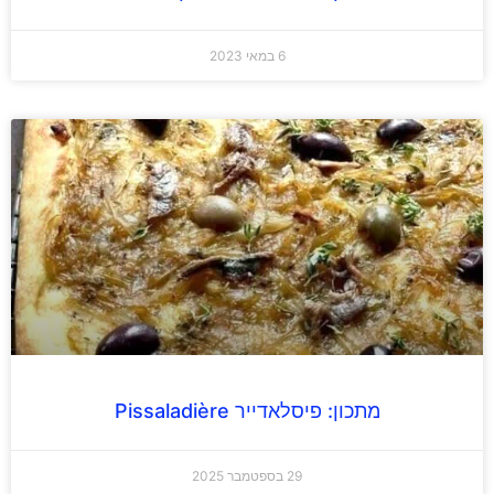
6 במאי 2023
מתכון: פיסלאדייר Pissaladière
29 בספטמבר 2025