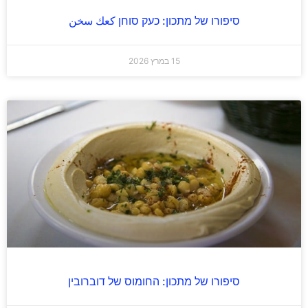
סיפורו של מתכון: כעק סוחן كعك سخن
15 במרץ 2026
סיפורו של מתכון: החומוס של דוברובין