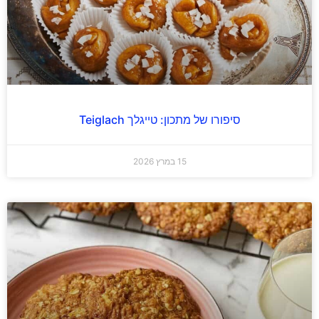
סיפורו של מתכון: טייגלך Teiglach
15 במרץ 2026