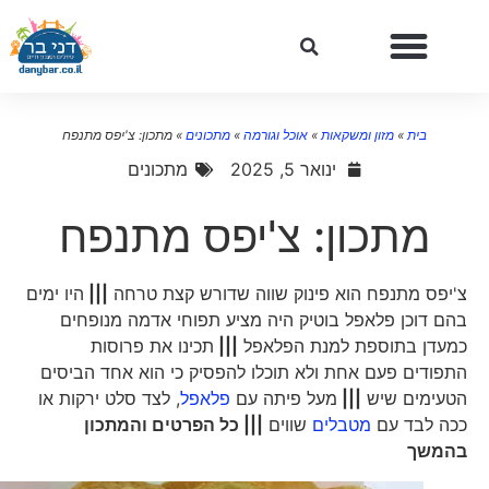
בית
»
מזון ומשקאות
»
אוכל וגורמה
»
מתכונים
»
מתכון: צ'יפס מתנפח
ינואר 5, 2025
מתכונים
מתכון: צ'יפס מתנפח
צ'יפס מתנפח הוא פינוק שווה שדורש קצת טרחה
|||
היו ימים
בהם דוכן פלאפל בוטיק היה מציע תפוחי אדמה מנופחים
כמעדן בתוספת למנת הפלאפל
|||
תכינו את פרוסות
התפודים פעם אחת ולא תוכלו להפסיק כי הוא אחד הביסים
הטעימים שיש
|||
מעל פיתה עם
פלאפל
, לצד סלט ירקות או
ככה לבד עם
מטבלים
שווים
||| כל הפרטים והמתכון
בהמשך