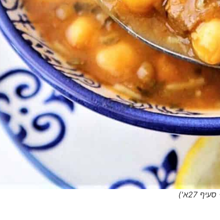
 27א')