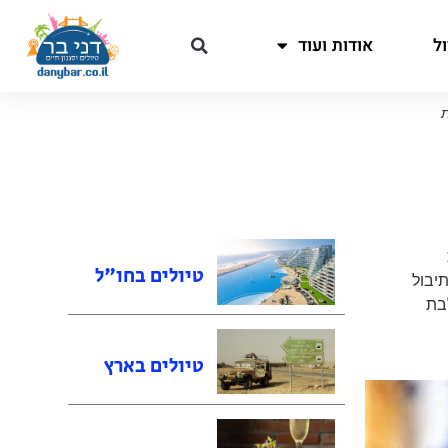
ל
אודות ועוד
ת
טיולים בחו"ל
יבול
בת
טיולים בארץ