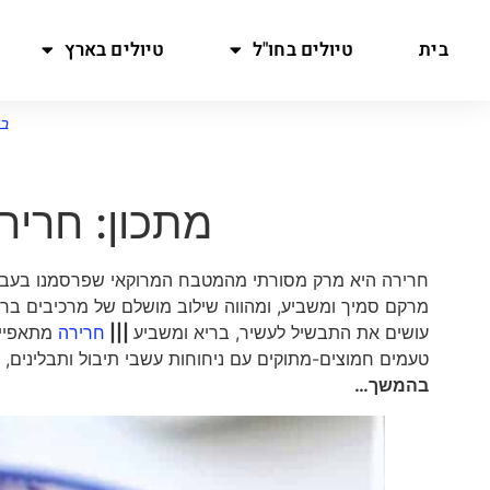
בית
טיולים בחו"ל
טיולים בארץ
בי
מתכון: חריר
חרירה היא מרק מסורתי מהמטבח המרוקאי שפרסמנו בעב
מרקם סמיך ומשביע, ומהווה שילוב מושלם של מרכיבים בר
עושים את התבשיל לעשיר, בריא ומשביע
|||
חרירה
מתאפיינ
טעמים חמוצים-מתוקים עם ניחוחות עשבי תיבול ותבליני
בהמשך…