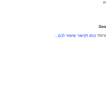
ת
Goo
חרות?
כנסו לקישור שיעזור לכם…