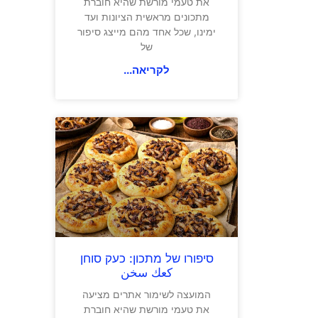
את טעמי מורשת שהיא חוברת
מתכונים מראשית הציונות ועד
ימינו, שכל אחד מהם מייצג סיפור
של
לקריאה...
סיפורו של מתכון: כעק סוחן
كعك سخن
המועצה לשימור אתרים מציעה
את טעמי מורשת שהיא חוברת