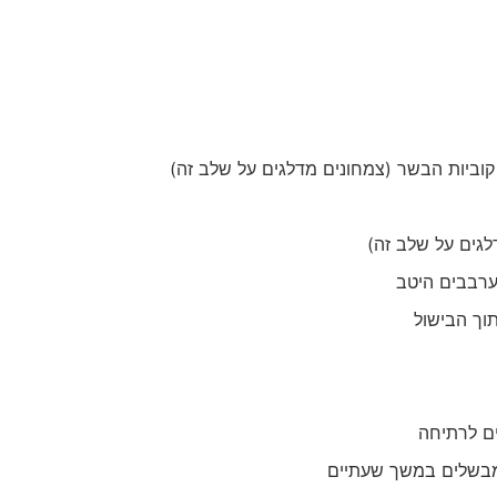
קוביות הבשר (צמחונים מדלגים על שלב זה)
לגים על שלב זה)
מערבבים היטב
וך הבישול
ים לרתיחה
מבשלים במשך שעתיים