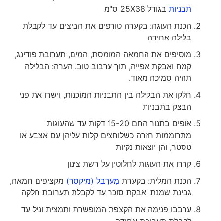
תבניות
בגודל 25X38 ס"מ
הכנת העוגה: בקערה טורפים את הביצים עד לקבלת
בלילה אחידה
מוסיפים את החמאה המומסת, המים, תערובת פודינג,
קמח ואבקת אפייה, תוך ערבוב טוב. הערה: הבלילה
תהיה סמיכה מאוד.
חלקו את הבלילה בין התבניות המוכנות, וישרו את פני
הבצק בתבניות
אופים בתנור החם 15-20 דקות עד שהעוגות
מתרוממות חזרה כשלוחצים קלות עליהן עם אצבע או
טסטר, והן יוצאות נקיות
קררו את העוגות לחלוטין על רשת צינון
הכנת המלית: בקערת
מְעַרְבֵּל (מיקסר)
מקציפים חמאה,
גבינת שמנת ואבקת סוכר עד לקבלת תערובת חלקה
ערבבו פנימה את הקצפת המופשרת ותמצית וניל עד