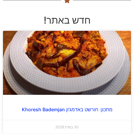
חדש באתר!
מתכון: חורשט באדמג'ון Khoresh Bademjan
30 במרץ 2026