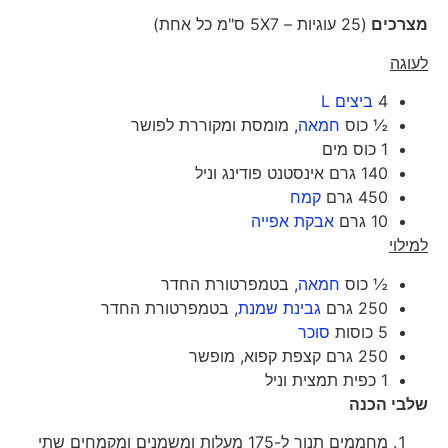
מצרכים
(25 עוגיות – 5X7 ס"מ כל אחת)
לעוגה
4
ביצים L
½ כוס
חמאה
, מומסת ומקוררת לפושר
1 כוס מים
140 גרם אינסטנט פודינג וניל
450 גרם
קמח
10 גרם
אבקת אפייה
למילוי
½ כוס
חמאה
, בטמפרטורת החדר
250 גרם
גבינת שמנת
, בטמפרטורת החדר
5 כוסות
סוכר
250 גרם קצפת קפוא, מופשר
1 כפית תמצית וניל
שלבי הכנה
מחממים תנור ל-175 מעלות ומשמנים ומקמחים שתי