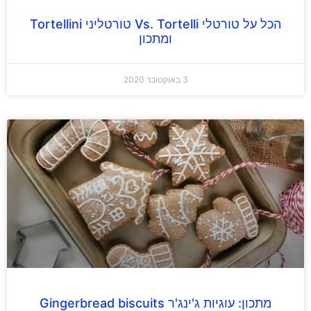
הכל על טורטלי Vs. Tortelli טורטליני Tortellini
ומתכון
3 באוקטובר 2020
מתכון: עוגיות ג'ינג'ר Gingerbread biscuits