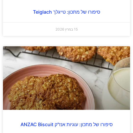
סיפורו של מתכון: טייגלך Teiglach
15 במרץ 2026
סיפורו של מתכון: עוגיות אנז"ק ANZAC Biscuit