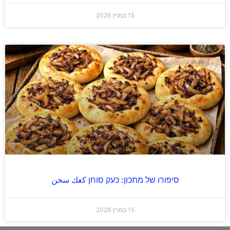
15 במרץ 2026
סיפורו של מתכון: כעק סוחן كعك سخن
15 במרץ 2026