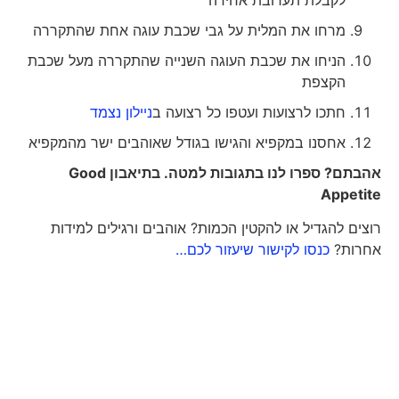
לקבלת תערובת אחידה
מרחו את המלית על גבי שכבת עוגה אחת שהתקררה
הניחו את שכבת העוגה השנייה שהתקררה מעל שכבת
הקצפת
חתכו לרצועות ועטפו כל רצועה ב
ניילון נצמד
אחסנו במקפיא והגישו בגודל שאוהבים ישר מהמקפיא
אהבתם? ספרו לנו בתגובות למטה. בתיאבון
Good
Appetite
רוצים להגדיל או להקטין הכמות? אוהבים ורגילים למידות
אחרות?
כנסו לקישור שיעזור לכם…