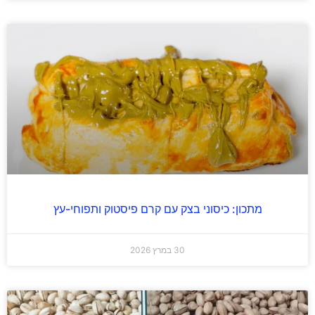
מתכון: כיסוני בצק עם קרם פיסטוק ותפוחי-עץ
30 במרץ 2026