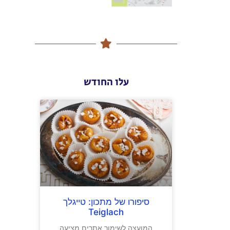
עלו החודש
סיפורו של מתכון: טייגלך
Teiglach
המועצה לשימור אתרים מציעה