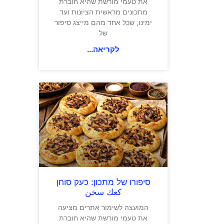
את טעמי מורשת שהיא חוברת
מתכונים מראשית הציונות ועד
ימינו, שכל אחד מהם מייצג סיפור
של
לקריאה...
סיפורו של מתכון: כעק סוחן
كعك سخن
המועצה לשימור אתרים מציעה
את טעמי מורשת שהיא חוברת