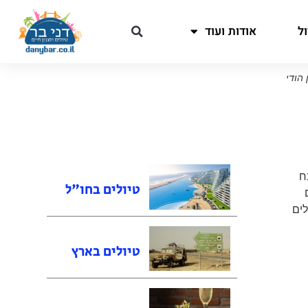
ל
אודות ועוד
 הודי
ח
טיולים בחו"ל
לים
טיולים בארץ