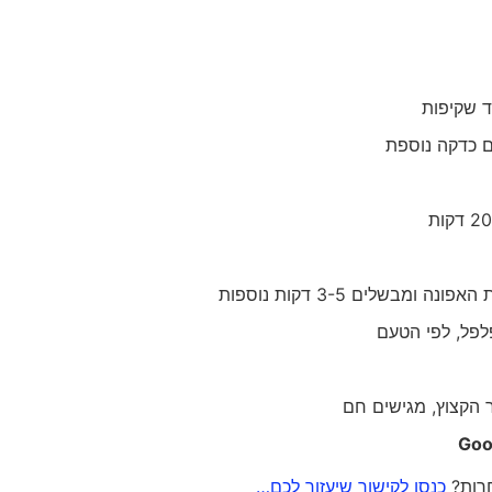
ד שקיפות
ם כדקה נוספת
שלים 3-5 דקות נוספות
פלפל, לפי הטעם
 הקצוץ, מגישים חם
Goo
חרות?
כנסו לקישור שיעזור לכם…