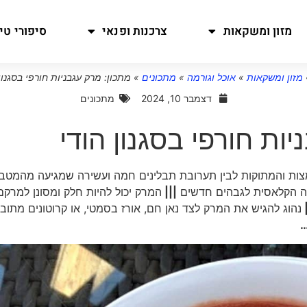
מזון ומשקאות
צרכנות ופנאי
סיפורי טיו
מזון ומשקאות
»
אוכל וגורמה
»
מתכונים
»
מתכון: מרק עגבניות חורפי בסגנון
דצמבר 10, 2024
מתכונים
ות חורפי בסגנון הודי
ות והמתוקות לבין תערובת תבלינים חמה ועשירה שמגיעה מהמטב
ה הקלאסית לגבהים חדשים
|||
המרק יכול להיות חלק ומסונן למרקם
נהוג להגיש את המרק לצד נאן חם, אורז בסמטי, או קרוטונים מתוב
…