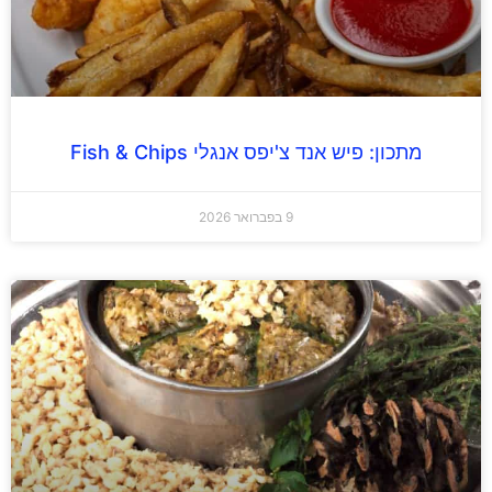
מתכון: פיש אנד צ'יפס אנגלי Fish & Chips
9 בפברואר 2026