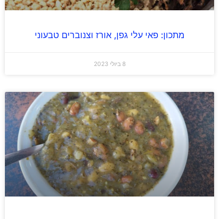
מתכון: פאי עלי גפן, אורז וצנוברים טבעוני
8 ביולי 2023