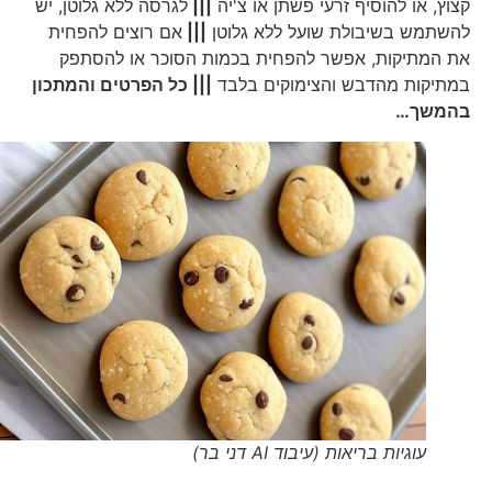
קצוץ, או להוסיף זרעי פשתן או צ'יה
|||
לגרסה ללא גלוטן, יש
להשתמש בשיבולת שועל ללא גלוטן
|||
אם רוצים להפחית
את המתיקות, אפשר להפחית בכמות הסוכר או להסתפק
במתיקות מהדבש והצימוקים בלבד
||| כל הפרטים והמתכון
בהמשך…
עוגיות בריאות (עיבוד AI דני בר)