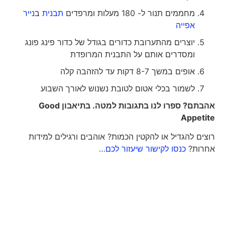
מחממים תנור ל- 180 מעלות ומרפדים
תבנית
ב
נייר
אפייה
יוצרים מהתערובת כדורים בגודל של כדור פינג פונג
ומסדרים אותם על התבנית המרופדת
אופים במשך 8-7 דקות עד להזהבה קלה
לשמור בכלי אטום לטובת נשנוש לאורך השבוע
אהבתם? ספרו לנו בתגובות למטה. בתיאבון
Good
Appetite
רוצים להגדיל או להקטין הכמות? אוהבים ורגילים למידות
אחרות?
כנסו לקישור שיעזור לכם…