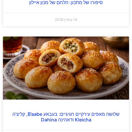
סיפורו של מתכון: הלחם של מכון איילון
14 במרץ 2026
שלושה מאפים עירקיים חגיגיים: בעבאע B’aabe, קליצ’ה
Kleicha ודאהינה Dahina