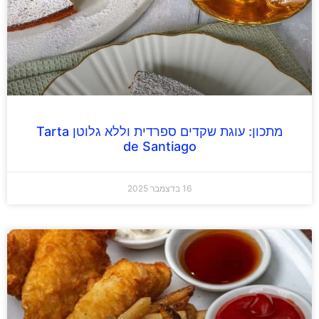
מתכון: עוגת שקדים ספרדית וללא גלוטן Tarta
de Santiago
16 בדצמבר 2025