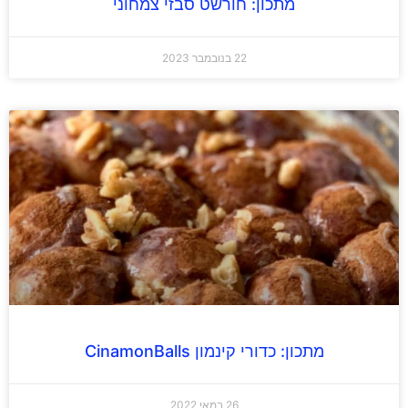
מתכון: חורשט סבזי צמחוני
22 בנובמבר 2023
מתכון: כדורי קינמון CinamonBalls
26 במאי 2022