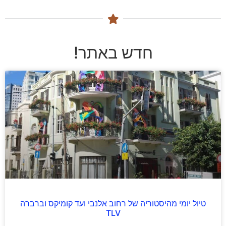
חדש באתר!
טיול יומי מהיסטוריה של רחוב אלנבי ועד קומיקס וברברה
TLV