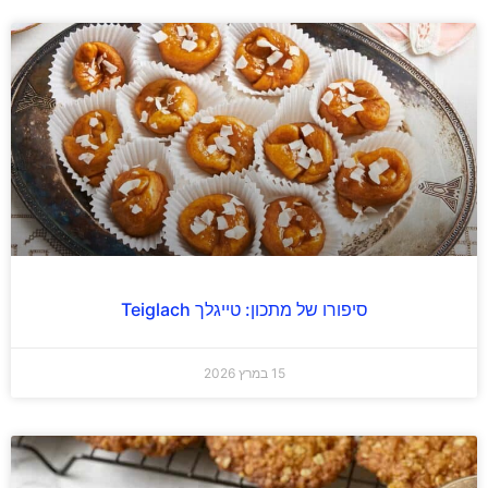
סיפורו של מתכון: טייגלך Teiglach
15 במרץ 2026