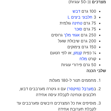
מצרכים
(כ-50 עוגיות)
100 גרם
דבש
3
חלבוני ביצים L
75 גרם
טחינה
גולמית
75 גרם
סוכר
250 גרם
אגוזי מלך
גרוסים
200 גרם שיבולת שועל
150 גרם צימוקים
¼ כפית
קִנָּמוֹן
, או לפי הטעם
קורט
מלח
50 גרם פירורי עוגיות
שלבי הכנה
מחממים תנור ל-180 מעלות
ב
מְעַרְבֵּל (מיקסר)
עם וו גיטרה מערבבים דבש,
חלבונים וטחינה לקבלת עיסה אחידה
מוסיפים את כל המצרכים היבשים ומערבבים עד
לקבלת תערובת אחידה