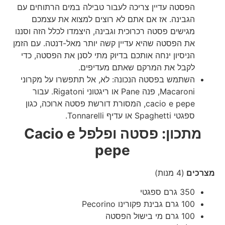
הפסטה עדיין צריכה לעבור טבילה במים הרתוחים עם
הגבינה. אז אם אתם לא רוצים למצוא את עצמכם
מגישים פסטה רכרוכית וגבינה, היצמדו לכלל הזה וסננו
את הפסטה שהיא עדיין קשה יותר מאל-דנטה. עם הזמן
הניסיון ינחה אותכם בדיוק מתי לסנן את הפסטה, כדי
לקבל את המרקם שאתם מעדיפים.
השתמש בפסטה הנכונה: לא, אל תתפשרו על מקרוני
Macaroni, פנה Pane או ריגטוני Rigatoni. עבור
cacio e pepe, המסורת דורשת פסטה ארוכה, כגון
ספגטי Spaghetti או עדיף Tonnarelli.
מתכון: פסטה ופלפל
Cacio e
pepe
מצרכים
(4 מנות)
350 גרם ספגטי
100 גרם גבינת פקורינו Pecorino
100 גרם מי בישול הפסטה