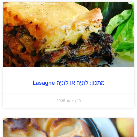
מתכון: לזניָה או לזניֶה Lasagne
19 בינואר 2025