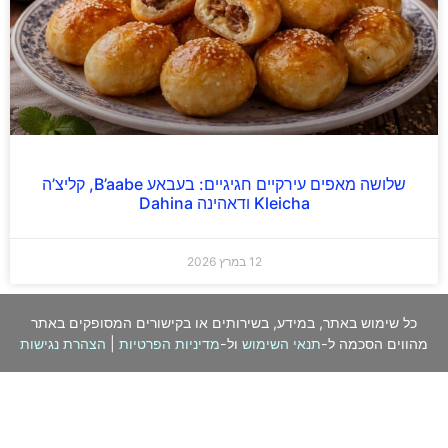
שלושה מאפים עירקיים חגיגיים: בעבאע B’aabe, קליצ’ה
Kleicha ודאהינה Dahina
12 במרץ 2026
כל שימוש באתר, במידע, בשירותים או בקישורים המסופקים באתר
מהווים הסכמה ל-
תנאי השימוש
ול-
מדיניות הפרטיות
|
הצהרת נגישות