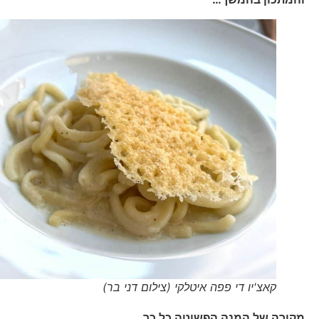
קאצ'יו די פפה איטלקי (צילום דני בר)
מקורה של המנה הפשוטה כל כך