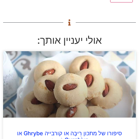
אולי יעניין אותך:
סיפורו של מתכון רֵיבָּה או קורבייה Ghrybe או