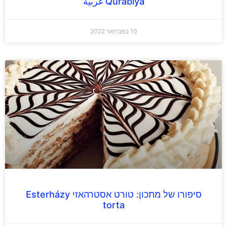
Qurabiya غربية
10 בפברואר 2022
סיפורו של מתכון: טורט אסטרהאזי Esterházy
torta