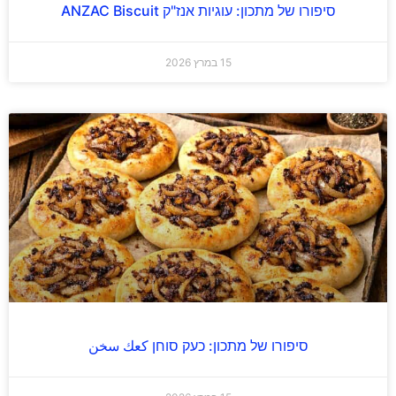
סיפורו של מתכון: עוגיות אנז"ק ANZAC Biscuit
15 במרץ 2026
סיפורו של מתכון: כעק סוחן كعك سخن