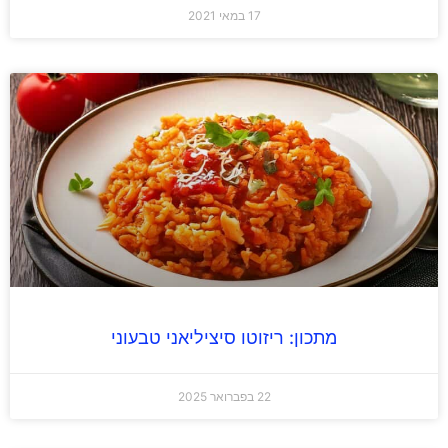
17 במאי 2021
מתכון: ריזוטו סיציליאני טבעוני
22 בפברואר 2025