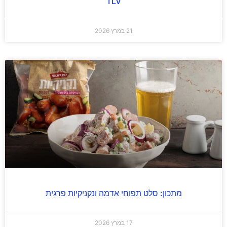
TLV
21 במרץ 2026
מתכון: סלט תפוחי אדמה ונקניקיות פרגית
17 במרץ 2026