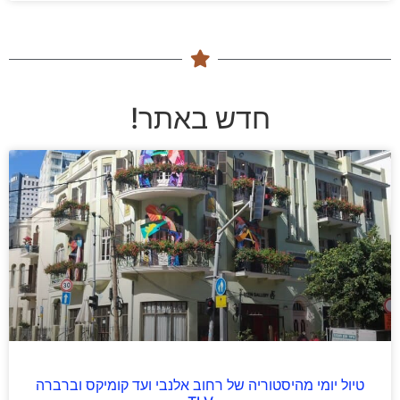
חדש באתר!
טיול יומי מהיסטוריה של רחוב אלנבי ועד קומיקס וברברה