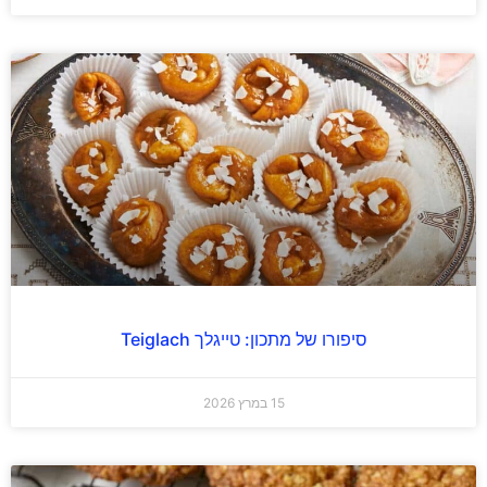
סיפורו של מתכון: טייגלך Teiglach
15 במרץ 2026