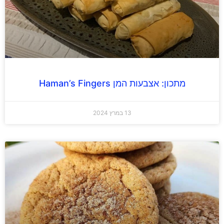
מתכון: אצבעות המן Haman’s Fingers
13 במרץ 2024