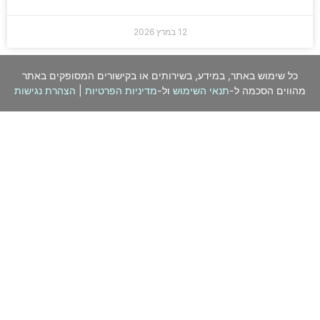
12 במרץ 2026
כל שימוש באתר, במידע, בשירותים או בקישורים המסופקים באתר
מהווים הסכמה ל-
תנאי השימוש
ול-
מדיניות הפרטיות
|
הצהרת נגישות