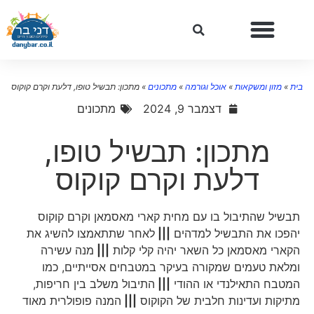
ית
»
מזון ומשקאות
»
אוכל וגורמה
»
מתכונים
»
מתכון: תבשיל טופו, דלעת וקרם קוקוס
דצמבר 9, 2024
מתכונים
מתכון: תבשיל טופו,
דלעת וקרם קוקוס
תבשיל שהתיבול בו עם מחית קארי מאסמאן וקרם קוקוס
יהפכו את התבשיל למדהים
|||
לאחר שתתאמצו להשיג את
הקארי מאסמאן כל השאר יהיה קלי קלות
|||
מנה עשירה
ומלאת טעמים שמקורה בעיקר במטבחים אסייתיים, כמו
המטבח התאילנדי או ההודי
|||
התיבול משלב בין חריפות,
מתיקות ועדינות חלבית של הקוקוס
|||
המנה פופולרית מאוד