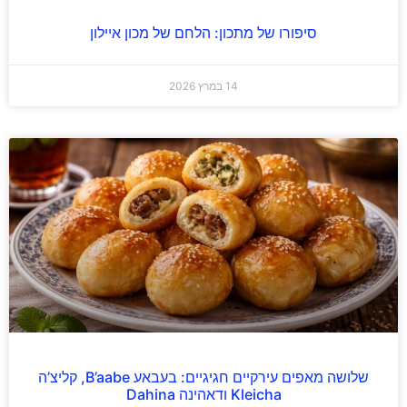
סיפורו של מתכון: הלחם של מכון איילון
14 במרץ 2026
שלושה מאפים עירקיים חגיגיים: בעבאע B’aabe, קליצ’ה
Kleicha ודאהינה Dahina