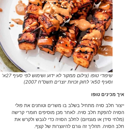
שיפודי טופו (צילום ממקור לא ידוע ושימוש לפי סעיף 27א'
וסעיף 50א' לחוק זכויות יוצרים תשס"ח 2007)
איך מכינים טופו
ייצור חלב סויה מתחיל בשלב בו משרים וטוחנים את פולי
הסויה להפקת חלב סויה. לאחר מכן מוסיפים חומרי קרישה
(מלחי סידן או מגנזיום) לחלב הסויה כדי לגבש ולקרש את
חלב הסויה. תהליך זה גורם להיווצרות של קצף.