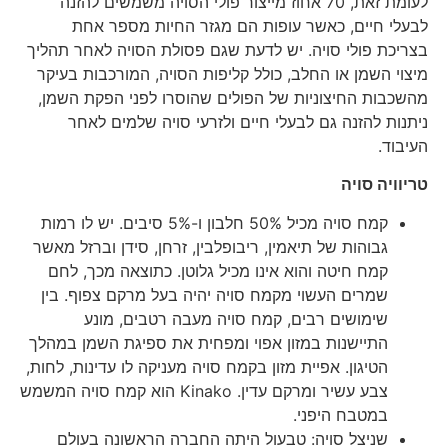
לעומת זאת, 70 אחוז מייצור פולי הסויה משמשים להזנה
לבעלי חיים, כאשר עופות הם מגזר החיות מספר אחת
בצריכת פולי סויה. יש לדעת שגם פסולת הסויה לאחר תהליך
מיצוי השמן או החלב, כולל קליפות הסויה, המורכבות בעיקר
מהשכבות החיצוניות של הפולים שהוסרו לפני הפקת השמן,
ניתנות להזנה גם לבעלי חיים ולזרעי סויה שלמים לאחר
העיבוד.
טריוויה סויה
קמח סויה מכיל 50% חלבון ו-5% סיבים. יש לו רמות
גבוהות של תיאמין, ריבופלבין, זרחן, סידן וברזל מאשר
קמח חיטה והוא אינו מכיל גלוטן. כתוצאה מכך, לחם
שמרים העשוי מקמח סויה יהיה בעל מרקם צפוף. בין
שימושים רבים, קמח סויה מעבה רטבים, מונע
התיישנות במזון אפוי ומפחית את ספיגת השמן במהלך
הטיגון. אפיית מזון בקמח סויה מעניקה לו עדינות, לחות,
צבע עשיר ומרקם עדין. Kinako הוא קמח סויה המשמש
במטבח היפני.
שניצל סויה: טבעול היתה החברה הראשונה בעולם