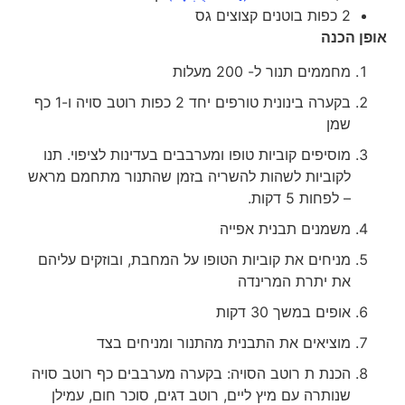
2 כפות בוטנים קצוצים גס
אופן הכנה
מחממים תנור ל- 200 מעלות
בקערה בינונית טורפים יחד 2 כפות רוטב סויה ו-1 כף
שמן
מוסיפים קוביות טופו ומערבבים בעדינות לציפוי. תנו
לקוביות לשהות להשריה בזמן שהתנור מתחמם מראש
– לפחות 5 דקות.
משמנים תבנית אפייה
מניחים את קוביות הטופו על המחבת, ובוזקים עליהם
את יתרת המרינדה
אופים במשך 30 דקות
מוציאים את התבנית מהתנור ומניחים בצד
הכנת ת רוטב הסויה: בקערה מערבבים כף רוטב סויה
שנותרה עם מיץ ליים, רוטב דגים, סוכר חום, עמילן