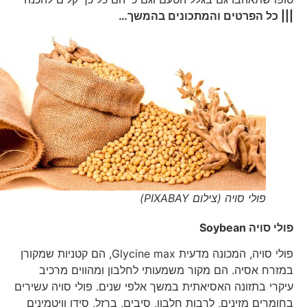
||| כל הפרטים והמתכונים בהמשך…
פולי סויה (צילום PIXABAY)
פולי סויה
Soybean
פולי סויה, המכונה מדעית Glycine max, הם קטניות שמקורן
במזרח אסיה. הם מקור משמעותי לחלבון ומהווים מרכיב
עיקרי בתזונה האסיאתית במשך אלפי שנים. פולי סויה עשירים
בחומרים מזינים, לרבות חלבון, סיבים, ברזל, סידן וויטמינים