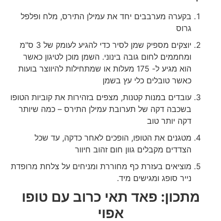
בקערה מערבבים יחד את עמילן התירס, מלח ופלפל
גרוס
יוצקים מספיק שמן לסיר כדי להגיע לעומק של 3 ס"מ
ומחממים לחום גובה בינוני. השמן מוכן לטיגון כאשר
הוא מגיע ל- 175 מעלות או שמתחילות להיווצר בועות
כאשר טובלים כלי עץ בשמן
עובדים במנות קטנות, מצפים בזהירות את קוביות הטופו
בשכבה דקה של תערובת עמילן התירס – כמה שיותר
דקה יותר טוב
מטגנים את הטופו, הופכים לאחר כדקה, עד שכל
הצדדים מקבלים גוון חום זהוב חיוור
מוציאים בעזרת כף מחוררת ומניחים על צלחת מרופדת
נייר סופג ומגישים מיד.
מתכון: פאד תאי כרוב עם טופו
אפוי