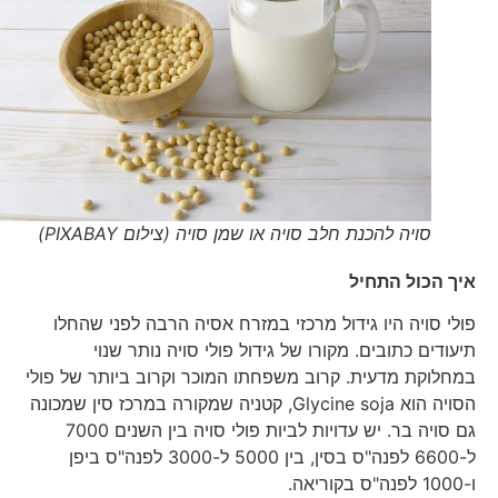
סויה להכנת חלב סויה או שמן סויה (צילום PIXABAY)
איך הכול התחיל
פולי סויה היו גידול מרכזי במזרח אסיה הרבה לפני שהחלו
תיעודים כתובים. מקורו של גידול פולי סויה נותר שנוי
במחלוקת מדעית. קרוב משפחתו המוכר וקרוב ביותר של פולי
הסויה הוא Glycine soja, קטניה שמקורה במרכז סין שמכונה
גם סויה בר. יש עדויות לביות פולי סויה בין השנים 7000
ל-6600 לפנה"ס בסין, בין 5000 ל-3000 לפנה"ס ביפן
ו-1000 לפנה"ס בקוריאה.