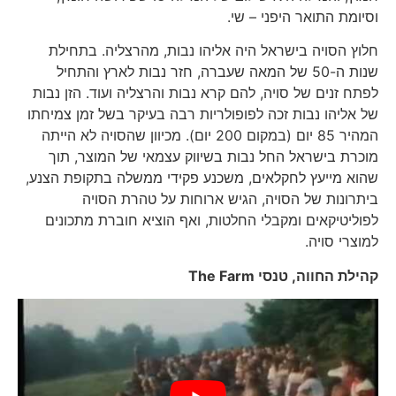
וסיומת התואר היפני – שי.
חלוץ הסויה בישראל היה אליהו נבות, מהרצליה. בתחילת
שנות ה-50 של המאה שעברה, חזר נבות לארץ והתחיל
לפתח זנים של סויה, להם קרא נבות והרצליה ועוד. הזן נבות
של אליהו נבות זכה לפופולריות רבה בעיקר בשל זמן צמיחתו
המהיר 85 יום (במקום 200 יום). מכיוון שהסויה לא הייתה
מוכרת בישראל החל נבות בשיווק עצמאי של המוצר, תוך
שהוא מייעץ לחקלאים, משכנע פקידי ממשלה בתקופת הצנע,
ביתרונות של הסויה, הגיש ארוחות על טהרת הסויה
לפוליטיקאים ומקבלי החלטות, ואף הוציא חוברת מתכונים
למוצרי סויה.
קהילת החווה, טנסי
The Farm