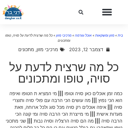
ית
»
מזון ומשקאות
»
אוכל וגורמה
»
מרכיבי מזון
»
כל מה שרצית לדעת על סויה, טופו
ומתכונים
דצמבר 12, 2023
מרכיבי מזון
,
מתכונים
כל מה שרצית לדעת על
סויה, טופו ומתכונים
כמה זמן אוכלים כאן סויה וטופו
|||
מי המציא ת הטופו ואיפה
הוא הכי נפוץ
|||
מה עושים הכי הרבה עם פולי סויה ותוצרי
סויה
|||
איפה אוכלים רק סויה מכל סוג ולכל ארוחה, וזאת
מעדות אישית
|||
מי מייצרת הכי הרבה סויה ומי קונה הכי
הרבה סויה
|||
מה הם סויה הרצליה וסויה נבות
|||
שני מתכוני
טופו שתאהבו גם בגלל הטעם וגם כי הם כל כך קלים להכנה