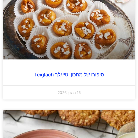
סיפורו של מתכון: טייגלך Teiglach
15 במרץ 2026