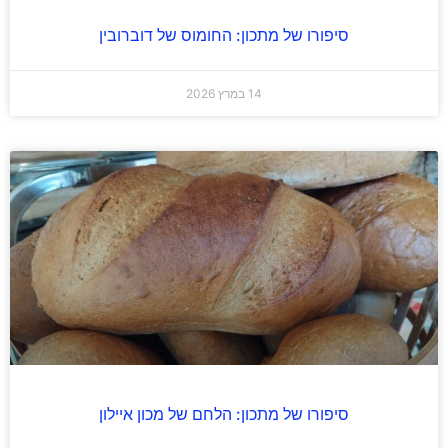
סיפורו של מתכון: החומוס של דוברובין
14 במרץ 2026
סיפורו של מתכון: הלחם של מכון איילון