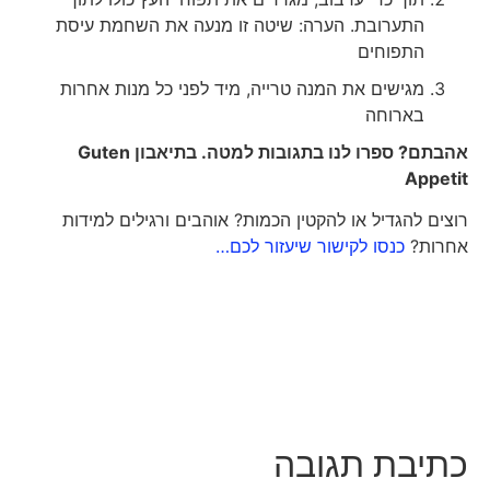
התערובת. הערה: שיטה זו מנעה את השחמת עיסת
התפוחים
מגישים את המנה טרייה, מיד לפני כל מנות אחרות
בארוחה
אהבתם? ספרו לנו בתגובות למטה. בתיאבון
Guten
Appetit
רוצים להגדיל או להקטין הכמות? אוהבים ורגילים למידות
אחרות?
כנסו לקישור שיעזור לכם…
כתיבת תגובה