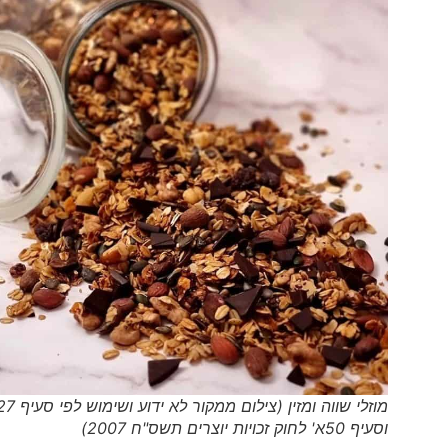
מוזלי שווה ומזין (צילום ממקור לא ידוע ושימוש לפי סעיף 27א'
וסעיף 50א' לחוק זכויות יוצרים תשס"ח 2007)