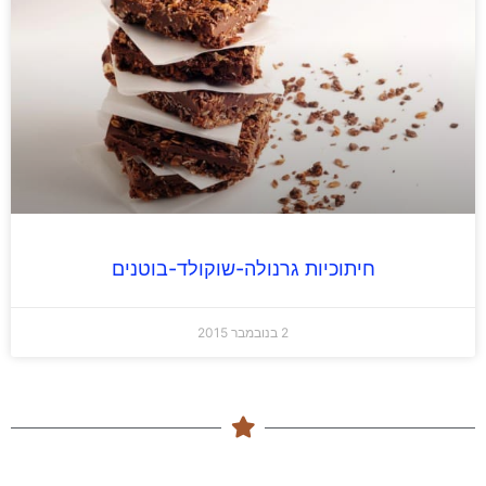
חיתוכיות גרנולה-שוקולד-בוטנים
2 בנובמבר 2015