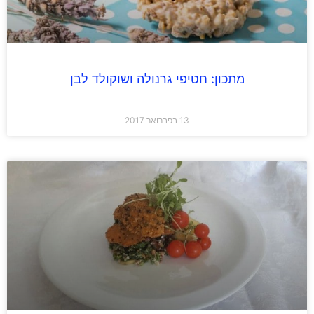
מתכון: חטיפי גרנולה ושוקולד לבן
13 בפברואר 2017