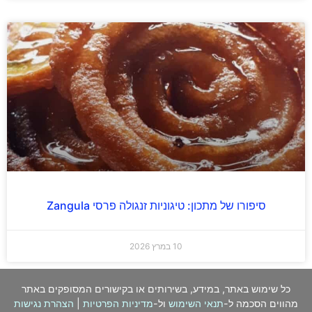
סיפורו של מתכון: טיגוניות זנגולה פרסי Zangula
10 במרץ 2026
כל שימוש באתר, במידע, בשירותים או בקישורים המסופקים באתר
מהווים הסכמה ל-
תנאי השימוש
ול-
מדיניות הפרטיות
|
הצהרת נגישות