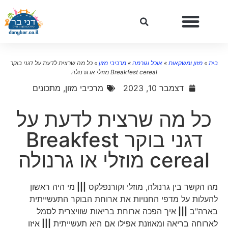
בית
»
מזון ומשקאות
»
אוכל וגורמה
»
מרכיבי מזון
»
כל מה שרצית לדעת על דגני בוקר
Breakfest cereal מוזלי או גרנולה
דצמבר 10, 2023
מרכיבי מזון
,
מתכונים
כל מה שרצית לדעת על
דגני בוקר Breakfest
cereal מוזלי או גרנולה
מה הקשר בין גרנולה, מוזלי וקורנפלקס
|||
מי היה ראשון
להעלות על מדפי החנויות את ארוחת הבוקר התעשייתית
בארה"ב
|||
איך הפכה ארוחת בריאות שוויצרית לסמל
לארוחה בריאה ומאוזנת אפילו אם היא תעשייתית
|||
איזו