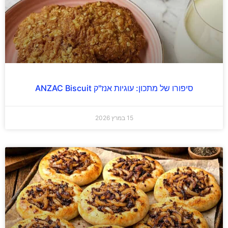
סיפורו של מתכון: עוגיות אנז"ק ANZAC Biscuit
15 במרץ 2026