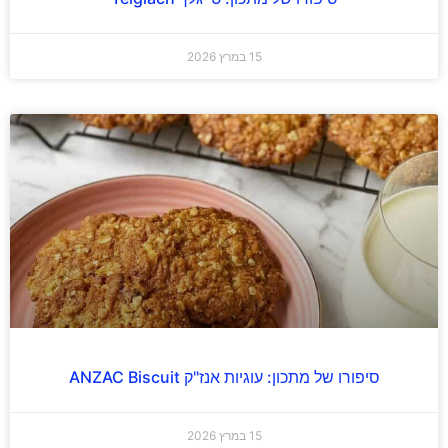
15 במרץ 2026
סיפורו של מתכון: עוגיות אנז"ק ANZAC Biscuit
15 במרץ 2026