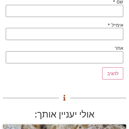
שם
*
אימייל
*
אתר
אולי יעניין אותך: