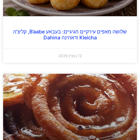
שלושה מאפים עירקיים חגיגיים: בעבאע B’aabe, קליצ’ה
Kleicha ודאהינה Dahina
12 במרץ 2026