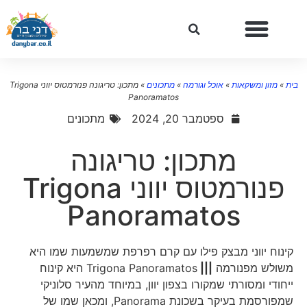
ת
»
מזון ומשקאות
»
אוכל וגורמה
»
מתכונים
»
מתכון: טריגונה פנורמטוס יווני Trigona
Panoramatos
ספטמבר 20, 2024
מתכונים
מתכון: טריגונה
פנורמטוס יווני Trigona
Panoramatos
קינוח יווני מבצק פילו עם קרם רפרפת שמשמעות שמו היא
משולש מפנורמה
|||
Trigona Panoramatos היא קינוח
ייחודי ומסורתי שמקורו בצפון יוון, במיוחד מהעיר סלוניקי
שמפורסמת בעיקר בשכונת Panorama, ומכאן שמו של