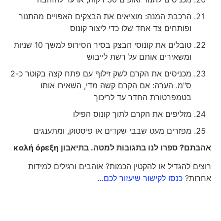
הרכבת המנה: מוציאים את הבצקים האפויים מהתנור
ופותחים צד אחד שלו כדי ליצור קונוס
טובלים את קונוסי הבצק בסיר הסירופ למשך 10 שניות
ומשאירים אותם על רשת לייבוש
מכניסים את הקרם לשק זילוף עם פתח קצה בקוטר כ-2
ס"מ. הערה: אם הקרם קשה מדי, השאירו אותו
בטמפרטורת החדר עד לריכוך
מזליפים את הקרם לתוך קונוס הפילו
מפזרים מעט שבבי שקדים או פיסטוק, ומתענגים
אהבתם? ספרו לנו בתגובות למטה. בתיאבון
καλή όρεξη
רוצים להגדיל או להקטין הכמות? אוהבים ורגילים למידות
אחרות?
כנסו לקישור שיעזור לכם…