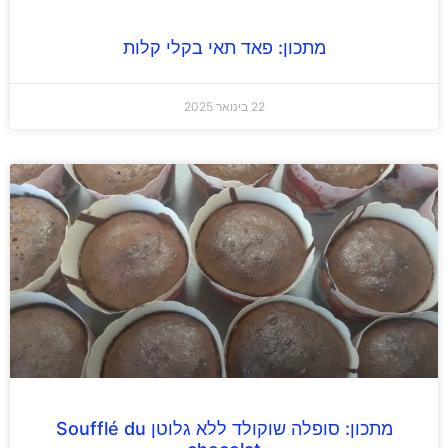
מתכון: פאד תאי בקלי קלות
22 בינואר 2025
מתכון: סופלה שוקולד ללא גלוטן Soufflé du