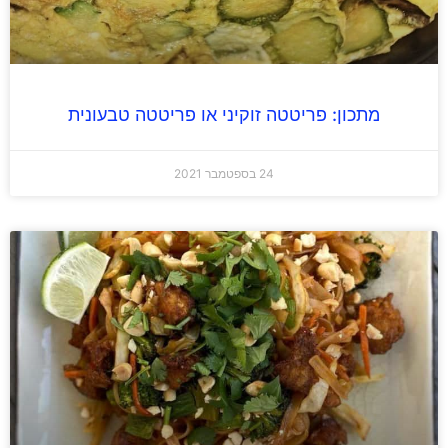
מתכון: פריטטה זוקיני או פריטטה טבעונית
24 בספטמבר 2021