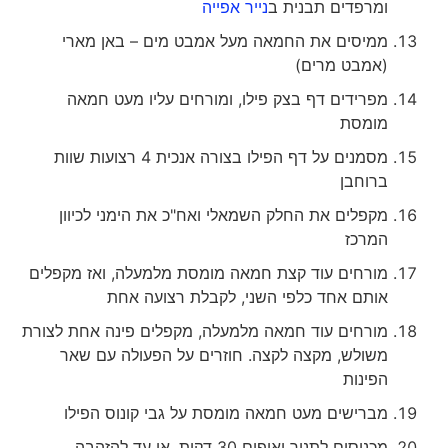
ומרפדים תבנית ב
נייר אפייה
ממיסים את החמאה מעל אמבט מים – באן מארי
(אמבט מרים)
מפרידים דף בצק פילו, ומורחים עליו מעט חמאה
מומסת
מסמנים על דף הפילו בצורה אנכית 4 רצועות שוות
ברוחבן
מקפלים את החלק השמאלי ואח"כ את הימני לכיוון
המרכז
מורחים עוד קצת חמאה מומסת מלמעלה, ואז מקפלים
אותם אחד כלפי השני, לקבלת רצועה אחת
מורחים עוד חמאה מלמעלה, מקפלים פינה אחת לצורת
משולש, מקצה לקצה. חוזרים על הפעולה עם שאר
הפינות
מברישים מעט חמאה מומסת על גבי קונוס הפילו
מכניסים לתנור ואופים 30 דקות, או עד להזהבה