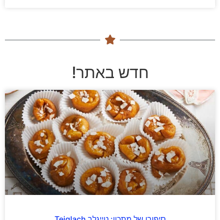
חדש באתר!
סיפורו של מתכון: טייגלך Teiglach