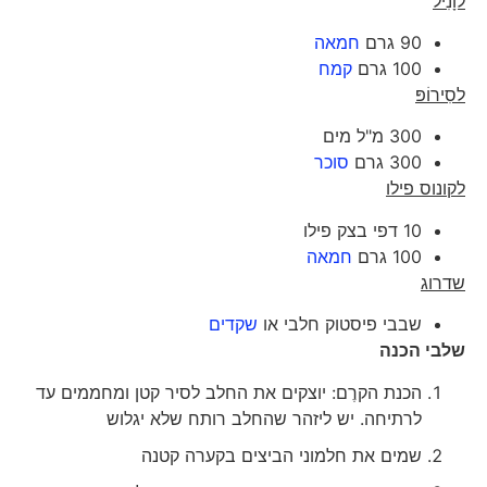
לוָנִיל
90 גרם
חמאה
100 גרם
קמח
לסִירוֹפּ
300 מ"ל מים
300 גרם
סוכר
לקונוס פילו
10 דפי בצק פילו
100 גרם
חמאה
שדרוג
שבבי פיסטוק חלבי או
שקדים
שלבי הכנה
הכנת הקרֶם: יוצקים את החלב לסיר קטן ומחממים עד
לרתיחה. יש ליזהר שהחלב רותח שלא יגלוש
שמים את חלמוני הביצים בקערה קטנה