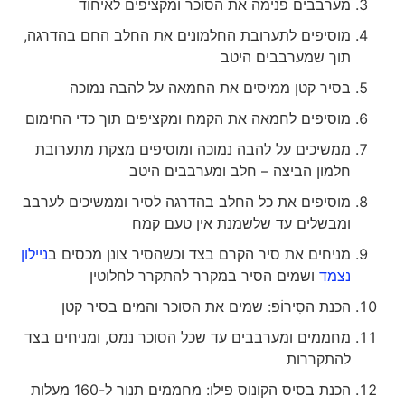
מערבבים פנימה את הסוכר ומקציפים לאיחוד
מוסיפים לתערובת החלמונים את החלב החם בהדרגה,
תוך שמערבבים היטב
בסיר קטן ממיסים את החמאה על להבה נמוכה
מוסיפים לחמאה את הקמח ומקציפים תוך כדי החימום
ממשיכים על להבה נמוכה ומוסיפים מצקת מתערובת
חלמון הביצה – חלב ומערבבים היטב
מוסיפים את כל החלב בהדרגה לסיר וממשיכים לערבב
ומבשלים עד שלשמנת אין טעם קמח
מניחים את סיר הקרם בצד וכשהסיר צונן מכסים ב
ניילון
נצמד
ושמים הסיר במקרר להתקרר לחלוטין
הכנת הסִירוֹפּ: שמים את הסוכר והמים בסיר קטן
מחממים ומערבבים עד שכל הסוכר נמס, ומניחים בצד
להתקררות
הכנת בסיס הקונוס פילו: מחממים תנור ל-160 מעלות