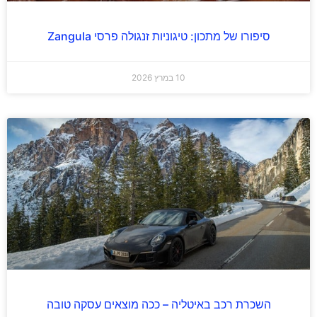
סיפורו של מתכון: טיגוניות זנגולה פרסי Zangula
10 במרץ 2026
השכרת רכב באיטליה – ככה מוצאים עסקה טובה