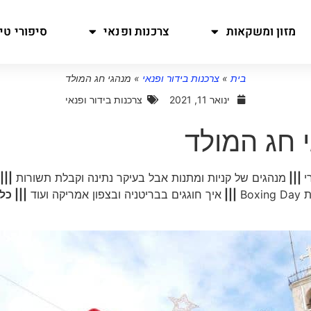
מזון ומשקאות
צרכנות ופנאי
סיפורי טיו
בית
»
צרכנות בידור ופנאי
»
מנהגי חג המולד
ינואר 11, 2021
צרכנות בידור ופנאי
 חג המולד
|||
מנהגים של קניות ומתנות אבל בעיקר נתינה וקבלת תשורות
|||
Box
|||
איך חוגגים בבריטניה ובצפון אמריקה ועוד
||| כל