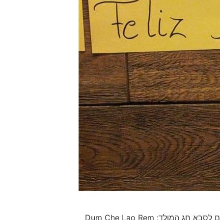
מולד: Dum Che Lao Rem