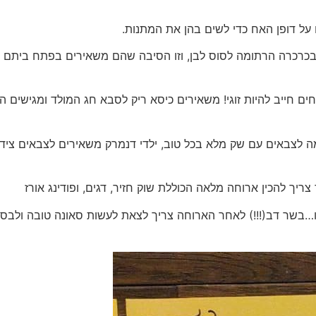
על דופן האח כדי לשים בהן את המתנות.
בכרכרה הרתומה לסוס לבן, וזו הסיבה שהם משאירים בפתח ביתם 
 חייב להיות זוגי! משאירים כיסא ריק לסבא חג המולד ומגישים המ
לצבאים עם שק מלא בכל טוב, ילדי דנמרק משאירים לצבאים ציד
ריך להכין ארוחה מלאה הכוללת שוק חזיר, דגים, ופודינג אורז
ו…בשר דב(!!!) לאחר הארוחה צריך לצאת לעשות סאונה טובה ולבסו