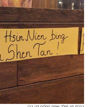
ברכת חג מולד שמח (צילום דני בר)