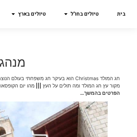
בית
טיולים בחו"ל
טיולים בארץ
מנהגי
חג המולד Christmas הוא בעיקר חג משפחתי בעולם הנוצרי
מקור עץ חג המולד ומה תולים על העץ
|||
מהו יום הקופסאות ing Day
הפרטים בהמשך…