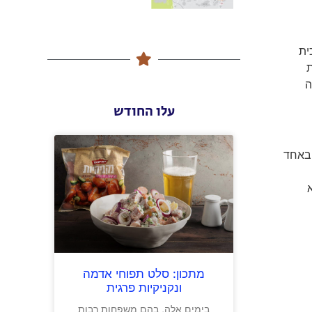
ית
ת
ה
עלו החודש
 באחד
מתכון: סלט תפוחי אדמה
ונקניקיות פרגית
בימים אלה, בהם משפחות רבות