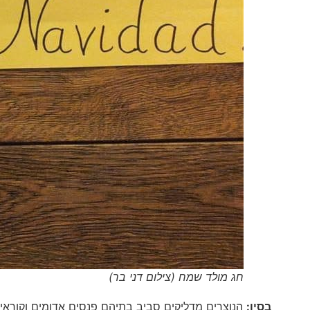
חג מולד שמח (צילום דני בר)
בסין:
הנוצרים מדליקים סביב בתיהם פנסים אדומים וקוראים לסבא חג ה