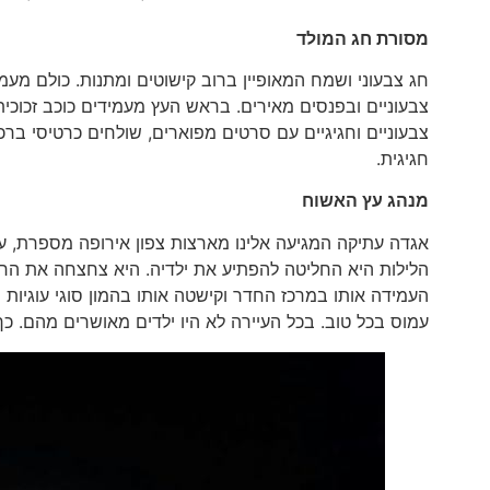
מסורת חג המולד
חג צבעוני ושמח המאופיין ברוב קישוטים ומתנות. כולם מעמ
צבעוניים ובפנסים מאירים. בראש העץ מעמידים כוכב זכוכית
צבעוניים וחגיגיים עם סרטים מפוארים, שולחים כרטיסי בר
חגיגית.
מנהג עץ האשוח
אגדה עתיקה המגיעה אלינו מארצות צפון אירופה מספרת, ע
הלילות היא החליטה להפתיע את ילדיה. היא צחצחה את החדר
העמידה אותו במרכז החדר וקישטה אותו בהמון סוגי עוגיות
עמוס בכל טוב. בכל העיירה לא היו ילדים מאושרים מהם. כך