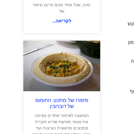
ימינו, שכל אחד מהם מייצג סיפור
של
לקריאה...
קש
ון
ה
ף
סיפורו של מתכון: החומוס
של דוברובין
המועצה לשימור אתרים מציעה
את טעמי מורשת שהיא חוברת
מתכונים מראשית הציונות ועד