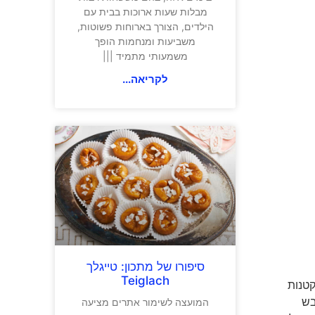
מבלות שעות ארוכות בבית עם
הילדים, הצורך בארוחות פשוטות,
משביעות ומנחמות הופך
משמעותי מתמיד |||
לקריאה...
סיפורו של מתכון: טייגלך
Teiglach
קטנות
ה הולבש
המועצה לשימור אתרים מציעה