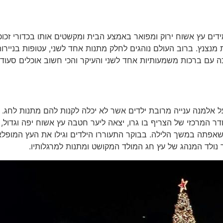
ידים עץ אשוח ירוק ומפואר באמצע הבית ומקשטים אותו בכדורי זכוכ
 מנצנץ. ברוב העולם נוהגים לחלק מתנות אחד לשני, עטופות בניירו
כה עם ברכות משמעותיות אחד לשני והעיקר והכי חשוב אוכלים סעוד
ל אלמנה ענייה מרובת ילדים אשר לא יכלה לקנות להם מתנות לחג.
 המרכזי של הצריף בו גרו, יצאה ליער חטבה עץ אשוח יפה וגדול,
 שאפתה במשך הלילה. בבוקר התעוררו הילדים וגילו את העץ המופלא
 נולד המנהג של עץ חג המולד המקושט ומתנות למרגלותיו.