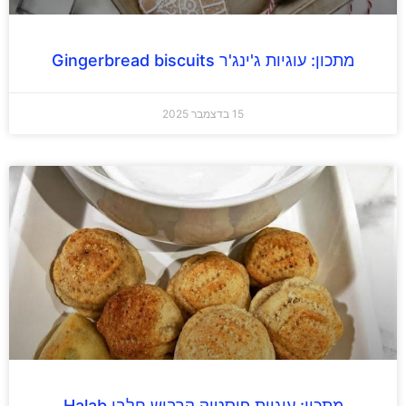
מתכון: עוגיות ג'ינג'ר Gingerbread biscuits
15 בדצמבר 2025
מתכון: עוגיות פיסטוק קרביש חלבי Halab