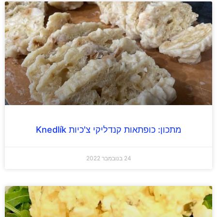
מתכון: כופתאות קנדליקי צ'כיות Knedlík
24 בנובמבר 2022