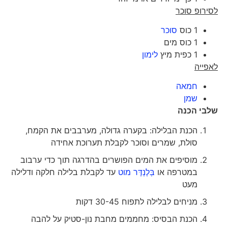
לסירופ סוכר
1 כוס
סוכר
1 כוס מים
1 כפית מיץ
לימון
לאפייה
חמאה
שמן
שלבי הכנה
הכנת הבלילה: בקערה גדולה, מערבבים את הקמח,
סולת, שמרים וסוכר לקבלת תערוכת אחידה
מוסיפים את המים הפושרים בהדרגה תוך כדי ערבוב
במטרפה או
בְּלֶנְדֶּר מוט
עד לקבלת בלילה חלקה ודלילה
מעט
מניחים לבלילה לתפוח 30-45 דקות
הכנת הבסיס: מחממים מחבת נון-סטיק על להבה