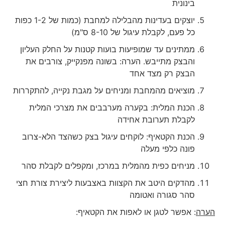
בינונית
יוצקים בעדינות מהבלילה למחבת (כמות של 1-2 כפות
כל פעם, לקבלת עיגול של 8-10 ס"מ)
ממתינים עד שמופיעות בועות קטנות על החלק העליון
והבצק מתייבש. הערה: בשונה מפנקייק, צורבים את
הבצק רק מצד אחד
מוציאים מהמחבת ומניחים על מגבת נקייה, להתקררות
הכנת המלית: בקערה מערבבים את מצרכי המלית
לקבלת תערובת אחידה
הכנת הקטאיף: לוקחים עיגול בצק כשהצד הלא-צרוב
פונה כלפי מעלה
מניחים כפית מהמלית במרכז, ומקפלים לקבלת סהר
מהדקים היטב את הקצוות באצבעות ליצירת צורת חצי
סהר סגורה ואטומה
הערה
: אפשר לטגן או לאפות את הקטאיף: