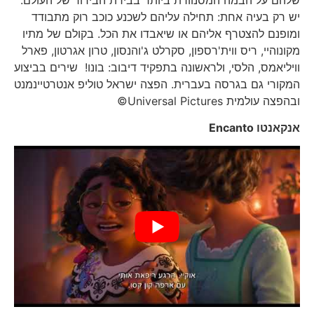
יש רק בעיה אחת: תחילה עליהם לשכנע כוכב רוק מתבודד
ומופנם להצטרף אליהם או שיאבדו את הכל. בקולם של מתיו
מקונוהיי, ריס ווית'רספון, סקרלט ג'והנסון, טרון אגרטון, פארל
וויליאמס, הלסי, ולראשונה בתפקיד דיבוב: בונו! שירים בביצוע
המקורי גם בגרסה בעברית. הפצה ישראל טוליפ אנטרטיינמנט
ובהפצה עולמית Universal Pictures©
אנקאנטו
Encanto