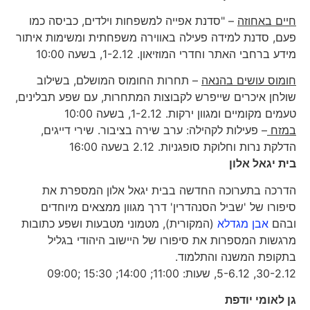
חיים באחוזה
– "סדנת אפייה למשפחות וילדים, כביסה כמו
פעם, סדנת למידה פעילה באווירה משפחתית ומשימות איתור
מידע ברחבי האתר וחדרי המוזיאון. 1-2.12, בשעה 10:00
חומוס עושים בהנאה
– תחרות החומוס המושלם, בשילוב
שולחן איכרים שייפרש לקבוצות המתחרות, עם שפע תבלינים,
טעמים מקומיים ומגוון ירקות. 1-2.12, בשעה 10:00
במזח
– פעילות לקהילה: ערב שירה בציבור. שירי דייגים,
הדלקת נרות וחלוקת סופגניות. 2.12 בשעה 16:00
בית יגאל אלון
הדרכה בתערוכה החדשה בבית יגאל אלון המספרת את
סיפורו של 'שביל הסנהדרין' דרך מגוון ממצאים מיוחדים
ובהם
אבן מגדלא
(המקורית), מטמוני מטבעות ושפע כתובות
מרגשות המספרות את סיפורו של היישוב היהודי בגליל
בתקופת המשנה והתלמוד.
30-2.12, 5-6.12, שעות: 11:00; 14:00; 15:30 ;09:00
גן לאומי יודפת