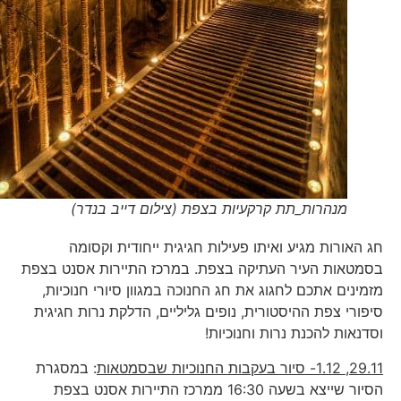
מנהרות_תת קרקעיות בצפת (צילום דייב בנדר)
חג האורות מגיע ואיתו פעילות חגיגית ייחודית וקסומה
בסמטאות העיר העתיקה בצפת. במרכז התיירות אסנט בצפת
מזמינים אתכם לחגוג את חג החנוכה במגוון סיורי חנוכיות,
סיפורי צפת ההיסטורית, נופים גליליים, הדלקת נרות חגיגית
וסדנאות להכנת נרות וחנוכיות!
29.11, 1.12- סיור בעקבות החנוכיות שבסמטאות
: במסגרת
הסיור שייצא בשעה 16:30 ממרכז התיירות אסנט בצפת