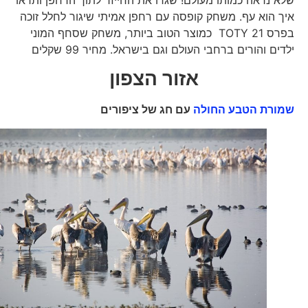
שלא נראה כמותו מעולם! שגרו את החייזר לתוך הרחפן ותראו
איך הוא עף. משחק קופסה עם רחפן אמיתי שיגור לחלל זוכה
בפרס TOTY 21 כמוצר הטוב ביותר, משחק שסחף המוני
ילדים והורים ברחבי העולם וגם בישראל. מחיר 99 שקלים
אזור הצפון
שמורת הטבע החולה
עם חג של ציפורים