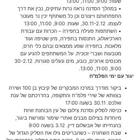
שעות: 9:00, 11:00, 13:00
• במהלך הסדנה נראה נרות עתיקים, נבין את דרך
התפתחותם וייצורם וכן כל משתתף יכין נר מעוטר
לעצמו. 30.11-2.12, שעות: 9:00, 11:00, 13:00
• השתתפות פעילה בחפירה – הכרות עם עבודת
הארכיאולוג, התנסות בחפירה, מיון שטיפה ועוד
מלאכות. בחפירה שפע ממצאים ובהם כלי חרס,
מטבעות ושברי זכוכית. על המשתתפים להגיע עם
מכנסים ארוכים, כובע, מים ונעלים סגורות. 30-2.12
9:00, 11:00, 13:00.
יגור עם ימי הפלמ"ח
ביקור מודרך במרכז המבקרים של קיבוץ בן 100 ושירה
בצוותא של שירי פלמ"ח והתקופה, בהדרכתם של ענת
ואלכס. 30.11 בשעה 17:00
כניסה לסליק וסדנת צילום של עין הבוחנת זוויות
מיוחדות בצילום מבנים ואתרי שימור ומורשת ביגור,
בהנחייתו של אבשלום דיין. 3.12 בשעה 9:00
שבת השחורה – כשהבריטים גילו את הסליק הגדול של