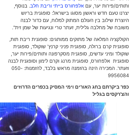
ותותים/פירות יער, עם
אלפחורס בייתי וריבת חלב
. בנוסף,
יצרנו טעם חדש וראשון מסוגו בישראל: סופגנית בריוש
היוצרת שילוב בין העולם המתוק למלוח, עם כדור לבנה
משובח של מחלבה גלילית, זעתר טרי ונגיעות של שמן זית".
הקולקציה המלאה של מתוקים ממותגים: סופגנית ריבת תות,
סופגנית קרם ברולה, סופגנית פניני קרנץ' שוקולד, סופגנית
שוקולד ומיני עדשים, סופגנית מסקרפונה ותותים/פירות יער,
סופגנית אלפחורס, סופגנית מרנג וקרם לימון וסופגנית לבנה
וזעתר. המכירה הינה בהזמנה מראש בלבד, להזמנות: 050-
9956084
כפר ביקרתם בחג האורים וימי המסיק בכפרים הדרוזים
והצ'רקסים בגליל