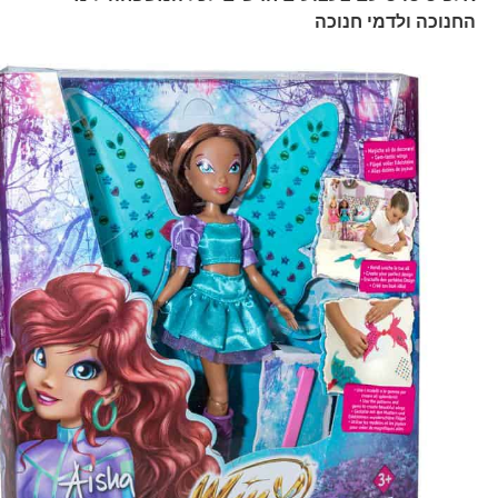
החנוכה ולדמי חנוכה