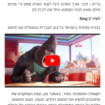
גרייס – פיבי. אורך הסרט: 123 דקות. הסרט מופץ ע"י פורום
פילם ומגיע לבתי הקולנוע החל מה-25.11.21
לשיר 2
Sing
בכורה עולמית בישראל בדיבוב לעברית ובאנגלית עם תרגום
הקואלה האופטימי תמיד, באסטר מון, וצוות השחקנים שלו
מתכוננים להשיק את המופע החדש, הנוצץ, הענק והמוגזם
שלהם על הבמה המסנוורת ביותר בבירת הבידור של העולם.