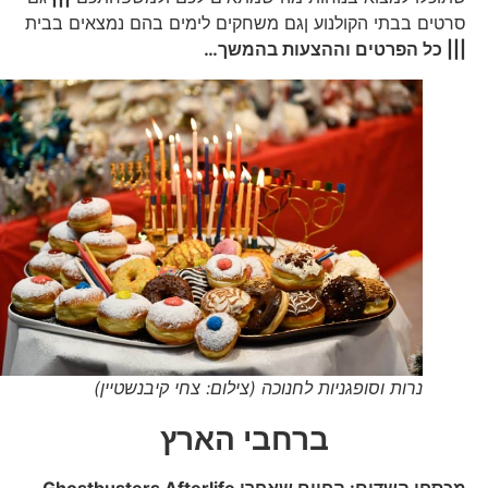
סרטים בבתי הקולנוע ןגם משחקים לימים בהם נמצאים בבית
||| כל הפרטים וההצעות בהמשך…
נרות וסופגניות לחנוכה (צילום: צחי קיבנשטיין)
ברחבי הארץ
מכסחי השדים: החיים שאחרי
Ghostbusters Afterlife