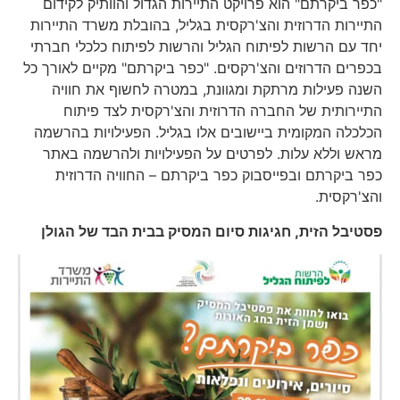
"כפר ביקרתם" הוא פרויקט התיירות הגדול והוותיק לקידום
התיירות הדרוזית והצ'רקסית בגליל, בהובלת משרד התיירות
יחד עם הרשות לפיתוח הגליל והרשות לפיתוח כלכלי חברתי
בכפרים הדרוזים והצ'רקסים. "כפר ביקרתם" מקיים לאורך כל
השנה פעילות מרתקת ומגוונת, במטרה לחשוף את חוויה
התיירותית של החברה הדרוזית והצ'רקסית לצד פיתוח
הכלכלה המקומית ביישובים אלו בגליל. הפעילויות בהרשמה
מראש וללא עלות. לפרטים על הפעילויות ולהרשמה באתר
כפר ביקרתם ובפייסבוק כפר ביקרתם – החוויה הדרוזית
והצ'רקסית.
פסטיבל הזית, חגיגות סיום המסיק בבית הבד של הגולן