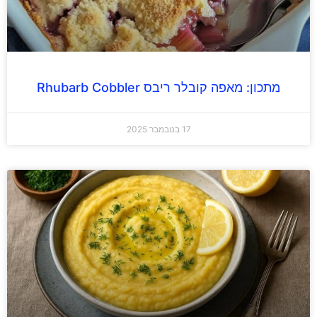
מתכון: מאפה קובלר ריבס Rhubarb Cobbler
17 בנובמבר 2025