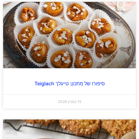
סיפורו של מתכון: טייגלך Teiglach
15 במרץ 2026