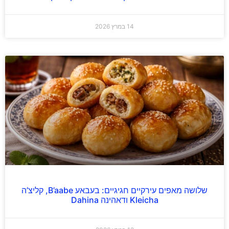
14 במרץ 2026
שלושה מאפים עירקיים חגיגיים: בעבאע B’aabe, קליצ’ה
Kleicha ודאהינה Dahina