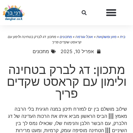
בית
»
מזון ומשקאות
»
אוכל וגורמה
»
מתכונים
»
מתכון: דג לברק בטחינה ולימון עם
קראסט שקדים פריך
אפריל 10, 2025
מתכונים
מתכון: דג לברק בטחינה
ולימון עם קראסט שקדים
פריך
שילוב מושלם בין ים למזרח תיכון במנה חגיגית בלי הרבה
מאמץ
|||
הביס הראשון מביא איתו את הרכות העדינה של דג
הלברק, עם הבשר הלבן והנימוח שלו, שכאילו נמס לך בין
השיניים
|||
הטחינה מוסיפה עומק, קרמיות, ומעט מרירות