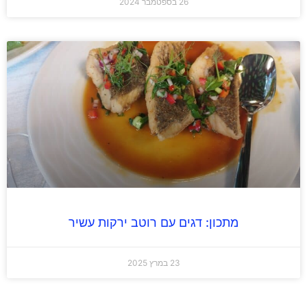
26 בספטמבר 2024
מתכון: דגים עם רוטב ירקות עשיר
23 במרץ 2025