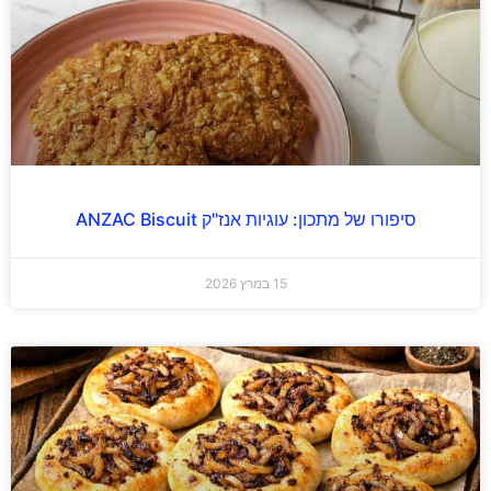
סיפורו של מתכון: עוגיות אנז"ק ANZAC Biscuit
15 במרץ 2026