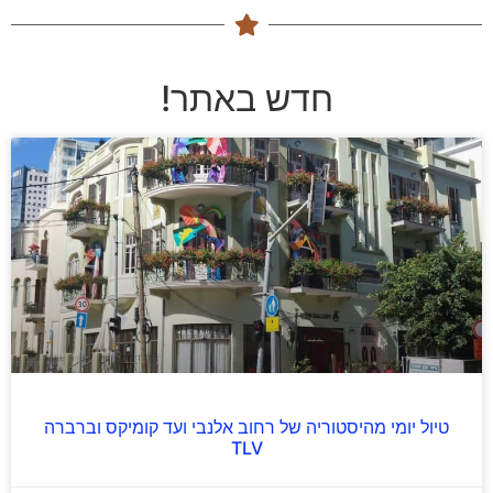
חדש באתר!
טיול יומי מהיסטוריה של רחוב אלנבי ועד קומיקס וברברה
TLV