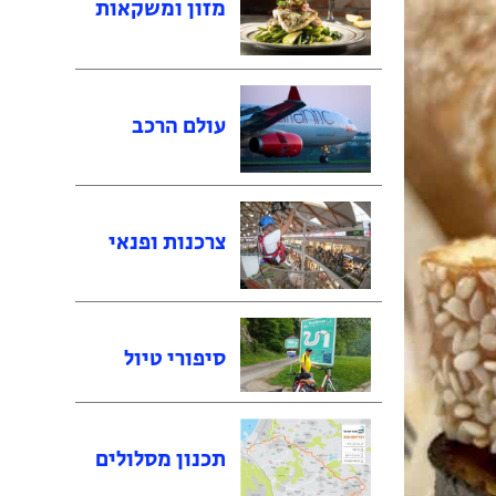
מזון ומשקאות
עולם הרכב
צרכנות ופנאי
סיפורי טיול
תכנון מסלולים