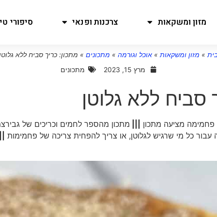
מזון ומשקאות
צרכנות ופנאי
סיפורי טיו
ית
»
מזון ומשקאות
»
אוכל וגורמה
»
מתכונים
»
מתכון: כריך סביח ללא גלוטן
מרץ 15, 2023
מתכונים
 סביח ללא גלוטן
י פחמימה מציעה מתכון
|||
מתכון מהספר לחמים וכריכים של גבירצ
 עבור כל מי שרגיש לגלוטן, או צריך להפחית צריכה של פחמימות
||