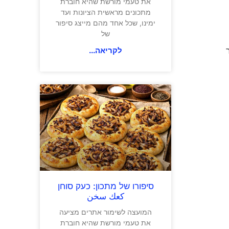
את טעמי מורשת שהיא חוברת
מתכונים מראשית הציונות ועד
ימינו, שכל אחד מהם מייצג סיפור
של
לקריאה...
סיפורו של מתכון: כעק סוחן
كعك سخن
המועצה לשימור אתרים מציעה
את טעמי מורשת שהיא חוברת