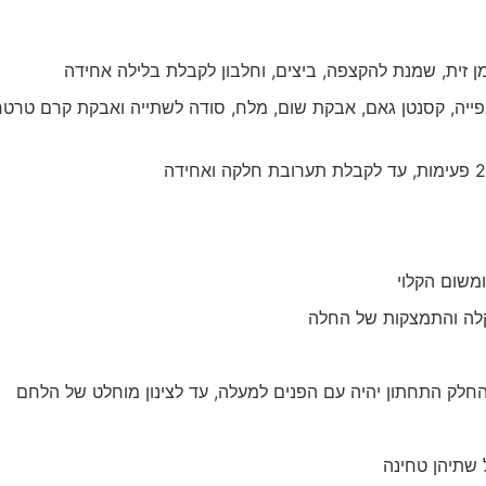
זית, שמנת להקצפה, ביצים, וחלבון לקבלת בלילה אחידה
יה, קסנטן גאם, אבקת שום, מלח, סודה לשתייה ואבקת קרם טרטר
משום הקלוי
חלק התחתון יהיה עם הפנים למעלה, עד לצינון מוחלט של הלחם
 שתיהן טחינה