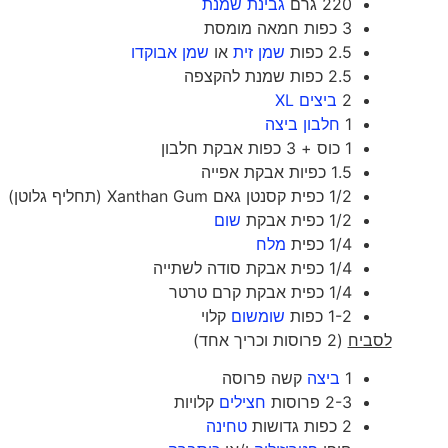
220 גרם
גבינת שמנת
3 כפות חמאה מומסת
2.5 כפות
שמן זית
או
שמן אבוקדו
2.5 כפות שמנת להקצפה
2
ביצים XL
1
חלבון ביצה
1 כוס + 3 כפות אבקת חלבון
1.5 כפיות אבקת אפייה
1/2 כפית קסנטן גאם Xanthan Gum (תחליף גלוטן)
1/2 כפית אבקת
שום
1/4 כפית
מלח
1/4 כפית אבקת סודה לשתייה
1/4 כפית אבקת קרם טרטר
1-2 כפות
שומשום
קלוי
לסביח
(2 פרוסות וכריך אחד)
1
ביצה
קשה פרוסה
2-3 פרוסות
חצילים
קלויות
2 כפות גדושות
טחינה