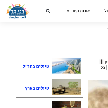
ל
אודות ועוד
מן
|||
טיולים בחו"ל
| כל
טיולים בארץ