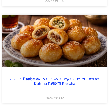
14 במרץ 2026
שלושה מאפים עירקיים חגיגיים: בעבאע B’aabe, קליצ’ה
Kleicha ודאהינה Dahina
12 במרץ 2026