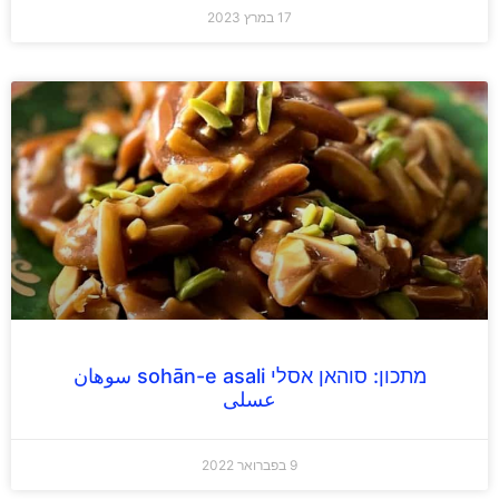
17 במרץ 2023
מתכון: סוהאן אסלי sohān-e asali سوهان
عسلی
9 בפברואר 2022