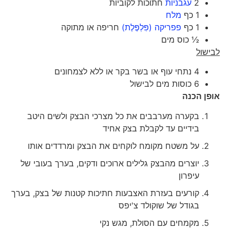
2
עגבניות
חתוכות לקוביות
1 כף
מלח
1 כף
פפריקה (פִּלְפֶּלֶת)
חריפה או מתוקה
½ כוס מים
לבישול
4 נתחי עוף או בשר בקר או ללא לצמחונים
6 כוסות מים לבישול
אופן הכנה
בקערה מערבבים את כל מצרכי הבצק ולשים היטב
בידיים עד לקבלת בצק אחיד
על משטח מקומח לוקחים את הבצק ומרדדים אותו
יוצרים מהבצק גלילים ארוכים ודקים, בערך בעובי של
עיפרון
קורעים בעזרת האצבעות חתיכות קטנות של בצק, בערך
בגודל של שוקולד צ'יפס
מקמחים עם הסולת, מגש נקי