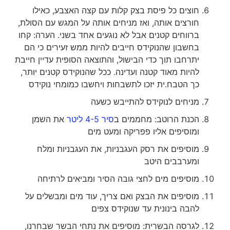
חוצים כל פיסת בצק קלות עם קצה האצבע, כאילו
חורצים אותה, ואז מניחים אותה על המגש עם הסולת,
ברווחים קטנים אבל לא נוגעים אחד בשני. הערה: קחו
בחשבון שהנוקידס חייבים להיות ממש זעירים כי הם
יתרחבו תוך כדי הבישול, והתוצאה הסופית עדיין חייבת
להיות מאוד קטנה ועדינה. ככל שהנוקידס קטנים יותר,
כך הטבח.ית יזכו לתשבחות ויחשבו כמומחי נוקידס
מניחים לנוקידס להתייבש כשעה
הכנת הרוטב: מחממים ב
סיר 4-5 ליטר
את השמן
ומוסיפים אליו פפריקה ומעט מים
מוסיפים את רסק העגבניות, את העגבניות ומלח
ומערבבים היטב
מוסיפים מים לחצי גובה הסיר ומביאים לרתיחה
מוסיפים את הבצק ואם צריך, עוד מים ומבשלים על
להבה בינונית עד שנוקידס צפים
לגרסה הבשרית: מוסיפים את נתחי הבשר שבחרנו,