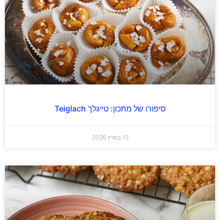
סיפורו של מתכון: טייגלך Teiglach
15 במרץ 2026