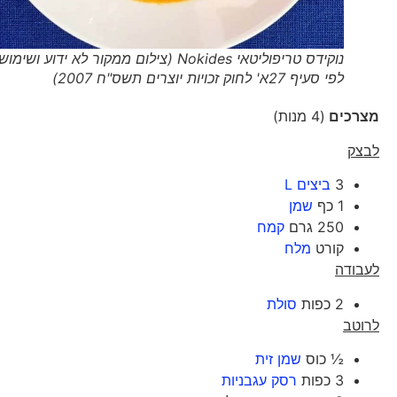
נוקידס טריפוליטאי Nokides (צילום ממקור לא ידוע ושימוש
לפי סעיף 27א' לחוק זכויות יוצרים תשס"ח 2007)
מצרכים
(4 מנות)
לבצק
3
ביצים L
1 כף
שמן
250 גרם
קמח
קורט
מלח
לעבודה
2 כפות
סולת
לרוטב
½ כוס
שמן זית
3 כפות
רסק עגבניות