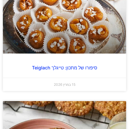
סיפורו של מתכון: טייגלך Teiglach
15 במרץ 2026