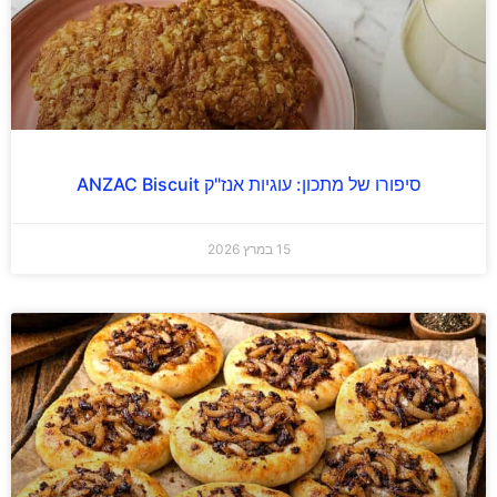
סיפורו של מתכון: עוגיות אנז"ק ANZAC Biscuit
15 במרץ 2026