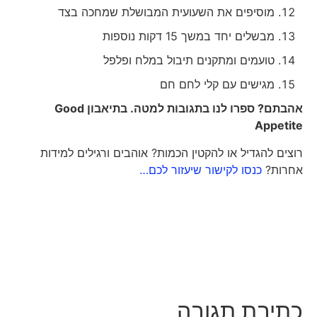
מוסיפים את השעועית המבושלת שמחכה בצד
מבשלים יחד במשך 15 דקות נוספות
טועמים ומתקנים תיבול במלח ופלפל
מגישים עם קלי לחם חם
אהבתם? ספרו לנו בתגובות למטה. בתיאבון
Good
Appetite
רוצים להגדיל או להקטין הכמות? אוהבים ורגילים למידות
אחרות?
כנסו לקישור שיעזור לכם…
כתיבת תגובה