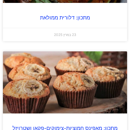
מתכון: דלורית ממולאת
23 במרץ 2025
מתכון: מאפינס חמוציות-צימוקים-פקאן ושטרויזל