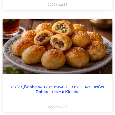
14 במרץ 2026
שלושה מאפים עירקיים חגיגיים: בעבאע B’aabe, קליצ’ה
Kleicha ודאהינה Dahina
12 במרץ 2026