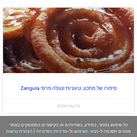
סיפורו של מתכון: טיגוניות זנגולה פרסי Zangula
10 במרץ 2026
כל שימוש באתר, במידע, בשירותים או בקישורים המסופקים באתר
מהווים הסכמה ל-
תנאי השימוש
ול-
מדיניות הפרטיות
|
הצהרת נגישות