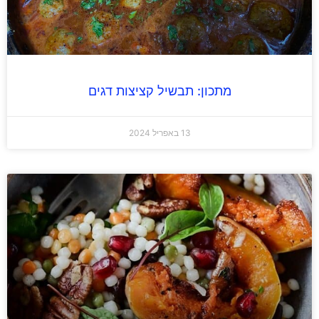
מתכון: תבשיל קציצות דגים
13 באפריל 2024