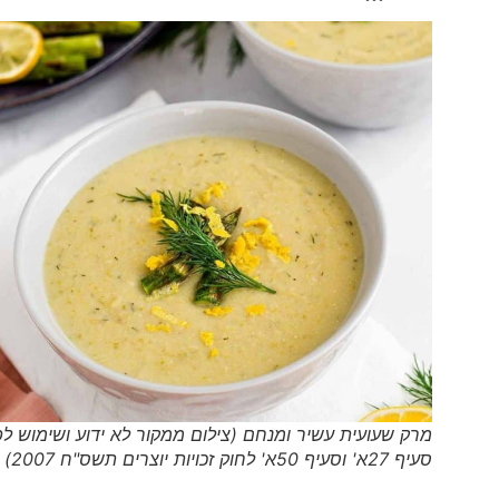
מרק שעועית עשיר ומנחם (צילום ממקור לא ידוע ושימוש לפי
סעיף 27א' וסעיף 50א' לחוק זכויות יוצרים תשס"ח 2007)