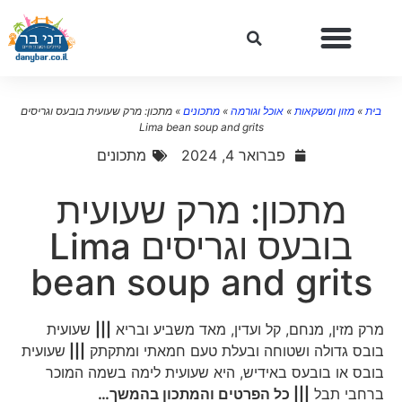
בית
»
מזון ומשקאות
»
אוכל וגורמה
»
מתכונים
»
מתכון: מרק שעועית בובעס וגריסים
Lima bean soup and grits
פברואר 4, 2024
מתכונים
מתכון: מרק שעועית
בובעס וגריסים Lima
bean soup and grits
מרק מזין, מנחם, קל ועדין, מאד משביע ובריא
|||
שעועית
בובס גדולה ושטוחה ובעלת טעם חמאתי ומתקתק
|||
שעועית
בובס או בובעס באידיש, היא שעועית לימה בשמה המוכר
ברחבי תבל
||| כל הפרטים והמתכון בהמשך…