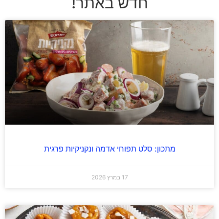
חדש באתר!
מתכון: סלט תפוחי אדמה ונקניקיות פרגית
17 במרץ 2026