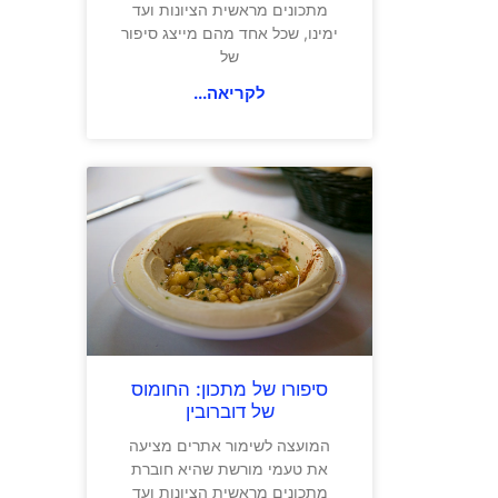
מתכונים מראשית הציונות ועד
ימינו, שכל אחד מהם מייצג סיפור
של
לקריאה...
סיפורו של מתכון: החומוס
של דוברובין
המועצה לשימור אתרים מציעה
את טעמי מורשת שהיא חוברת
מתכונים מראשית הציונות ועד