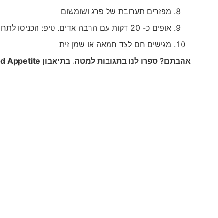
מפזרים תערובת של פרג ושומשום
אופים כ- 20 דקות עם הרבה אדים. טיפ: הכניסו לתחתית התנור קערית עם מי ברז
מגישים חם לצד חמאה או שמן זית
אהבתם? ספרו לנו בתגובות למטה. בתיאבון
d Appetite