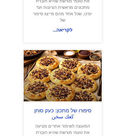
את טעמי מורשת שהיא חוברת
מתכונים מראשית הציונות ועד
ימינו, שכל אחד מהם מייצג סיפור
של
לקריאה...
סיפורו של מתכון: כעק סוחן
كعك سخن
המועצה לשימור אתרים מציעה
את טעמי מורשת שהיא חוברת