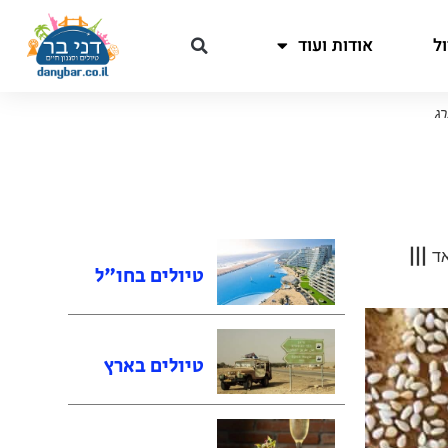
ל
אודות ועוד
רג
אד
|||
טיולים בחו"ל
טיולים בארץ