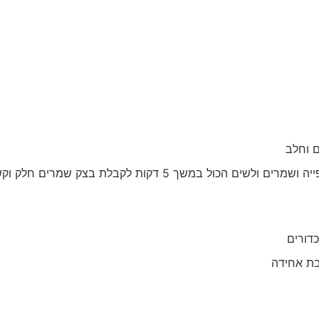
 וחלב
מוסיפים קמח מלא, קמח כוסמין מלא, מלח, לתת לאפייה ושמרים ולשים הכול במשך 5 דקות לקבלת בצק שמרים
בת אחידה