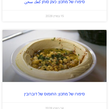
סיפורו של מתכון: כעק סוחן كعك سخن
15 במרץ 2026
סיפורו של מתכון: החומוס של דוברובין
14 במרץ 2026