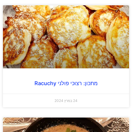
מתכון: רצוכי פולני Racuchy
24 במרץ 2024