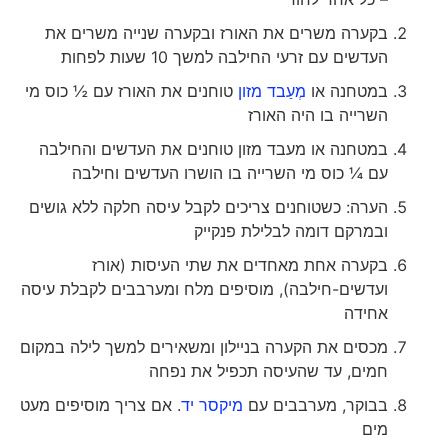
בקערה משרים את האורז ובקערה שנייה משרים את
העדשים עם זרעי החילבה למשך 10 שעות לפחות
במטחנה או
מְעַבד מזון
טוחנים את האורז עם ½ כוס מי
השרייה בו היה האורז
במטחנה או מעבד מזון טוחנים את העדשים והחילבה
עם ¼ כוס מי השרייה בו הושרו העדשים וחילבה
הערה: כשטוחנים צריכים לקבל עיסה חלקה ללא גושים
ובמרקם דומה לבלילת פנקייק
בקערה אחת מאחדים את שתי העיסות (אורז
ועדשים-חילבה), מוסיפים מלח ומערבבים לקבלת עיסה
אחידה
מכסים את הקערה בניילון ומשאירים למשך לילה במקום
חמים, עד שהעיסה תכפיל את נפחה
בבוקר, מערבבים עם
מיקסר יד
. אם צריך מוסיפים מעט
מים