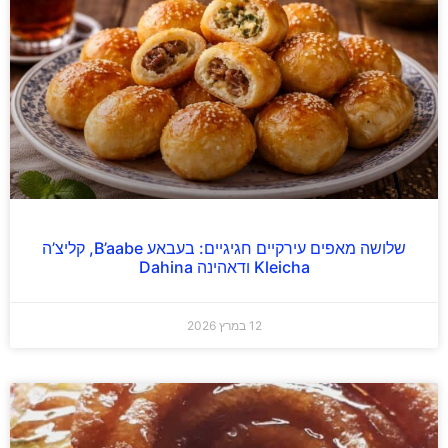
שלושה מאפים עירקיים חגיגיים: בעבאע B’aabe, קליצ’ה
Kleicha ודאהינה Dahina
12 במרץ 2026