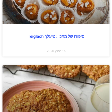
סיפורו של מתכון: טייגלך Teiglach
15 במרץ 2026