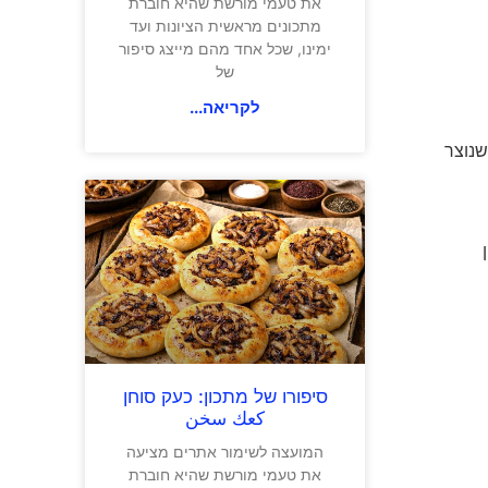
את טעמי מורשת שהיא חוברת
מתכונים מראשית הציונות ועד
ימינו, שכל אחד מהם מייצג סיפור
של
לקריאה...
ד שנוצר
סיפורו של מתכון: כעק סוחן
كعك سخن
המועצה לשימור אתרים מציעה
את טעמי מורשת שהיא חוברת