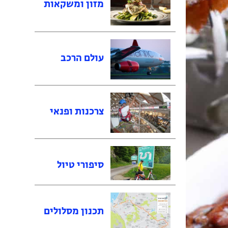
מזון ומשקאות
עולם הרכב
צרכנות ופנאי
סיפורי טיול
תכנון מסלולים