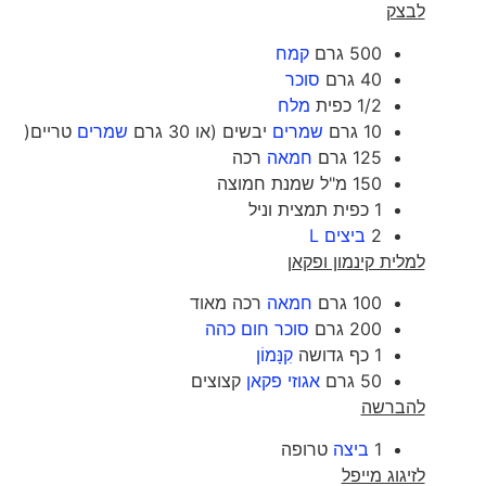
לבצק
500 גרם
קמח
40 גרם
סוכר
1/2 כפית
מלח
10 גרם
שמרים
יבשים (או 30 גרם
שמרים
טריים(
125 גרם
חמאה
רכה
150 מ"ל שמנת חמוצה
1 כפית תמצית וניל
2
ביצים L
למלית קינמון ופקאן
100 גרם
חמאה
רכה מאוד
200 גרם
סוכר חום כהה
1 כף גדושה
קִנָּמוֹן
50 גרם
אגוזי פקאן
קצוצים
להברשה
1
ביצה
טרופה
לזיגוג מייפל