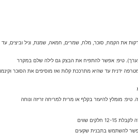
 וו לישה מערבבים כ-10 דקות את הקמח, סוכר, מלח, שמרים, חמאה, שמנת, וניל וביצים, ע
ערך). טיפ: אפשר להתפיח את הבצק גם לילה שלם במקרר
פה ידנית עד שהיא מתרככת קלות ואז מוסיפים את הסוכר וקינמון
טיפ: מומלץ להיעזר בקלף או מרית למריחה זריזה ונוחה
חלקים שווים
אפשר להשתמש בתבנית שקעים