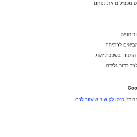
 מכפילים את נפחם
מביאים לרתיחה
תנור, בשכבת זיגוג
Goo
חרות?
כנסו לקישור שיעזור לכם…