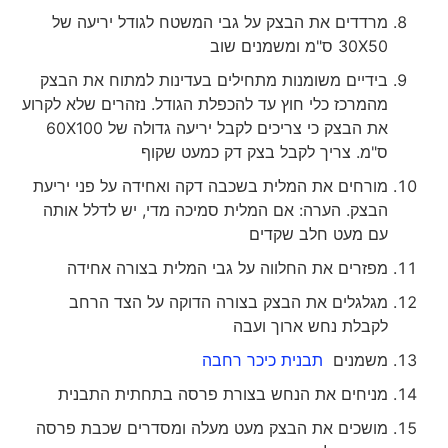
מרדדים את הבצק על גבי המשטח לגודל יריעה של
30X50 ס"מ ומשמנים שוב
בידיים משומנות מתחילים בעדינות למתוח את הבצק
מהמרכז כלי חוץ עד להכפלת הגודל. נזהרים שלא לקרוע
את הבצק כי צריכים לקבל יריעה גדולה של 60X100
ס"מ. צריך לקבל בצק דק כמעט שקוף
מורחים את המלית בשכבה דקה ואחידה על פני יריעת
הבצק. הערה: אם המלית סמיכה מדי, יש לדלל אותה
עם מעט חלב שקדים
מפזרים את החלווה על גבי המלית בצורה אחידה
מגלגלים את הבצק בצורה הדוקה על הצד הרחב
לקבלת נחש ארוך ועבה
משמנים
תבנית כיכר רחבה
מניחים את הנחש בצורת פרסה בתחתית התבנית
מושכים את הבצק מעט מעלה ומסדרים שכבת פרסה