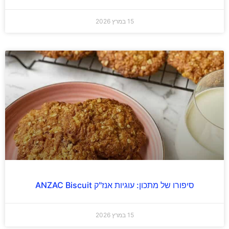
15 במרץ 2026
סיפורו של מתכון: עוגיות אנז"ק ANZAC Biscuit
15 במרץ 2026