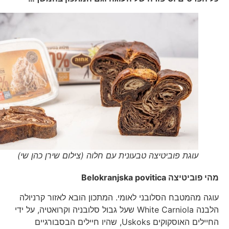
עוגת פוביטיצה טבעונית עם חלוה (צילום שירן כהן שי)
מהי פוביטיצה
Belokranjska povitica
עוגה מהמטבח הסלובני לאומי. המתכון הובא לאזור קרניולה
הלבנה White Carniola שעל גבול סלובניה וקרואטיה, על ידי
החיילים האוסקוקים Uskoks, שהיו חיילים הבסבורגיים