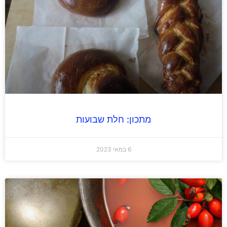
מתכון: חלת שבועות
6 במאי 2023