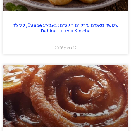
שלושה מאפים עירקיים חגיגיים: בעבאע B’aabe, קליצ’ה
Kleicha ודאהינה Dahina
12 במרץ 2026