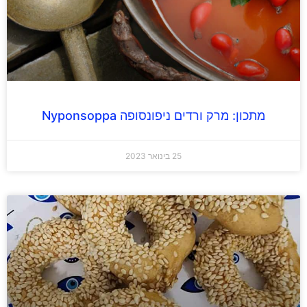
מתכון: מרק ורדים ניפונסופה Nyponsoppa
25 בינואר 2023