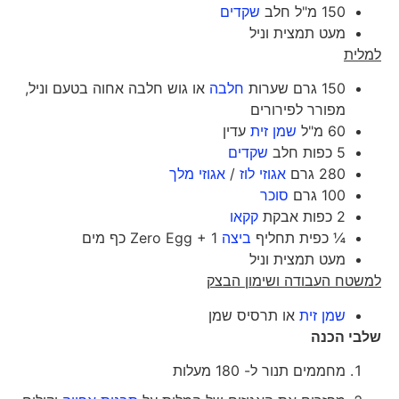
150 מ"ל חלב
שקדים
מעט תמצית וניל
למלית
150 גרם שערות
חלבה
או גוש חלבה אחוה בטעם וניל,
מפורר לפירורים
60 מ"ל
שמן זית
עדין
5 כפות חלב
שקדים
280 גרם
אגוזי לוז
/
אגוזי מלך
100 גרם
סוכר
2 כפות אבקת
קקאו
¼ כפית תחליף
ביצה
Zero Egg + 1 כף מים
מעט תמצית וניל
למשטח העבודה ושימון הבצק
שמן זית
או תרסיס שמן
שלבי הכנה
מחממים תנור ל- 180 מעלות