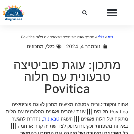
בית
»
כללי
»
מתכון: עוגת פוביטיצה טבעונית עם חלוה Povitica
נובמבר 4, 2024
כללי
,
מתכונים
מתכון: עוגת פוביטיצה
טבעונית עם חלוה
Povitica
אחוה והקונדיטורית אסטלה מציעים מתכון לעוגת פוביטיציה
Povitica חלומית
|||
עוגת שמרים ואגוזים מסלובניה עם מלית
מתוקה של חלוה ואגוזים
|||
העוגה
טבעונית
, נהדרת להגשה
באירוח משפחתי וכקינוח מתוק לצד שתייה קרה או חמה
|||
כל הפרטים וסיפורה של העוגה וגם המתכון בהמשך…