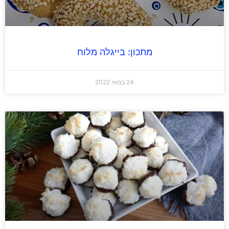
מתכון: בייגלה מלוח
24 במאי 2022