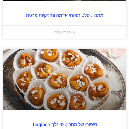
מתכון: סלט תפוחי אדמה ונקניקיות פרגית
17 במרץ 2026
סיפורו של מתכון: טייגלך Teiglach