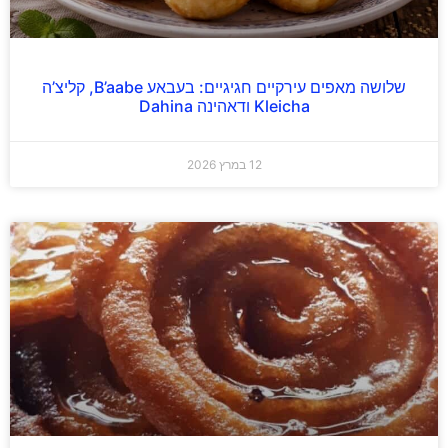
שלושה מאפים עירקיים חגיגיים: בעבאע B’aabe, קליצ’ה
Kleicha ודאהינה Dahina
12 במרץ 2026