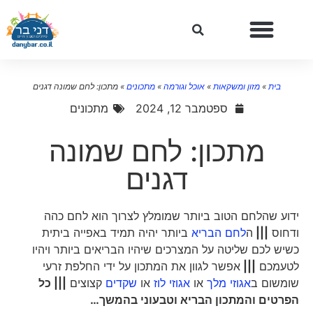
בית
»
מזון ומשקאות
»
אוכל וגורמה
»
מתכונים
»
מתכון: לחם שמונה דגנים
ספטמבר 12, 2024
מתכונים
מתכון: לחם שמונה
דגנים
ידוע שהלחם הטוב ביותר שמומלץ לצרוך הוא לחם כהה
ודחוס
|||
ה
לחם הבריא
ביותר יהיה תמיד באפייה ביתית
כשיש לכם שליטה על המצרכים שיהיו הבריאים ביותר ויהיו
לטעמכם
|||
אפשר לגוון את המתכון על ידי החלפת זרעי
שומשום ב
אגוזי מלך
או
אגוזי לוז
או
שקדים
קצוצים
||| כל
הפרטים והמתכון הבריא וטבעוני בהמשך…