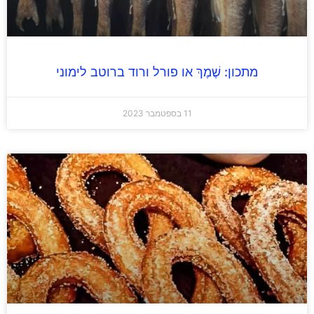
מתכון: שֶׁמֶךְ או פורל ורוד ברוטב לימוני
11 בספטמבר 2023