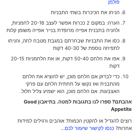
פולמן
הניחו את הכיכרות בשתי התבניות
הערה: במקום 2 ככרות אפשר לעצב 20-16 לחמניות,
ולהניח בתבנית אפייה מרופדת בנייר אפייה משומן קלות
כסו את התבניות שבחרתם במגבת מטבח לחה, והניחו
לתפיחה נוספת של 40-30 דקות
אפו את הלחם 50-40 דקות, או את הלחמניות 20-15
דקות
כדי לבדוק אם הלחם מוכן, יש להוציא את הלחם
מהתבנית ואז נקשו על תחתית הלחם עם פרקי
האצבעות. אם הלחם מוכן, הוא ישמיע צליל חלול.
אהבתם? ספרו לנו בתגובות למטה. בתיאבון
Good
Appetite
רוצים להגדיל או להקטין הכמות? אוהבים ורגילים למידות
אחרות?
כנסו לקישור שיעזור לכם…