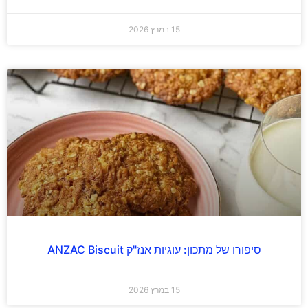
15 במרץ 2026
סיפורו של מתכון: עוגיות אנז"ק ANZAC Biscuit
15 במרץ 2026