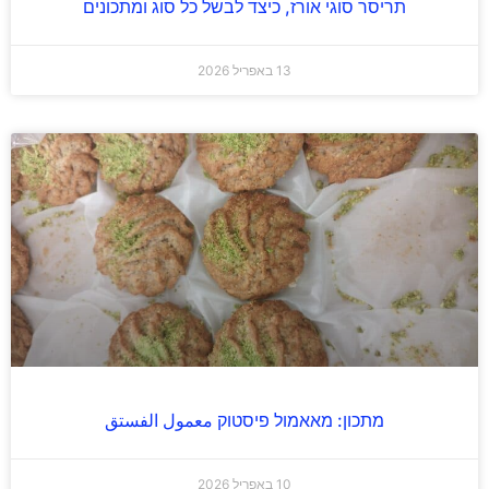
תריסר סוגי אורז, כיצד לבשל כל סוג ומתכונים
13 באפריל 2026
מתכון: מאאמול פיסטוק معمول الفستق
10 באפריל 2026