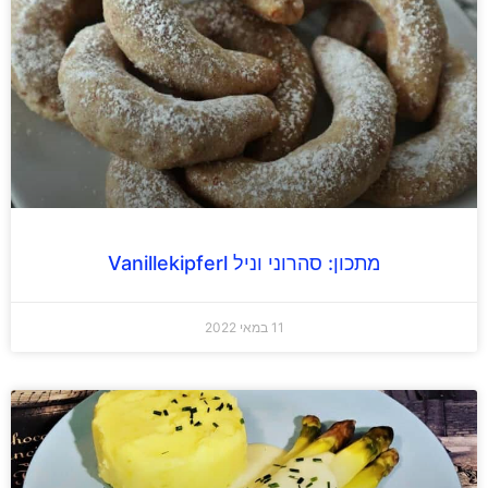
מתכון: סהרוני וניל Vanillekipferl
11 במאי 2022