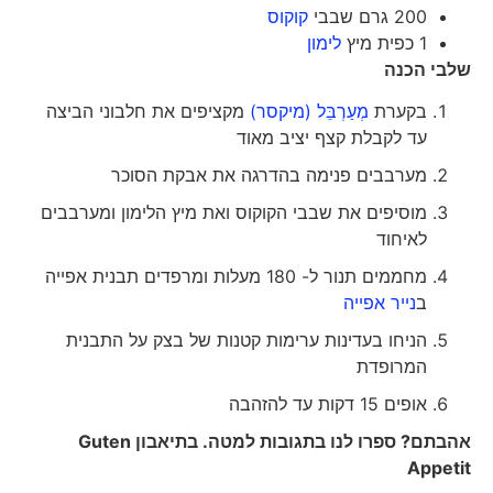
200 גרם שבבי
קוקוס
1 כפית מיץ
לימון
שלבי הכנה
בקערת
מְעַרְבֵּל (מיקסר)
מקציפים את חלבוני הביצה
עד לקבלת קצף יציב מאוד
מערבבים פנימה בהדרגה את אבקת הסוכר
מוסיפים את שבבי הקוקוס ואת מיץ הלימון ומערבבים
לאיחוד
מחממים תנור ל- 180 מעלות ומרפדים תבנית אפייה
ב
נייר אפייה
הניחו בעדינות ערימות קטנות של בצק על התבנית
המרופדת
אופים 15 דקות עד להזהבה
אהבתם? ספרו לנו בתגובות למטה. בתיאבון
Guten
Appetit