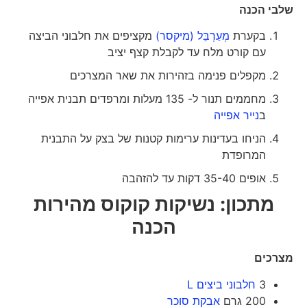
שלבי הכנה
בקערת
מְעַרְבֵּל (מיקסר)
מקציפים את חלבוני הביצה
עם קורט מלח עד לקבלת קצף יציב
מקפלים פנימה בזהירות את שאר המצרכים
מחממים תנור ל- 135 מעלות ומרפדים תבנית אפייה
ב
נייר אפייה
הניחו בעדינות ערימות קטנות של בצק על התבנית
המרופדת
אופים 35-40 דקות עד להזהבה
מתכון: נשיקות קוקוס מהירות
הכנה
מצרכים
3
חלבוני ביצים L
200 גרם
אבקת סוכר