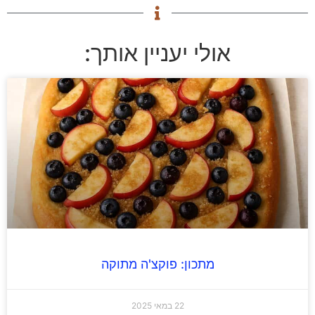
אולי יעניין אותך:
מתכון: פוקצ'ה מתוקה
22 במאי 2025