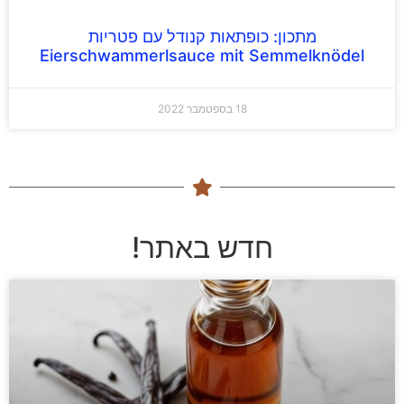
מתכון: כופתאות קנודל עם פטריות
Eierschwammerlsauce mit Semmelknödel
18 בספטמבר 2022
חדש באתר!