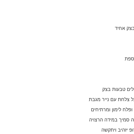
צק אחיד
וספת
בלים טבעות בצק
ל צלחת עם נייר מגבת
ופלח לימון ומרתיחים
 סמיך במידה הרצויה
פ יזהיב ויתקשה