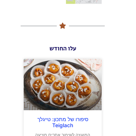
עלו החודש
סיפורו של מתכון: טייגלך
Teiglach
המועצה לשימור אתרים מציעה