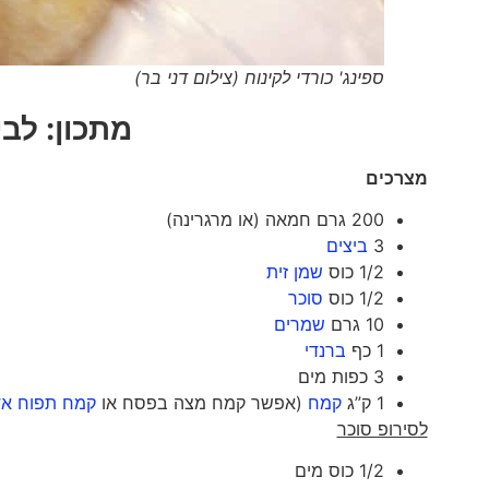
ספינג' כורדי לקינוח (צילום דני בר)
מתכון: לבי
מצרכים
200 גרם חמאה (או מרגרינה)
3
ביצים
1/2 כוס
שמן זית
1/2 כוס
סוכר
10 גרם
שמרים
1 כף
ברנדי
3 כפות מים
1 ק”ג
קמח
(אפשר קמח מצה בפסח או
קמח תפוח א
לסירופ סוכר
1/2 כוס מים