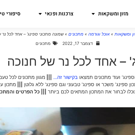
מזון ומשקאות
צרכנות ופנאי
סיפורי טיו
ן ומשקאות
»
אוכל וגורמה
»
מתכונים
»
שמונה מתכוני ספינג' – אחד לכל נר 
דצמבר 17, 2022
מתכונים
' – אחד לכל נר של חנוכה
ספינג' ועוד מתכונים תמצאו
בקישור זה…
|||
מגוון מתכונים לכל טעם
ן ספינג' משכר או ספינג' טבעוני וגם ספינג' ללא גלוטן
|||
מתכון עי
וכלו לבחור את המתכון המתאים לכם ביותר
||| כל הפרטים והמתכו