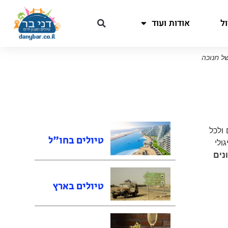
ל
אודות ועוד
של חנוכה
 ולכל
טיולים בחו"ל
גולי
נים
טיולים בארץ