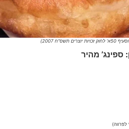
 ספינג’ מהיר
 לפרווה)