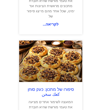
את טעמי מורשת שהיא חוברת
מתכונים מראשית הציונות ועד
ימינו, שכל אחד מהם מייצג סיפור
של
לקריאה...
סיפורו של מתכון: כעק סוחן
كعك سخن
המועצה לשימור אתרים מציעה
את טעמי מורשת שהיא חוברת