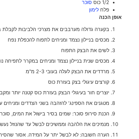
1/2 כוס
סוכר
פלח
לימון
אופן הכנה
בקערה גדולה מערבבים את מצרכי הלביבות לקבלת ב
מכסים בניילון נצמד ומניחים לתפוח להכפלת נפח
לשים את הבצק התפוח
מכסים שנית בניילון נצמד ומניחים במקרר לתפיחה נ
מרדדים את הבצק לעלה בעובי 2-3 מ"מ
קורצים עיגולי בצק בעזרת כוס
יוצרים חור בעיגולי הבצק בעזרת כוס קטנה יותר ומק
מטגנים את הספינג' להזהבה בשני הצדדים ומניחים ע
הכנת סירופ סוכר: שמים בסיר בישול את המים, סוכר 
מנמיכים את הלהבה וממשיכים לבשל עד שהנוזל נעשה
הערה חשובה: לא לבשל יתר על המידה. אסור שהסירו