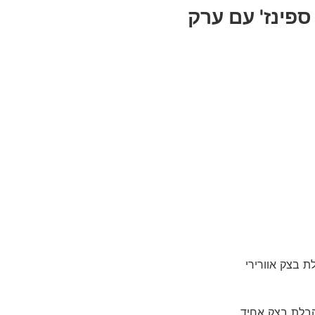
ספינז' עם ערק
 בצק אוורירי