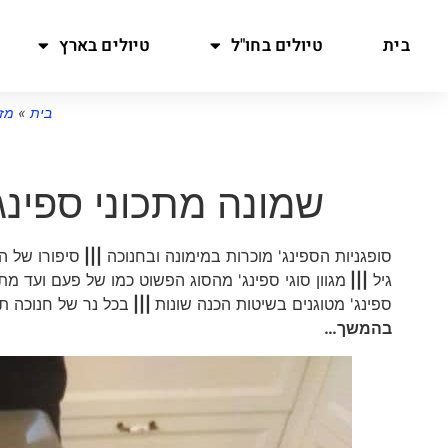
בית
טיולים בחו"ל
טיולים בארץ
בית
»
מזו
שמונה מתכוני ספינג
סופגניות הספינג' מוכרות במימונה ובחנוכה
|||
סיפורו של ה
גיל
|||
מגוון סוגי ספינג' מהסוג הפשוט כמו של פעם ועד מתכו
ספינג' מטוגנים בשיטות הכנה שונות
|||
בכל נר של חנוכה ת
בהמשך
…