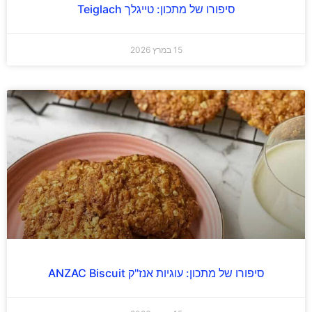
סיפורו של מתכון: טייגלך Teiglach
15 במרץ 2026
סיפורו של מתכון: עוגיות אנז"ק ANZAC Biscuit