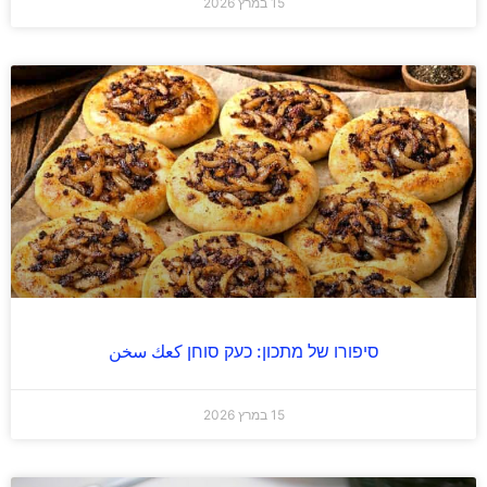
15 במרץ 2026
סיפורו של מתכון: כעק סוחן كعك سخن
15 במרץ 2026