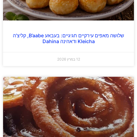
שלושה מאפים עירקיים חגיגיים: בעבאע B’aabe, קליצ’ה
Kleicha ודאהינה Dahina
12 במרץ 2026