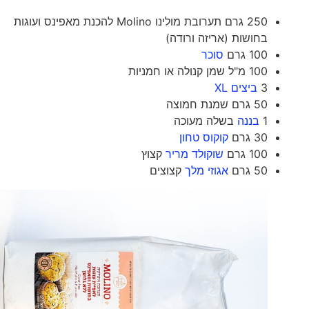
250 גרם תערובת מולינו Molino להכנת מאפינס ועוגות
בחושות (אריזה ורודה)
100 גרם
סוכר
100 מ"ל שמן קנולה או חמניות
3
ביצים XL
50 גרם שמנת חמוצה
1
בננה
בשלה מעוכה
30 גרם
קוקוס טחון
100 גרם
שוקולד מריר
קצוץ
50 גרם
אגוזי מלך
קצוצים