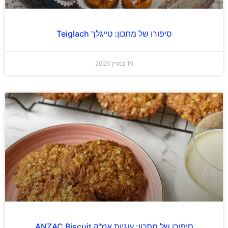
סיפורו של מתכון: טייגלך Teiglach
15 במרץ 2026
סיפורו של מתכון: עוגיות אנז"ק ANZAC Biscuit