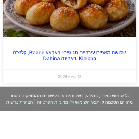
שלושה מאפים עירקיים חגיגיים: בעבאע B’aabe, קליצ’ה
Kleicha ודאהינה Dahina
12 במרץ 2026
כל שימוש באתר, במידע, בשירותים או בקישורים המסופקים באתר
מהווים הסכמה ל-
תנאי השימוש
ול-
מדיניות הפרטיות
|
הצהרת נגישות