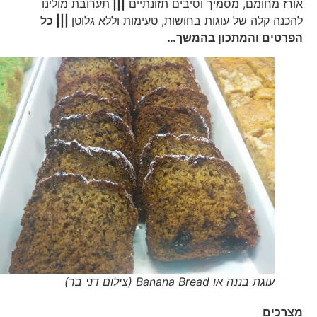
אורז מחומם, מסמיך וסיבים תזונתיים
|||
תערובת מולינו
להכנה קלה של עוגות בחושות, טעימות וללא גלוטן
||| כל
הפרטים והמתכון בהמשך…
עוגת בננה או Banana Bread (צילום דני בר)
מצרכים