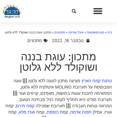
ית
»
מזון ומשקאות
»
אוכל וגורמה
»
מתכונים
»
מתכון: עוגת בננה ושוקולד ללא גלוטן
נובמבר 16, 2022
מתכונים
מתכון: עוגת בננה
ושוקולד ללא גלוטן
טחנת קמח הארץ
מציעה מתכון לעוגה ללא גלוטן
|||
עוגה
המבוססת על תערובת MOLINO איטלקית ללא גלוטן,
המתאימה להכנת עוגות בחושות, מאפינס, קרפים ועוד
|||
תערובת מולינו היא תחליף לקמח רגיל מבחינת הטעם,
המראה ונוחות העבודה
|||
תערובת שמכילה
קמח תירס
, קמח
אורז, עמילן
תפוח אדמה
, קמח
כוסמת
, קמח
אורז מלא
, קמח