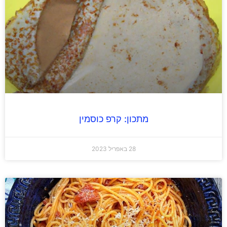
מתכון: קרפ כוסמין
28 באפריל 2023