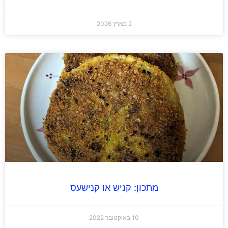
2 במרץ 2026
מתכון: קניש או קנישעס
10 באוקטובר 2022