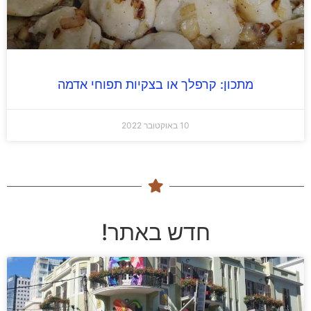
מתכון: קרפלך או בצקיות תפוחי אדמה
10 באוקטובר 2022
חדש באתר!