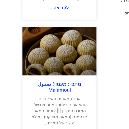
לקריאה...
יל
מתכון: מַעֲמוּל معمول
Ma'amoul
אחד המאפים האייקוניים
והאהובים ביותר במטבחים של
המזרח התיכון ||| עוגיות חמאה
או סמנה (חמאה מזוקקת) במילוי
עשיר של תמרים,