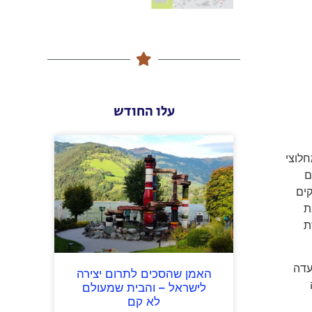
עלו החודש
חלוצי
לם
קים
ת
ת
עדה
האמן שהסכים לתרום יצירה
לישראל – והבית שמעולם
לא קם