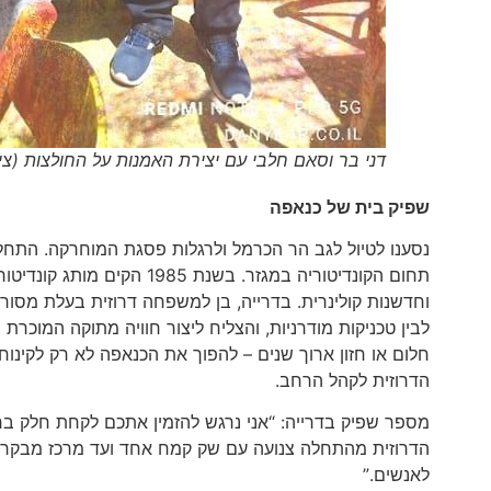
דני בר וסאם חלבי עם יצירת האמנות על החולצות (ציל
שפיק בית של כנאפה
נסענו לטיול לגב הר הכרמל ולרגלות פסגת המוחרקה. התחלנ
תחום הקונדיטוריה במגזר. ב
וחדשנות קולינרית. בדרייה, בן למשפחה דרוזית בעלת מסור
לבין טכניקות מודרניות, והצליח ליצור חוויה מתוקה המוכ
חלום או חזון ארוך שנים – להפוך את הכנאפה לא רק לקינוח
הדרוזית לקהל הרחב.
מספר שפיק בדרייה: “אני נרגש להזמין אתכם לקחת חלק ב
הדרוזית מהתחלה צנועה עם שק קמח אחד ועד מרכז מבקרים
לאנשים.”