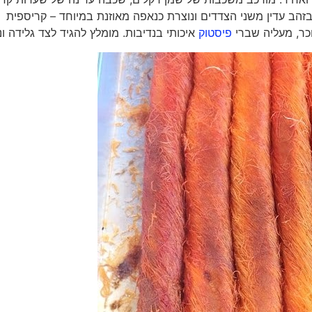
הב עדין משני הצדדים ונוצרת כנאפה מאוזנת במיוחד – קריספית
כר, מעליה שברי
פיסטוק
איכותי בנדיבות. מומלץ להגיד לצד גלידה ונ