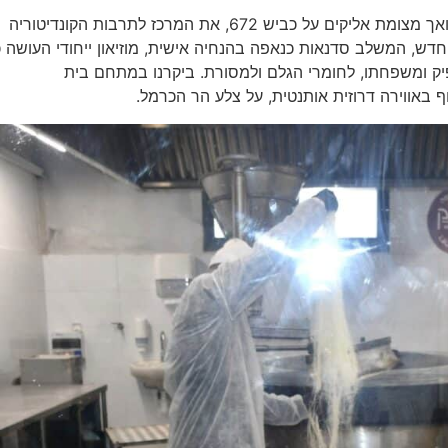
לאחרונה פתח בדרייה בכניסה הדרומית לדלית אל כרמל, בואך מצומת אליקים על כביש 672, את המרכז לתרבות הקונדיטוריה
 חדש, המשלב סדנאות כנאפה בהנחיה אישית, מוזיאון ייחודי העושה 
ק ומשפחתו, לחומרי הגלם ולמסורת. ביקרנו במתחם בית
 באווירה דרוזית אותנטית, על צלע הר הכרמל.