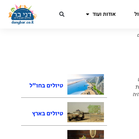
ל
אודות ועוד
טיולים בחו"ל
ת
יה
טיולים בארץ