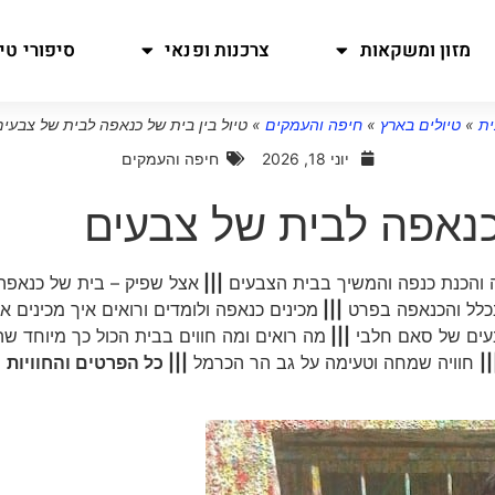
מזון ומשקאות
צרכנות ופנאי
סיפורי טיו
ית
»
טיולים בארץ
»
חיפה והעמקים
»
טיול בין בית של כנאפה לבית של צבעים
יוני 18, 2026
חיפה והעמקים
 כנאפה לבית של צבעים
 והכנת כנפה והמשיך בבית הצבעים
|||
אצל שפיק – בית של כנאפה
בכלל והכנאפה בפרט
|||
מכינים כנאפה ולומדים ורואים איך מכינים א
עים של סאם חלבי
|||
מה רואים ומה חווים בבית הכול כך מיוחד שה
||
חוויה שמחה וטעימה על גב הר הכרמל
||| כל הפרטים והחוויות