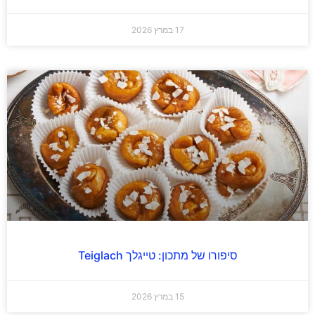
17 במרץ 2026
סיפורו של מתכון: טייגלך Teiglach
15 במרץ 2026