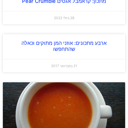
מתכון: קראמבל אגסים Pear Crumble
28 ביולי 2022
ארבע מתכונים: אוזני המן מתוקים וכאלה
שהתחפשו
21 בפברואר 2017