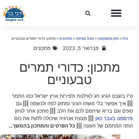
בית
»
מזון ומשקאות
»
אוכל וגורמה
»
מתכונים
»
מתכון: כדורי תמרים טבעוניים
פברואר 5, 2023
מתכונים
מתכון: כדורי תמרים
טבעוניים
ט"ו בשבט הגיע חג לאילנות ולפירות ארץ ישראל כמו התמר
|||
איך אפשר בלי משהו חגיגי ומתוק לפה ולנשמה
|||
גם
טעים וגם בריא שיחמם לכם את הלב
|||
מתכון אחר לגיוון
פרסמנו בעבר כאן
|||
פצצת אנרגיה שיכולה ללוות את כוס
התה המחמם של העונה
||| כל הפרטים והמתכון בהמשך…