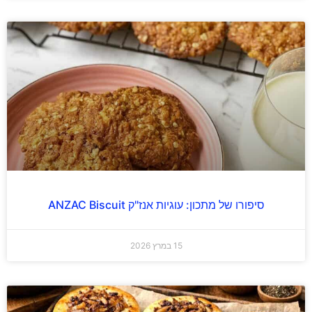
סיפורו של מתכון: עוגיות אנז"ק ANZAC Biscuit
15 במרץ 2026