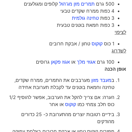
500 גרם
תמרים מזן מג'הול
קלופים ומגולענים
4 כפות ממרח שקדים טבעי
3 כפות
טחינה גולמית
3 כפות חמאת בוטנים טבעית
לציפוי
1 כוס
קוקוס
טחון / אבקת חרובים
לשדרוג
100 גרם
אגוזי מלך
או
אגוז פקאן
גרוסים
אופן הכנה
ב
מעבד מזון
מערבבים את התמרים, ממרח שקדים,
טחינה וחמאת בוטנים עד לקבלת תערובת אחידה
הערה: אם צריך להקל את הערבוב, אפשר להוסיף 1/2
כוס חלב צמחי כמו
קוקוס
או אחר
בידיים רטובות יוצרים מהתערובת כ- 25 כדורים
מהודקים
מפזרים קוקוס טחון או אבקת חרובים בצלחת עמוקה