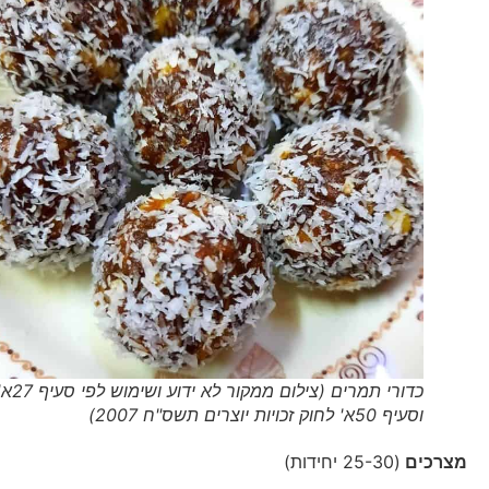
כדורי תמרים (צילום ממקור לא ידוע ושימוש לפי סעיף 27א'
וסעיף 50א' לחוק זכויות יוצרים תשס"ח 2007)
מצרכים
(25-30 יחידות)