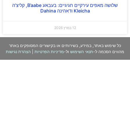
שלושה מאפים עירקיים חגיגיים: בעבאע B’aabe, קליצ’ה
Kleicha ודאהינה Dahina
12 במרץ 2026
כל שימוש באתר, במידע, בשירותים או בקישורים המסופקים באתר
מהווים הסכמה ל-
תנאי השימוש
ול-
מדיניות הפרטיות
|
הצהרת נגישות