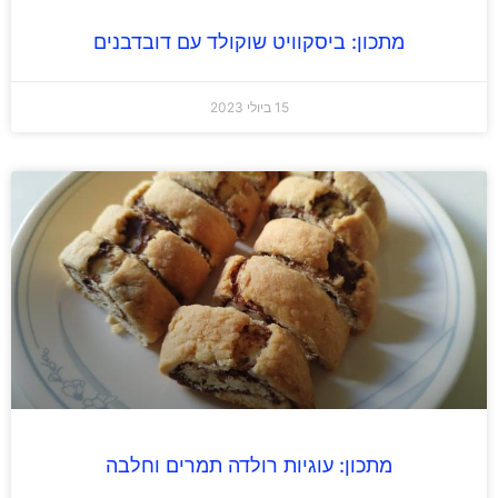
מתכון: ביסקוויט שוקולד עם דובדבנים
15 ביולי 2023
מתכון: עוגיות רולדה תמרים וחלבה