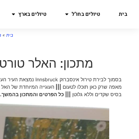
בית
טיולים בחו"ל
טיולים בארץ
בית
»
מ
מתכון: האלר טורטלן טירולי n
בסמוך לבירת טירול אינסברוק Innsbruck נמצאת העיר העתיקה מאד האלHall
מאפה שרק כאן תוכלו לטעום
|||
העוגייה המיוחדת של האל נקראת 
בסיס שקדים וללא גלוטן
||| כל הפרטים והמתכון בהמשך