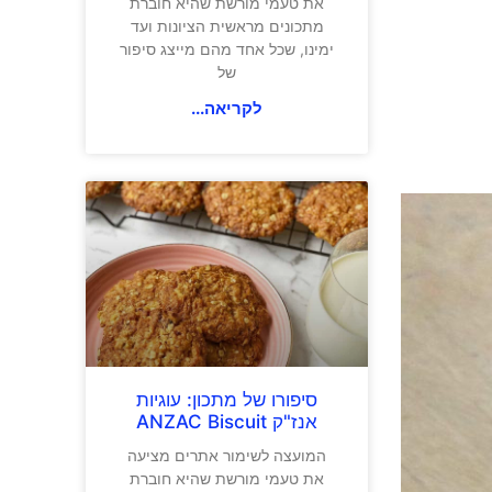
את טעמי מורשת שהיא חוברת
מתכונים מראשית הציונות ועד
ימינו, שכל אחד מהם מייצג סיפור
של
לקריאה...
סיפורו של מתכון: עוגיות
אנז"ק ANZAC Biscuit
המועצה לשימור אתרים מציעה
את טעמי מורשת שהיא חוברת