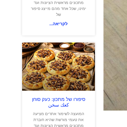
מתכונים מראשית הציונות ועד
ימינו, שכל אחד מהם מייצג סיפור
של
לקריאה...
סיפורו של מתכון: כעק סוחן
كعك سخن
המועצה לשימור אתרים מציעה
את טעמי מורשת שהיא חוברת
מתכונים מראשית הציונות ועד