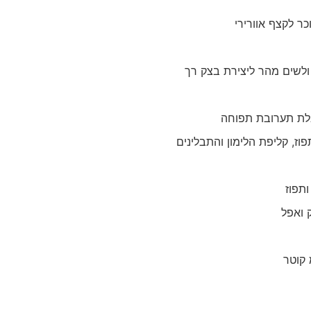
ר לקצף אוורירי
ולשים מהר ליצירת בצק רך
לת תערובת תפוחה
ז, קליפת הלימון והתבלינים
תפוז
 ואפל