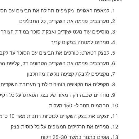
למאפה האגוזים: מקציפים תחילה את הביצים עם הסוכ
מערבבים פנימה את השקדים, כל התבלינים
מוסיפים עוד מעט שקדים ואבקת סוכר במידת הצורך 
מניחים למנוחה במקום קריר
לבצק הטארט: טורפים את הביצים עם הסוכר עד לקב
מערבבים פנימה את השקדים הטחונים דק, קליפת התפו
מקציפים לקבלת קציפה נוקשה מהחלבון
מקפלים את הקציפה בזהירות לתוך תערובת השקדים ו
מורחים שכבה דקה מאוד של בצק הטארט על כל רקיק
מחממים תנור ל- 150 מעלות
יוצקים את בצק השקדים לכוסיות רחבות מאד 10 ס"מ קוטר
מניחים את הרקיקים המצופים על כל כוסית בצק
אופים בתנור במשך 25-30 דקות