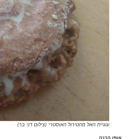
עוגיית האל מהטירול האוסטרי (צילום דני בר)
אופן הכנה