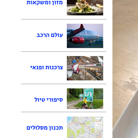
מזון ומשקאות
עולם הרכב
צרכנות ופנאי
סיפורי טיול
תכנון מסלולים