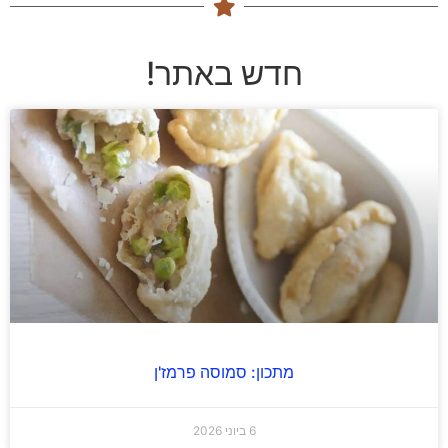
חדש באתר!
מתכון: סמוסה פרמז'ן
6 ביוני 2026