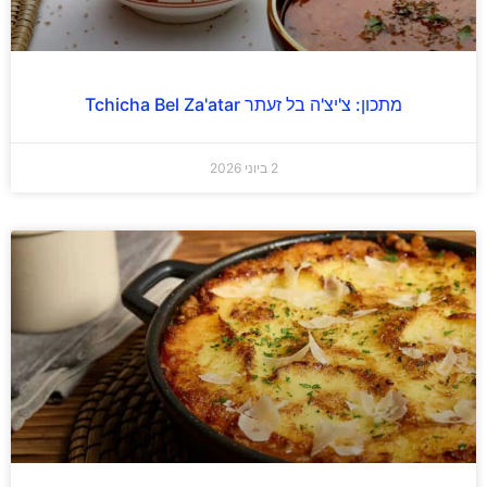
מתכון: צ'יצ'ה בל זעתר Tchicha Bel Za'atar
2 ביוני 2026