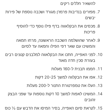
להשאיר חללים ריקים
מפזרים בנדיבות פרמז'ן מגורד ושכבה נוספת של פירות
יבשים
מכסים את הבקלאווה בדף פילו נוסף כדי להוסיף
פריכות
לאחר שהושלמה השכבה הראשונה, מרחו חמאה
והמשיכו עם שאר דפי הפילו וחמאה עד לסיום
לפני האפייה, חתכו את הבקלאווה למלבנים קטנים רבים
בעזרת סכין חדה מאוד
חממו תבנית ל-160 מעלות
אפו את הבקלווה למשך 20-25 דקות
העלו את טמפרטורת התנור ל-200 מעלות
המשיכו לאפות למשך 10 דקות נוספות עד שפני הבצק
זהובים
לקראת סיום האפייה, בסיר המיסו את הדבש עם ½ כוס