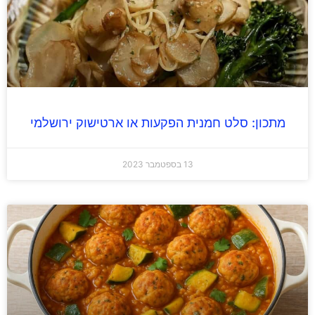
מתכון: סלט חמנית הפקעות או ארטישוק ירושלמי
13 בספטמבר 2023