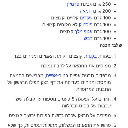
250 גרם גבינת
פרמז'ן
200 גרם
חמאה
100 גרם
שקדים
קלויים וקצוצים
100 גרם
פיסטוק
לא מלוחים קצוצים
100 גרם
אגוזי מלך
קצוצים
100 גרם
דבש
שלבי הכנה
בעזרת
בְּלֶנְדֶּר
, קוצצים דק את האגוזים ומניחים בצד
ממיסים את החמאה על להבה נמוכה
מרפדים תבנית אפייה ב
נייר-אפייה
, מברישים בחמאה
מומסת ומניחים בעדינות את דף בצק הפילו הראשון על
התבנית המרופדת
חוזרים על הפעולה 5 פעמים נוספות עד קבלת שש
שכבות של בסיס הבקלווה
מפזרים על הבצק שכבה גדושה בפירות יבשים קצוצים
פרשו את התאנים הבשלות, מתוקות ועסיסיות, כך שלא