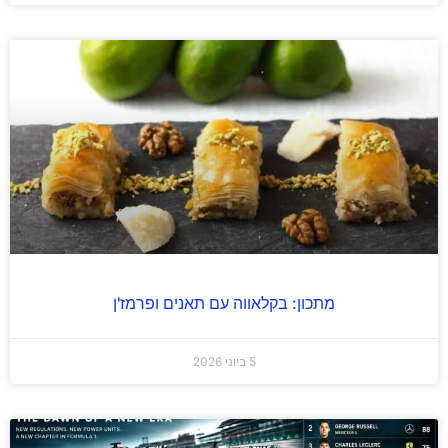
מתכון: בקלאווה עם תאנים ופרמז'ן
5 ביוני 2026