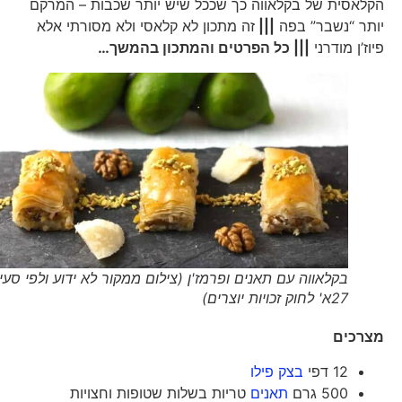
הקלאסית של בקלאווה כך שככל שיש יותר שכבות – המרקם
יותר “נשבר” בפה
|||
זה מתכון לא קלאסי ולא מסורתי אלא
פיוז’ן מודרני
||| כל הפרטים והמתכון בהמשך…
בקלאווה עם תאנים ופרמז'ן (צילום ממקור לא ידוע ולפי סעיף
27א' לחוק זכויות יוצרים)
מצרכים
12 דפי
בצק פילו
500 גרם
תאנים
טריות בשלות שטופות וחצויות