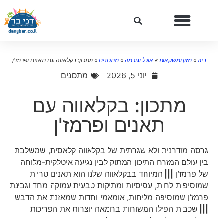
בית
»
מזון ומשקאות
»
אוכל וגורמה
»
מתכונים
»
מתכון: בקלאווה עם תאנים ופרמז'ן
יוני 5, 2026
מתכונים
מתכון: בקלאווה עם
תאנים ופרמז'ן
גרסה מודרנית ולא שגרתית של בקלאווה קלאסית, שמשלבת
בין עולם המזרח התיכון המתוק לבין נגיעה איטלקית-מלוחה
של פרמז’ן
|||
המיוחד בבקלאווה שלנו הוא תאנים טריות
שמוסיפות לחות, עסיסיות ומתיקות טבעית עמוקה מחד וגבינת
פרמז’ן שמוסיפה מליחות, אומאמי וחדות שמאזנת את הדבש
|||
שכבות הפילו המשוחות בחמאה יוצרות את הפריכות