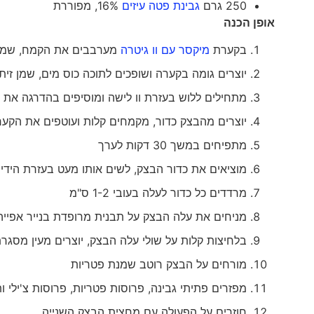
250 גרם
גבינת פטה עיזים
16%, מפוררת
אופן הכנה
בקערת
מיקסר עם וו גיטרה
מערבבים את הקמח, שמרי
יוצרים גומה בקערה ושופכים לתוכה כוס מים, שמן זית
מתחילים ללוש בעזרת וו לישה ומוסיפים בהדרגה את 
יוצרים מהבצק כדור, מקמחים קלות ועוטפים את הקערה
מתפיחים במשך 30 דקות לערך
מוציאים את כדור הבצק, לשים אותו מעט בעזרת הידי
מרדדים כל כדור לעלה בעובי 1-2 ס"מ
מניחים את עלה הבצק על תבנית מרופדת בנייר אפיי
בלחיצות קלות על שולי עלה הבצק, יוצרים מעין מסגר
מורחים על הבצק רוטב שמנת פטריות
מפזרים פתיתי גבינה, פרוסות פטריות, פרוסות צ'ילי ות
חוזרים על הפעולה עם מחצית הבצק השנייה