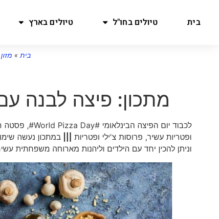
בית
טיולים בחו"ל
טיולים בארץ
בית
»
מזון
מתכון: פיצה לבנה עם 
לכבוד יום הפיצה הבינלאומי #World Pizza Day#, פסטה ריקו מציעה מתכון
ופטריות עשיר, פרוסות צ'ילי ופטריות
|||
במתכון נעשה שימו
וניתן להכין יחד עם הילדים וליהנות מארוחה משפחתית עשי