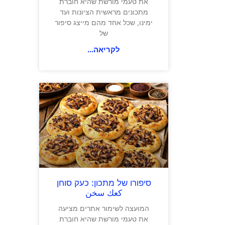
את טעמי מורשת שהיא חוברת
מתכונים מראשית הציונות ועד
ימינו, שכל אחד מהם מייצג סיפור
של
לקריאה...
סיפורו של מתכון: כעק סוחן
كعك سخن
המועצה לשימור אתרים מציעה
את טעמי מורשת שהיא חוברת