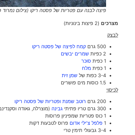
פיצה לבנה עם פטריות של פסטה ריקו (צילום נמרוד ס
מצרכים
(2 פיצות בינוניות)
לבצק
500 גרם
קמח לפיצה של פסטה ריקו
2 כפיות
שמרים יבשים
1 כפית
סוכר
1 כפית
מלח
3-4 כפות של
שמן זית
1.5 כוסות מים פושרים
לכיסוי
200 גרם
רוטב שמנת ופטריות של פסטה ריקו
300 גרם טריו פתיתי
גבינה
(מוצרלה, גאודה וסקנדינב
1 כוס פטריות שמפיניון פרוסות
1
פלפל צ'ילי אדום
פרוס לטבעות דקות
3-4 גבעולי תימין טרי