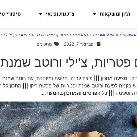
מזון ומשקאות
צרכנות ופנאי
סיפורי טיו
 ומשקאות
»
אוכל וגורמה
»
מתכונים
»
מתכון: פיצה לבנה עם פטריות, צ'ילי ו
פברואר 7, 2022
מתכונים
פטריות, צ'ילי ורוטב שמנת
|||
פיצה לבנה, חגיגית ומיוחדת, עם רוטב שמנת
ש בקמח לפיצה ורוטב שמנת ופטריות של פסטה ריקו
|||
מתכון קל ה
רה וטעימה
||| כל הפרטים והמתכון בהמשך….