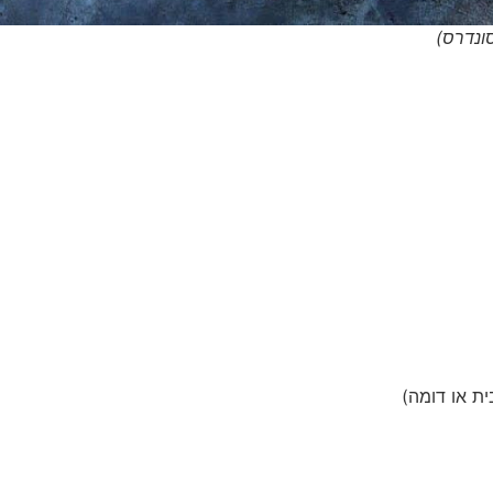
ונדרס)
ית או דומה)