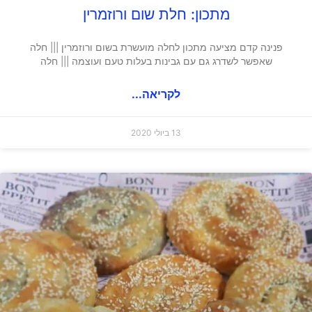
מתכון: חלת שום ורוזמרין
פנינה קדם מציעה מתכון לחלה מועשרת בשום ורוזמרין ||| חלה
שאפשר לשדרג גם עם גבינות בעלות טעם ועוצמה ||| חלה
לקריאה...
13 ביולי 2020