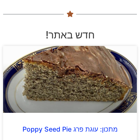
חדש באתר!
מתכון: עוגת פרג Poppy Seed Pie