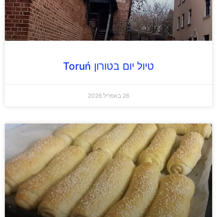
טיול יום בטורון Toruń
26 באפריל 2026