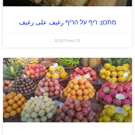
מתכון: ריף על הריף رغيف على رغيف
22 באפריל 2026