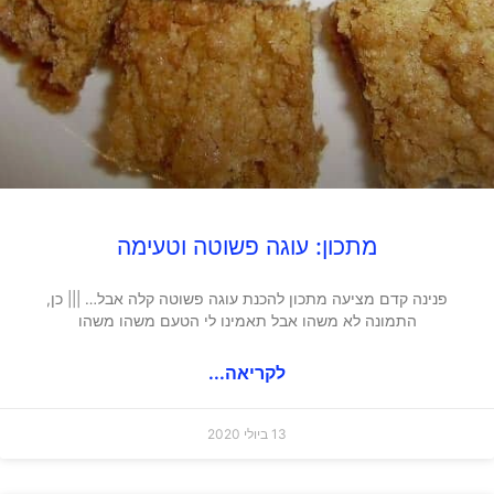
מתכון: עוגה פשוטה וטעימה
פנינה קדם מציעה מתכון להכנת עוגה פשוטה קלה אבל… ||| כן,
התמונה לא משהו אבל תאמינו לי הטעם משהו משהו
לקריאה...
13 ביולי 2020