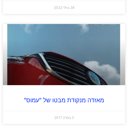
28 ביולי 2022
מאזדה מנקודת מבטו של "עמוס"
3 במרץ 2017