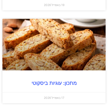
19 באפריל 2026
מתכון: עוגיות ביסקוטי
17 באפריל 2026