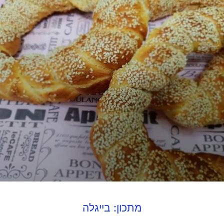
מתכון: בייגלה