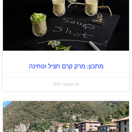
מתכון: מרק קרם חציל וטחינה
31 בדצמבר 2017