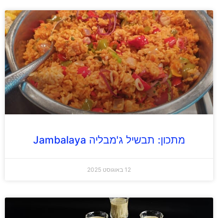
מתכון: תבשיל ג'מבליה Jambalaya
12 באוגוסט 2025