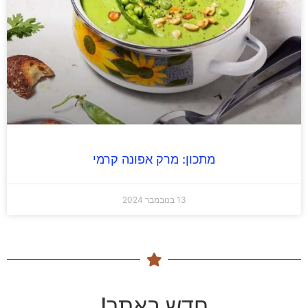
מתכון: מרק אפונה קרמי
13 בנובמבר 2024
חדש באתר!