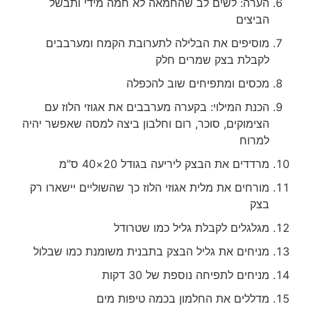
הערה: לשים לב שהחמאה לא חמה מידי ותבשל
הביצים
מוסיפים את הבלילה לתערובת הקמח ומערבבים
לקבלת בצק שמרים חלק
מכסים ומתפיחים שוב להכפלה
הכנת המילוי: בקערה מערבבים את אגוזי הלוז עם
הצימוקים, סוכר, רום וחלבון ביצה למסה שאפשר יהיה
למרוח
מרדדים את הבצק ליריעה בגודל 20×40 ס"מ
מורחים את מלית אגוזי הלוז כך שהשוליים יישארו רק
בצק
מגלגלים לקבלת גליל כמו שטרודל
מניחים את גליל הבצק בתבנית משומנת כמו שבלול
מניחים לתפיחה נוספת של 30 דקות
מדללים את החלמון בכמה טיפות מים