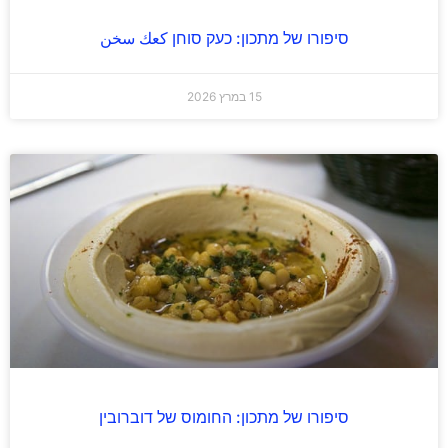
סיפורו של מתכון: כעק סוחן كعك سخن
15 במרץ 2026
סיפורו של מתכון: החומוס של דוברובין