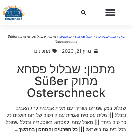
בית
»
מזון ומשקאות
»
אוכל וגורמה
»
מתכונים
»
מתכון: שבלול פסחא מתוק Süßer
Osterschneck
מרץ 21, 2023
מתכונים
מתכון: שבלול פסחא
מתוק Süßer
Osterschneck
שבלול בצק שמרים אוורירי עם מלית אביבית לחג האביב
ובכלל
|||
מלית עסיסית ואגוזית עם קורטוב של רום הולכים כל
כך טוב ביחד
|||
מאכל עממי לפסחא באוסטריה ובכלל שמוכל
בכל בית גם בישראל
||| כל הפרטים והמתכון בהמשך…