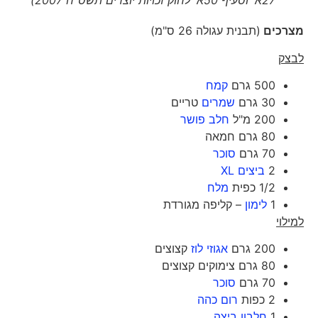
27א' וסעיף 50א' לחוק זכויות יוצרים תשס"ח 2007)
מצרכים
(תבנית עגולה 26 ס"מ)
לבצק
500 גרם
קמח
30 גרם
שמרים
טריים
200 מ"ל
חלב פושר
80 גרם חמאה
70 גרם
סוכר
2
ביצים XL
1/2 כפית
מלח
1
לימון
– קליפה מגורדת
למילוי
200 גרם
אגוזי לוז
קצוצים
80 גרם צימוקים קצוצים
70 גרם
סוכר
2 כפות
רום כהה
1
חלבון ביצה