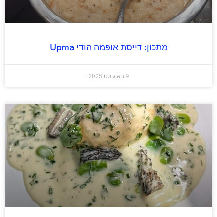
מתכון: דייסת אופמה הודי Upma
9 באוגוסט 2025