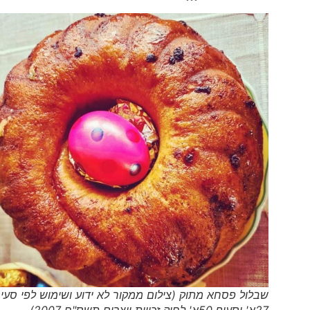
שבלול פסחא מתוק (צילום ממקור לא ידוע ושימוש לפי סעיף