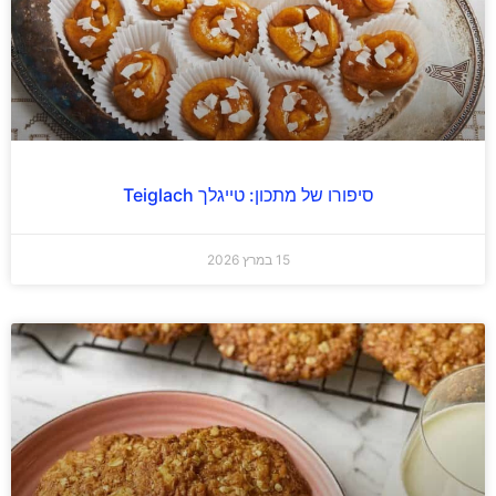
סיפורו של מתכון: טייגלך Teiglach
15 במרץ 2026