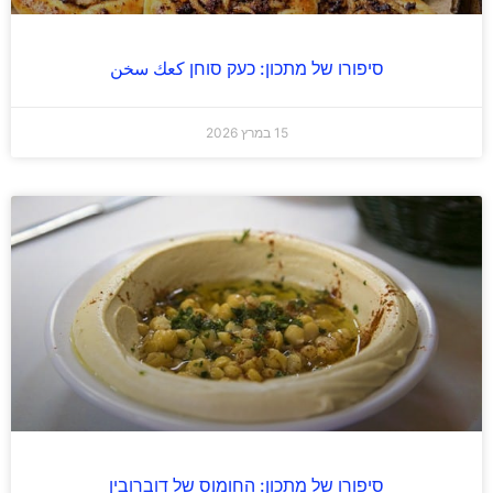
סיפורו של מתכון: כעק סוחן كعك سخن
15 במרץ 2026
סיפורו של מתכון: החומוס של דוברובין