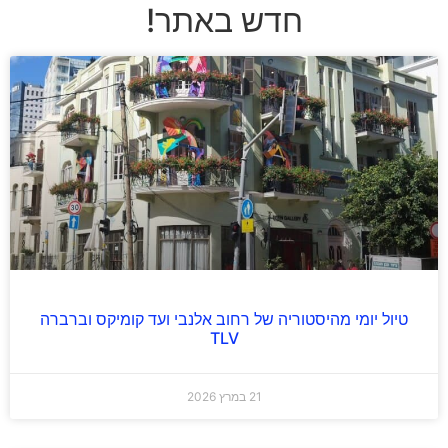
חדש באתר!
טיול יומי מהיסטוריה של רחוב אלנבי ועד קומיקס וברברה
TLV
21 במרץ 2026