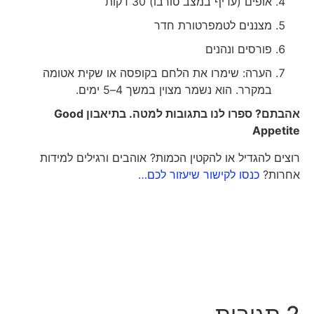
אופים (עדיף במצב טורבו) 30 דקות
מצננים לטמפרטורת חדר
פורסים ונהנים
הערה: שימרו את הלחם בקופסה או שקית אטומה
במקרר. הוא נשמר מצוין במשך 4–5 ימים.
אהבתם? ספרו לנו בתגובות למטה. בתיאבון
Good
Appetite
רוצים להגדיל או להקטין הכמות? אוהבים ורגילים למידות
אחרות?
כנסו לקישור שיעזור לכם…