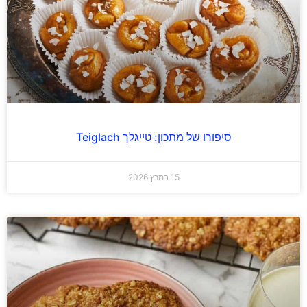
סיפורו של מתכון: טייגלך Teiglach
15 במרץ 2026