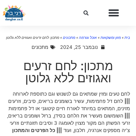
בית
»
מזון ומשקאות
»
אוכל וגורמה
»
מתכונים
»
מתכון: לחם זרעים ואגוזים ללא גלוטן
נובמבר 25, 2024
מתכונים
מתכון: לחם זרעים
ואגוזים ללא גלוטן
לחם טעים ומזין שמתאים גם לנשנוש וגם כתוספת לארוחה
|||
לחם דל פחמימות, עשיר בשומנים בריאים, סיבים, וזרעים
מזינים, המתאים במיוחד לאורח חיים קיטוגני או דל פחמימות
|||
השומשום מעשיר את הלחם בסידן, ברזל ושומנים בריאים,
זרעי הפשתן הם מקור מצוין לאומגה 3 וסיבים תזונתיים וזרעי
צ'יה מספקים אנרגיה, חלבון, ועוד
||| כל הפרטים והמתכון