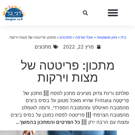
בית
»
מזון ומשקאות
»
אוכל וגורמה
»
מתכונים
»
מתכון: פריטטה של מצות וירקות
מרץ 22, 2022
מתכונים
מתכון: פריטטה של
מצות וירקות
סולתם ורינת צדוק מציעים מתכון לפסח
|||
מתכון של
פְריטָּטָה Frittata שהיא מאכל מטוגן על בסיס ביצים
מהמטבח האיטלקי ומהמטבח הספרדי, ודומה לאומלט
מהמטבח הצרפתי
|||
פריטטה לפסח כמובן על בסיס ביצים
ומצות עם הרבה ירק
||| כל הפרטים והמתכון בהמשך…