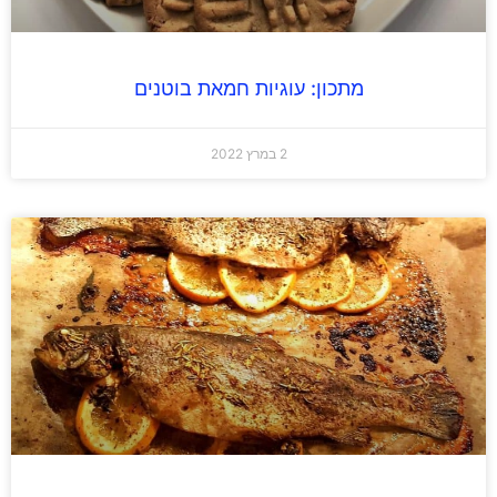
מתכון: עוגיות חמאת בוטנים
2 במרץ 2022