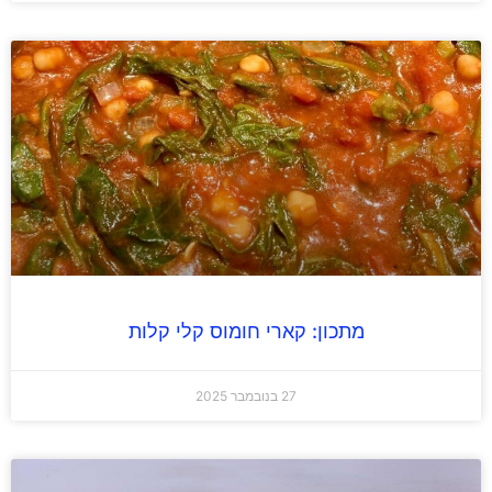
מתכון: קארי חומוס קלי קלות
27 בנובמבר 2025