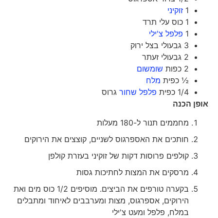
1
זוקיני
1 כוס עלי תרד
1
פלפל צ'ילי
3 גבעולי בצל ירוק
2 גבעולי זעתר
2 כפות
שומשום
½ כפית
מלח
1/4 כפית
פלפל שחור
גרוס
אופן הכנה
מחממים תנור ל-180 מעלות
חותכים את האספרגוס לשניים, קוצצים את הירוקים
קולפים פרוסות דקות של זוקיני בעזרת קולפן
מרסקים את המצות לחתיכות גסות
בקערה טורפים את הביצים. מוסיפים 1/2 כוס מים ואת
הירוקים, אספרגוס, מצות ומערבבים לאיחוד ומתבלים
במלח, פלפל ומעט צ'ילי