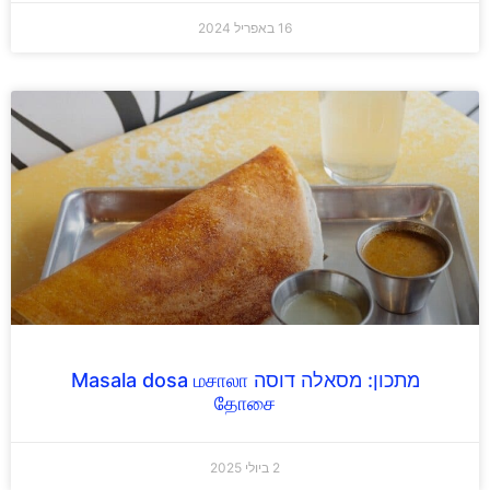
16 באפריל 2024
מתכון: מסאלה דוסה Masala dosa மசாலா
தோசை
2 ביולי 2025