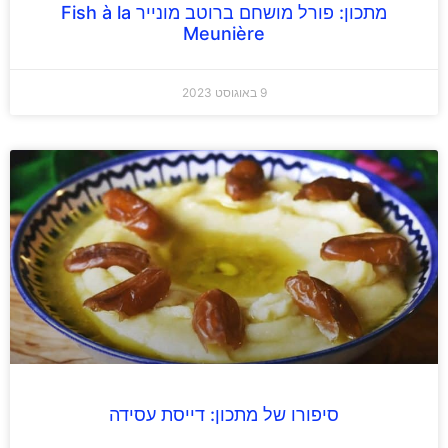
מתכון: פורל מושחם ברוטב מונייר Fish à la
Meunière
9 באוגוסט 2023
סיפורו של מתכון: דייסת עסידה