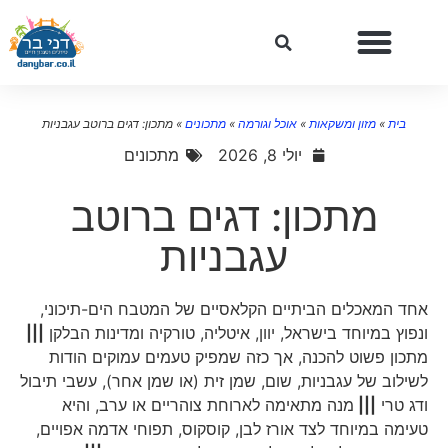
בית
»
מזון ומשקאות
»
אוכל וגורמה
»
מתכונים
»
מתכון: דגים ברוטב עגבניות
יולי 8, 2026
מתכונים
מתכון: דגים ברוטב
עגבניות
אחד המאכלים הביתיים הקלאסיים של המטבח הים-תיכוני,
ונפוץ במיוחד בישראל, יוון, איטליה, טורקיה ומדינות הבלקן
|||
מתכון פשוט להכנה, אך כזה שמפיק טעמים עמוקים הודות
לשילוב של עגבניות, שום, שמן זית (או שמן אחר), עשבי תיבול
ודג טרי
|||
מנה מתאימה לארוחת צוהריים או ערב, והיא
טעימה במיוחד לצד אורז לבן, קוסקוס, תפוחי אדמה אפויים,