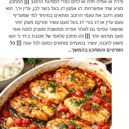
פירה או אפילו חלה או לחם כפרי לספיגת הרוטב
|||
המתכון
מציע שתי אפשרויות: דג אמנון דג בעל בשר לבן, עדין ורך. הוא
סופג היטב את טעמי הרוטב ומתאים במיוחד למי שמעדיף
טעם עדין או דג בורי דג בעל טעם עשיר ומרקם מוצק יותר
שנשאר עסיסי גם לאחר אפייה ממושכת ומעניק למנה אופי
מעט מודגש יותר
|||
זהו מתכון קלאסי של מטבח ביתי כי הוא
פשוט להכנה, עשיר בטעמים ומתאים כמעט לכל עונה
||| כל
הפרטים והמתכון בהמשך…