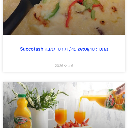
מתכון: סוקוטאש פול, תירס וגמבה Succotash
6 ביולי 2026