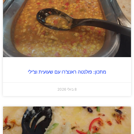
מתכון: פולנטה ראנצ'רו עם שעועית וצ'ילי
8 ביולי 2026