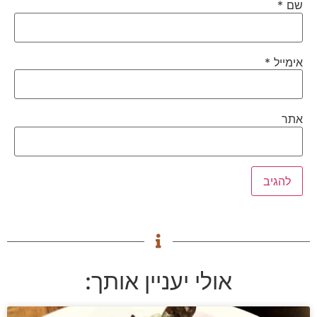
שם
*
אימייל
*
אתר
אולי יעניין אותך: