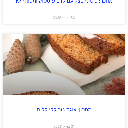
מתכון: כיסוני בצק עם קרם פיסטוק ותפוחי-עץ
30 במרץ 2026
מתכון: עוגת גזר קלי קלות
31 במאי 2026