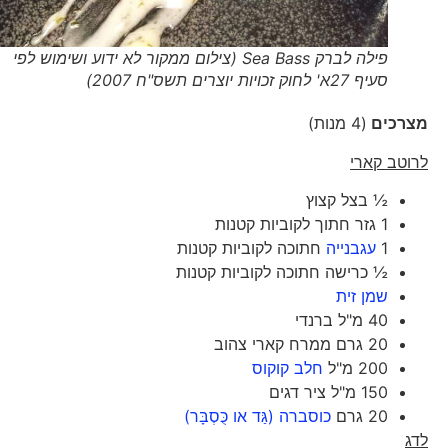
פילה לברק Sea Bass (צילום ממקור לא ידוע ושימוש לפי
סעיף 27א' לחוק זכויות יוצרים תשס"ח 2007)
מצרכים
(4 מנות)
לרוטב קארי
½ בצל קצוץ
1 גזר חתוך לקוביות קטנות
1
עגבנייה
חתוכה לקוביות קטנות
½ כרישה חתוכה לקוביות קטנות
שמן זית
40 מ"ל ברנדי
20 גרם ממרח קארי צהוב
200 מ"ל
חלב קוקוס
150 מ"ל ציר דגים
20 גרם
כוסברה (גַּד או כֻּסְבָּר)
לדג