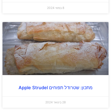
8 במאי 2024
מתכון: שטרודל תפוחים Apple Strudel
28 בינואר 2024