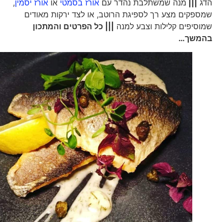
הדג
|||
מנה שמשתלבת נהדר עם
אורז בסמטי
או
אורז יסמין
,
שמספקים מצע רך לספיגת הרוטב, או לצד ירקות מאודים
שמוסיפים קלילות וצבע למנה
||| כל הפרטים והמתכון
בהמשך…