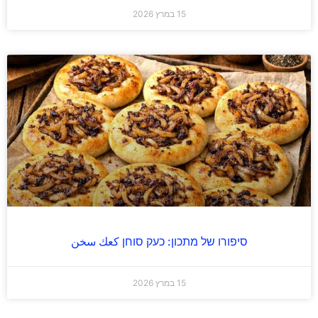
15 במרץ 2026
סיפורו של מתכון: כעק סוחן كعك سخن
15 במרץ 2026