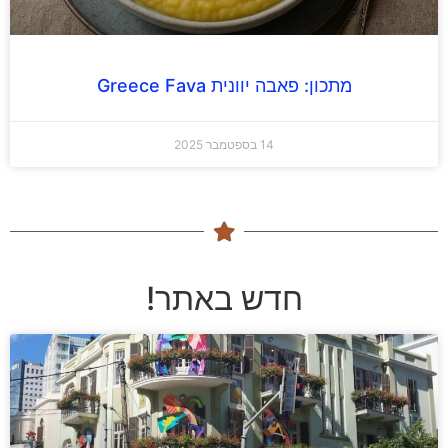
מתכון: פאבה יוונית Greece Fava
14 בספטמבר 2025
חדש באתר!