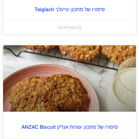
סיפורו של מתכון: טייגלך Teiglach
15 במרץ 2026
סיפורו של מתכון: עוגיות אנז"ק ANZAC Biscuit