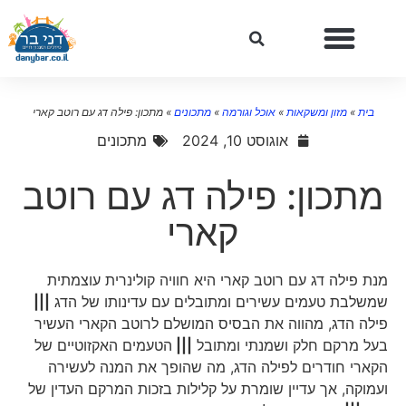
בית
»
מזון ומשקאות
»
אוכל וגורמה
»
מתכונים
»
מתכון: פילה דג עם רוטב קארי
אוגוסט 10, 2024
מתכונים
מתכון: פילה דג עם רוטב
קארי
מנת פילה דג עם רוטב קארי היא חוויה קולינרית עוצמתית
שמשלבת טעמים עשירים ומתובלים עם עדינותו של הדג
|||
פילה הדג, מהווה את הבסיס המושלם לרוטב הקארי העשיר
בעל מרקם חלק ושמנתי ומתובל
|||
הטעמים האקזוטיים של
הקארי חודרים לפילה הדג, מה שהופך את המנה לעשירה
ועמוקה, אך עדיין שומרת על קלילות בזכות המרקם העדין של