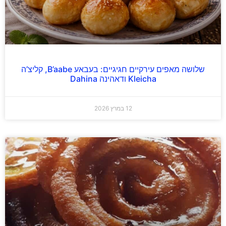
שלושה מאפים עירקיים חגיגיים: בעבאע B’aabe, קליצ’ה
Kleicha ודאהינה Dahina
12 במרץ 2026