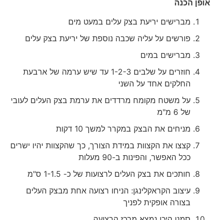
אופן הכנה
מברישים יריעת בצק עלים במעט מים
פורשים על עליה שכבה נוספת של יריעת בצק עלים
מברישים במים
חוזרים על שלבים 1-2-3 עד שיש ערמה של ארבעת
החלקים אחד על השני
על משטח מקומח מרדדים את ערמת בצק העלים לעובי
של 6 מ"מ
מניחים את הבצק במקרר למשך 10 דקות
קצצו את הקצוות במידת הצורך, כך שהקצוות יהיו ישרים
ככל האפשר, והפינות ב-90 מעלות
חותכים את בצק העלים לרצועות של כ- 1-1.5 ס"מ
עיצוב הקראקלינגן: הניחו רצועה אחת מבצק העלים
בצורה אופקית לפניך
סמנו היכן נמצא מרכז הרצועה