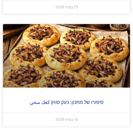
15 במרץ 2026
סיפורו של מתכון: כעק סוחן كعك سخن
15 במרץ 2026