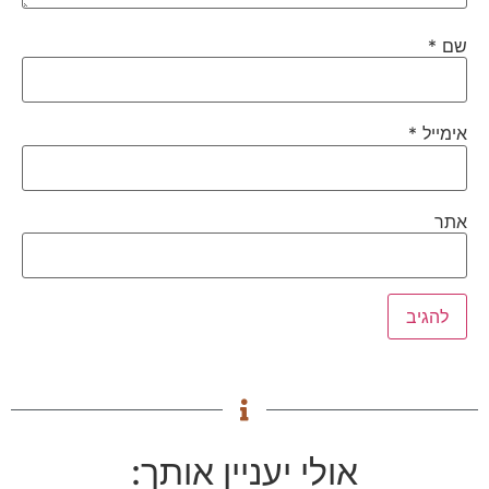
שם
*
אימייל
*
אתר
אולי יעניין אותך: