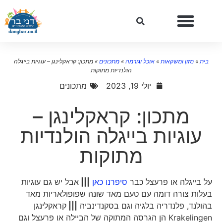
בית
»
מזון ומשקאות
»
אוכל וגורמה
»
מתכונים
»
מתכון: קראקלינגן – עוגיות בייגלה
הולנדיות מתוקות
יולי 19, 2023
מתכונים
מתכון: קראקלינגן –
עוגיות בייגלה הולנדיות
מתוקות
על בייגלה או פרעצל כבר
סיפרנו כאן
|||
אבל יש גם עוגיות
בעלות צורה דומה עם טעם מאד שונה שפופולאריות מאד
בהולנד, פלנדריה בלגיה וגם בסקנדינביה
|||
קראקלינגן
Krakelingen הן הגרסה המתוקה של הביילה או פרעצל וגם