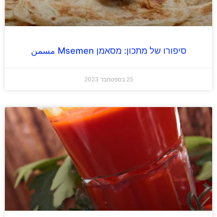
סיפורו של מתכון: מסאמן Msemen مسمن
25 בספטמבר 2023