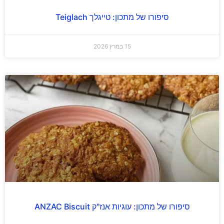
סיפורו של מתכון: טייגלך Teiglach
15 במרץ 2026
סיפורו של מתכון: עוגיות אנז"ק ANZAC Biscuit