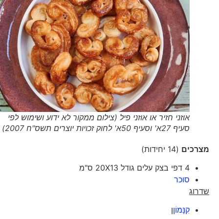
אוזני חזיר או אוזני פיל (צילום ממקור לא ידוע ושימוש לפי
סעיף 27א' וסעיף 50א' לחוק זכויות יוצרים תשס"ח 2007)
מצרכים
(14 יחידות)
4 דפי בצק עלים גודל 20X13 ס"מ
סוכר
שדרוג
קִנָּמוֹן
ן