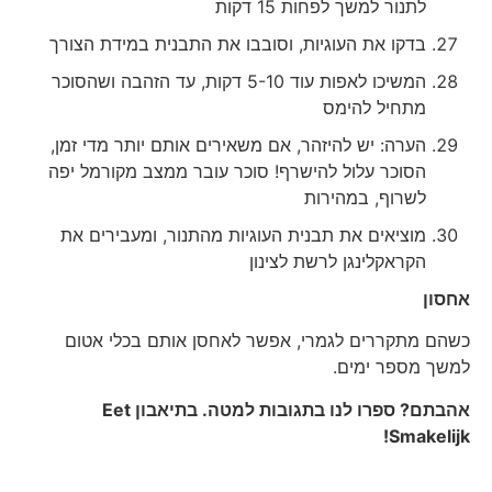
לתנור למשך לפחות 15 דקות
בדקו את העוגיות, וסובבו את התבנית במידת הצורך
המשיכו לאפות עוד 5-10 דקות, עד הזהבה ושהסוכר
מתחיל להימס
הערה: יש להיזהר, אם משאירים אותם יותר מדי זמן,
הסוכר עלול להישרף! סוכר עובר ממצב מקורמל יפה
לשרוף, במהירות
מוציאים את תבנית העוגיות מהתנור, ומעבירים את
הקראקלינגן לרשת לצינון
אחסון
כשהם מתקררים לגמרי, אפשר לאחסן אותם בכלי אטום
למשך מספר ימים.
אהבתם? ספרו לנו בתגובות למטה. בתיאבון
Eet
!
Smakelijk