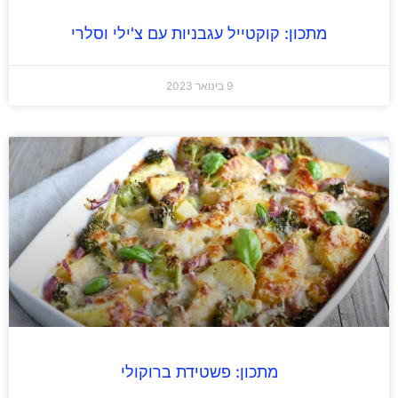
מתכון: קוקטייל עגבניות עם צ'ילי וסלרי
9 בינואר 2023
מתכון: פשטידת ברוקולי