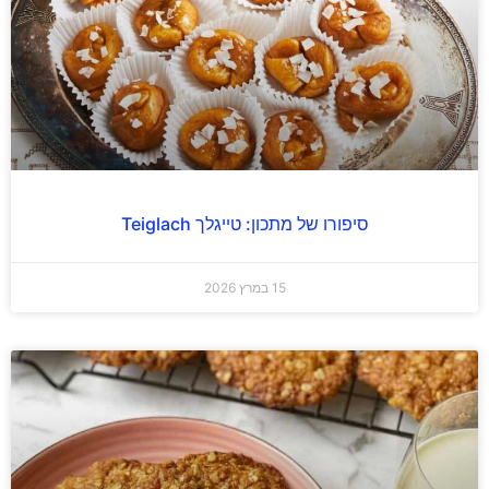
סיפורו של מתכון: טייגלך Teiglach
15 במרץ 2026