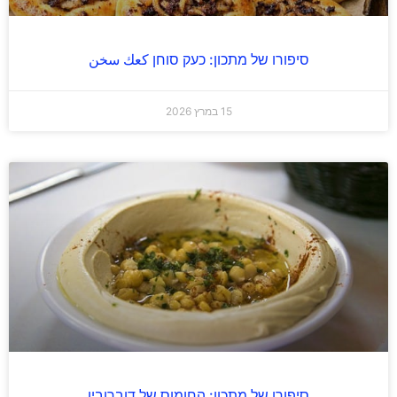
סיפורו של מתכון: כעק סוחן كعك سخن
15 במרץ 2026
סיפורו של מתכון: החומוס של דוברובין