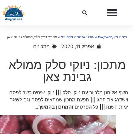
בית
»
מזון ומשקאות
»
אוכל וגורמה
»
מתכונים
»
מתכון: ניוקי סלק ממולא גבינת צאן
אפריל 11, 2020
מתכונים
מתכון: ניוקי סלק ממולא
גבינת צאן
השף אליחנן מלכיור עם ניוקי סלק
|||
ניוקי שיהיה כשר לפסח
וישדרג את החג
|||
הפעם מתכון שמתאים לפסח וגם לשאר
ימות השנה
||| כל הפרטים והמתכון בהמשך
…