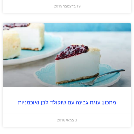
19 בדצמבר 2019
מתכון: עוגת גבינה עם שוקולד לבן ואוכמניות
3 במאי 2018