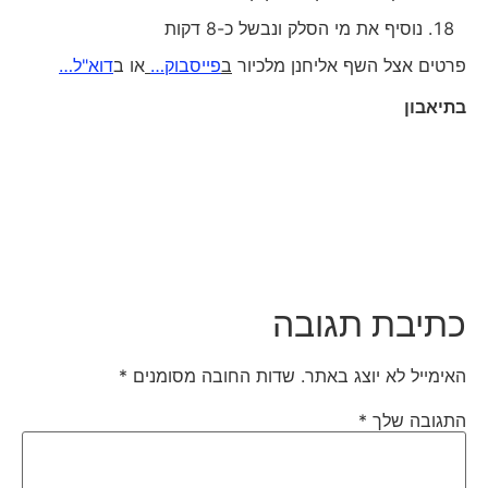
נוסיף את מי הסלק ונבשל כ-8 דקות
פרטים אצל השף אליחנן מלכיור
ב
פייסבוק…
או ב
דוא"ל…
בתיאבון
כתיבת תגובה
האימייל לא יוצג באתר.
שדות החובה מסומנים
*
התגובה שלך
*