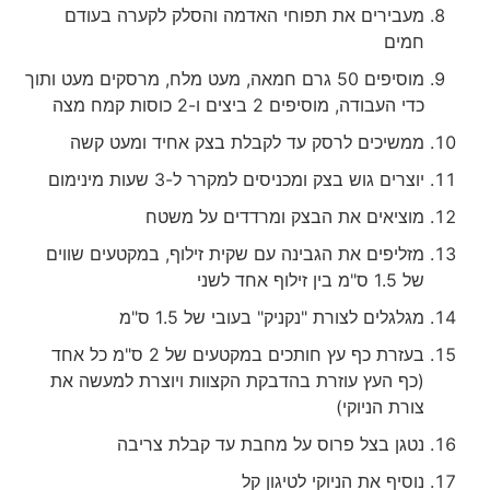
מעבירים את תפוחי האדמה והסלק לקערה בעודם
חמים
מוסיפים 50 גרם חמאה, מעט מלח, מרסקים מעט ותוך
כדי העבודה, מוסיפים 2 ביצים ו-2 כוסות קמח מצה
ממשיכים לרסק עד לקבלת בצק אחיד ומעט קשה
יוצרים גוש בצק ומכניסים למקרר ל-3 שעות מינימום
מוציאים את הבצק ומרדדים על משטח
מזליפים את הגבינה עם שקית זילוף, במקטעים שווים
של 1.5 ס"מ בין זילוף אחד לשני
מגלגלים לצורת "נקניק" בעובי של 1.5 ס"מ
בעזרת כף עץ חותכים במקטעים של 2 ס"מ כל אחד
(כף העץ עוזרת בהדבקת הקצוות ויוצרת למעשה את
צורת הניוקי)
נטגן בצל פרוס על מחבת עד קבלת צריבה
נוסיף את הניוקי לטיגון קל