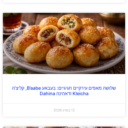
שלושה מאפים עירקיים חגיגיים: בעבאע B’aabe, קליצ’ה
Kleicha ודאהינה Dahina
12 במרץ 2026