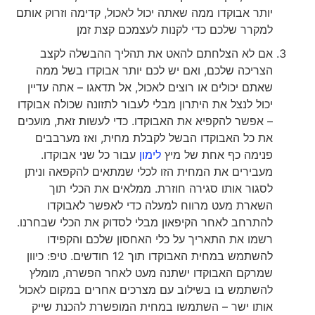
יותר אבוקדו ממה שאתה יכול לאכול, קדימה וזרוק אותם
למקרר שלכם כדי לקנות לעצמכם קצת זמן
אם לא הצלחתם להאט את תהליך ההבשלה לקצב
הצריכה שלכם, ואם יש לכם יותר אבוקדו בשל ממה
שאתם יכולים או רוצים לאכול, אל תדאגו – אתה עדיין
יכול לנצל את היתרון מבלי לעבור לתזונה שכולה אבוקדו
– אפשר להקפיא את האבוקדו. כדי לעשות זאת, מועכים
את כל האבוקדו הבשל לקבלת מחית, ואז מערבבים
פנימה כף אחת של מיץ
לימון
עבור כל שני אבוקדו.
מעבירים את המחית הזו לכלי שמתאים להקפאה וניתן
לסגור אותו סגירה חוזרת. ממלאים את הכלי תוך
השארת מעט מרווח למעלה כדי לאפשר לאבוקדו
להתרחב לאחר הקיפאון מבלי לסדוק את הכלי שבחרנו.
רשמו את התאריך על כלי האחסון שלכם והקפידו
להשתמש במחית האבוקדו תוך 12 חודשים. טיפ: כיוון
שמרקם האבוקדו ישתנה מעט לאחר הפשרה, מומלץ
להשתמש בו בשילוב עם מצרכים אחרים במקום לאכול
אותו ישר – השתמשו במחית המופשרת להכנת שייק