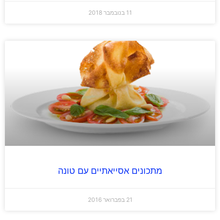
11 בנובמבר 2018
מתכונים אסייאתיים עם טונה
21 בפברואר 2016