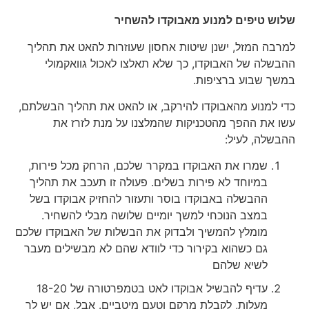
שלוש טיפים למנוע מאבוקדו להשחיר
למרבה המזל, ישנן שיטות אחסון שעוזרות להאט את תהליך
ההבשלה של האבוקדו, כך שלא תאלצו לאכול גוואקמולי
במשך שבוע ברציפות.
כדי למנוע מהאבוקדו להירקב, או להאט את תהליך הבשלתם,
עשו את ההפך מהטכניקות שהמלצנו על מנת לזרז את
ההבשלה, לעיל:
שמרו את האבוקדו במקרר שלכם, הרחק מכל פירות,
במיוחד לא פירות בשלים. פעולה זו תעכב את תהליך
ההבשלה באבוקדו בוסר ותעזור להחזיק אבוקדו בשל
במצב הנוכחי למשך יומיים שלושה מבלי להשחיר.
מומלץ להמשיך ולבדוק את הבשלות של האבוקדו שלכם
גם כשהוא בקירור כדי לוודא שהם לא מבשילים מעבר
לשיא שלהם
עדיף להבשיל אבוקדו לאט בטמפרטורה של 18-20
מעלות, לקבלת מרקם וטעם מיטביים. אבל, אם יש לך