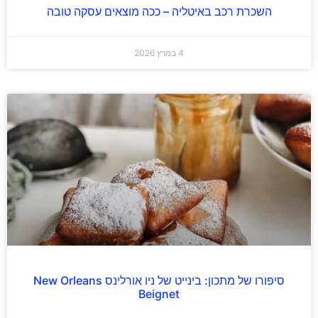
השכרת רכב באיטליה – ככה מוצאים עסקה טובה
4 במרץ 2026
סיפורו של מתכון: בינייט של ניו אורלינס New Orleans
Beignet