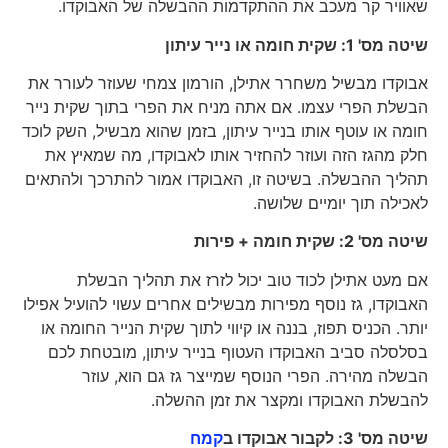
שאוויר קר מעכב את ההתקדמות ההבשלה של האבוקדו.
שיטה מס' 1: שקית חומה או נייר עיתון
אבוקדו מבשיל משחרר אתילן, הורמון צמחי שעוזר לעורר את
הבשלת הפרי עצמו. אם אתה מניח את הפרי בתוך שקית נייר
חומה או עוטף אותו בנייר עיתון, בזמן שהוא מבשיל, השק לוכד
חלק מהגז הזה ועוזר להחזיר אותו לאבוקדו, מה שמאיץ את
תהליך ההבשלה. בשיטה זו, האבוקדו אמור להתרכך ולהתאים
לאכילה תוך יומיים שלושה.
שיטה מס' 2: שקית חומה + פירות
אם מעט אתילן לכוד טוב יכול לזרז את תהליך הבשלת
האבוקדו, גז נוסף מפירות מבשילים אחרים עשוי להועיל אפילו
יותר. הכניס תפוז, בננה או קיווי לתוך שקית הנייר החומה או
בסלסלה סביב האבוקדו העטוף בנייר עיתון, מובטחת לכם
הבשלה מהירה. הפרי הנוסף שמייצר גז גם הוא, עוזר
להבשלת האבוקדו ומקצר את זמן ההשלה.
שיטה מס' 3: לקבור אבוקדו ב
קמח