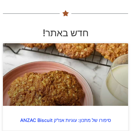
חדש באתר!
סיפורו של מתכון: עוגיות אנז"ק ANZAC Biscuit